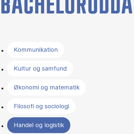
BACHELORUDDA
Filter by topics
Kommunikation
Kultur og samfund
Økonomi og matematik
Filosofi og sociologi
Handel og logistik