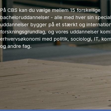
På CBS kan du vælge mellem 15 forskellige
bacheloruddannelser - alle med hver sin speciali
uddannelser bygger på et stærkt og internation
forskningsgrundlag, og vores uddannelser kom
erhvervsøkonomi med politik, sociologi, IT, ko
og andre fag.