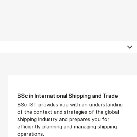
BSc in In­ter­na­tion­al Ship­ping and Trade
BSc IST provides you with an understanding
of the context and strategies of the global
shipping industry and prepares you for
efficiently planning and managing shipping
operations.