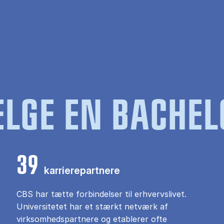
LGE EN BACHEL
39
karrierepartnere
CBS har tætte forbindelser til erhvervslivet.
Universitetet har et stærkt netværk af
virksomhedspartnere og etablerer ofte