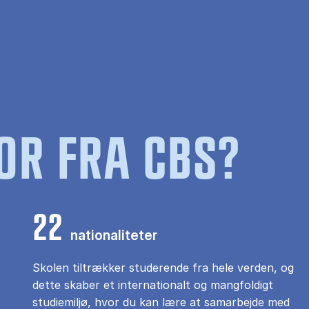
OR FRA CBS?
22
nationaliteter
Skolen tiltrækker studerende fra hele verden, og
dette skaber et internationalt og mangfoldigt
studiemiljø, hvor du kan lære at samarbejde med