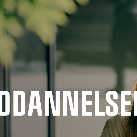
UDDANNELSE