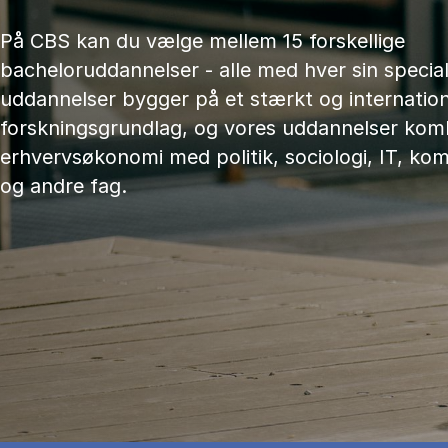
På CBS kan du vælge mellem 15 forskellige
bacheloruddannelser - alle med hver sin speciali
uddannelser bygger på et stærkt og internation
forskningsgrundlag, og vores uddannelser kom
erhvervsøkonomi med politik, sociologi, IT, ko
og andre fag.