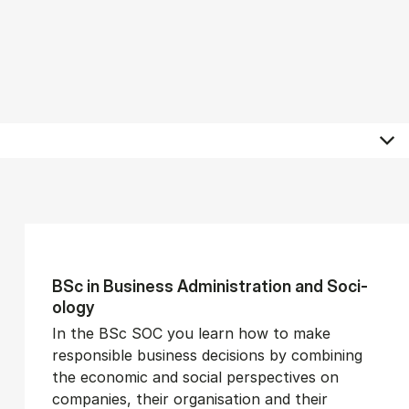
BSc in Busi­ness Ad­min­is­tra­tion and So­ci­
ology
In the BSc SOC you learn how to make
responsible business decisions by combining
the economic and social perspectives on
companies, their organisation and their