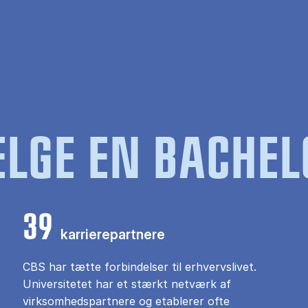
LGE EN BACHEL
39
karrierepartnere
CBS har tætte forbindelser til erhvervslivet.
Universitetet har et stærkt netværk af
virksomhedspartnere og etablerer ofte