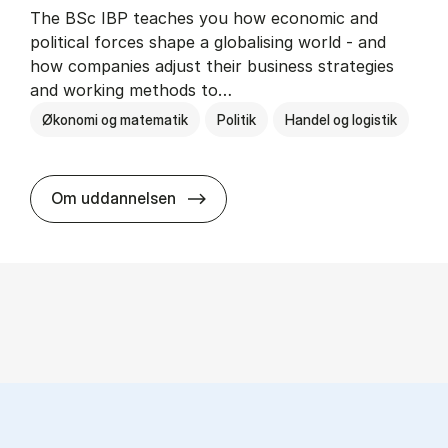
The BSc IBP teaches you how economic and
political forces shape a globalising world - and
how companies adjust their business strategies
and working methods to…
Økonomi og matematik
Politik
Handel og logistik
BSc in In­ter­na­tion­al Busi­ness an
Om uddannelsen