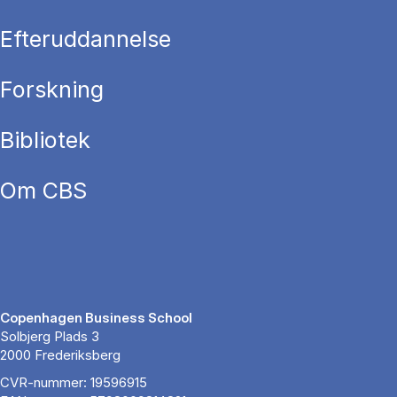
Efteruddannelse
Forskning
Bibliotek
Om CBS
Copenhagen Business School
Solbjerg Plads 3
2000 Frederiksberg
CVR-nummer: 19596915