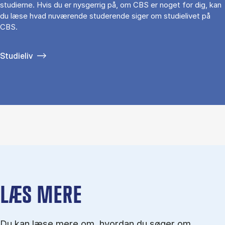
studierne. Hvis du er nysgerrig på, om CBS er noget for dig, kan
du læse hvad nuværende studerende siger om studielivet på
CBS.
Studieliv
LÆS MERE
Du kan læse mere om, hvordan du søger om