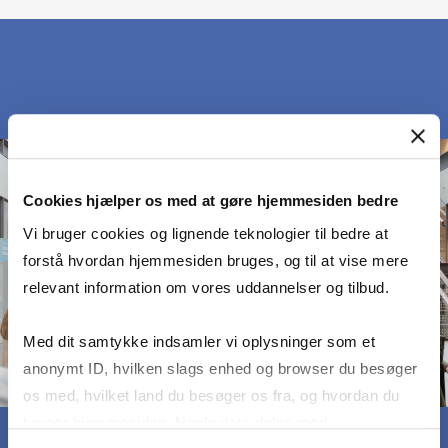
Cookies hjælper os med at gøre hjemmesiden bedre
Vi bruger cookies og lignende teknologier til bedre at
forstå hvordan hjemmesiden bruges, og til at vise mere
relevant information om vores uddannelser og tilbud.
Med dit samtykke indsamler vi oplysninger som et
anonymt ID, hvilken slags enhed og browser du besøger
os med, hvilket land du besøger os fra, og hvordan du
bruger hjemmesiden. Nogle data deles med