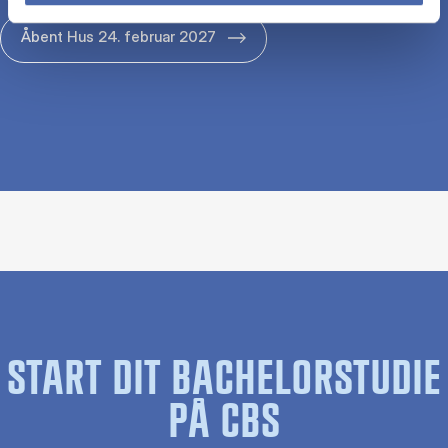
Åbent Hus 24. februar 2027
START DIT BACHELORSTUDIE
PÅ CBS