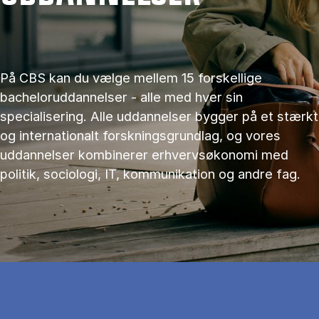
På CBS kan du vælge mellem 15 forskellige
bacheloruddannelser - alle med hver sin
specialisering. Alle uddannelser bygger på et stærkt
og internationalt forskningsgrundlag, og vores
uddannelser kombinerer erhvervsøkonomi med
politik, sociologi, IT, kommunikation og andre fag.