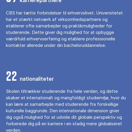
karrierepartnere
CBS har tætte forbindelser til erhvervslivet. Universitetet
har et stærkt netværk af virksomhedspartnere og
etablerer ofte samarbejder og praktikmuligheder for
studerende. Dette giver dig mulighed for at opbygge
værdifuld erhvervserfaring og etablere professionelle
kontakter allerede under din bacheloruddannelse.
22
nationaliteter
Skolen tiltrækker studerende fra hele verden, og dette
skaber et internationalt og mangfoldigt studiemiljø, hvor du
kan lære at samarbejde med studerende fra forskellige
kulturelle baggrunde. Den internationale dimension giver
dig også mulighed for at udvide dit globale perspektiv og
forberede dig på en karriere i en stadig mere globaliseret
verden.