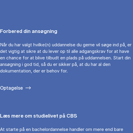
Forbered din ansøgning
Når du har valgt hvilke(n) uddannelse du gerne vil søge ind på, er
det vigtig at sikre at du lever op til alle adgangskrav for at have
en chance for at blive tilbudt en plads på uddannelsen. Start din
ansøgning i god tid, så du er sikker på, at du har al den
dokumentation, der er behov for.
Optagelse
Læs mere om studielivet på CBS
At starte på en bachelordannelse handler om mere end bare