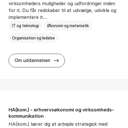
virksomheders muligheder og udfordringer inden
for it. Du får redskaber til at udvælge, udvikle og
implementere it…
IT og teknologi
Økonomi og matematik
Organisation og ledelse
HA(it.) - erhvervs­økonomi og in
Om uddannelsen
HA(kom.) - erhvervs­økonomi og virksomheds­
kommunikation
HA(kom.) lærer dig at arbejde strategisk med