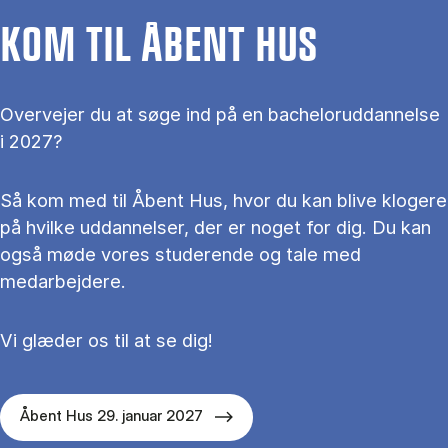
KOM TIL ÅBENT HUS
Overvejer du at søge ind på en bacheloruddannelse
i 2027?
Så kom med til Åbent Hus, hvor du kan blive klogere
på hvilke uddannelser, der er noget for dig. Du kan
også møde vores studerende og tale med
medarbejdere.
Vi glæder os til at se dig!
Åbent Hus 29. januar 2027