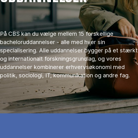
På CBS kan du vælge mellem 15 forskellige
bacheloruddannelser - alle med hver sin
specialisering. Alle uddannelser bygger på et stærkt
og internationalt forskningsgrundlag, og vores
uddannelser kombinerer erhvervsøkonomi med
politik, sociologi, IT, kommunikation og andre fag.