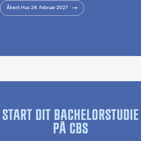
Åbent Hus 24. februar 2027
START DIT BACHELORSTUDIE
PÅ CBS