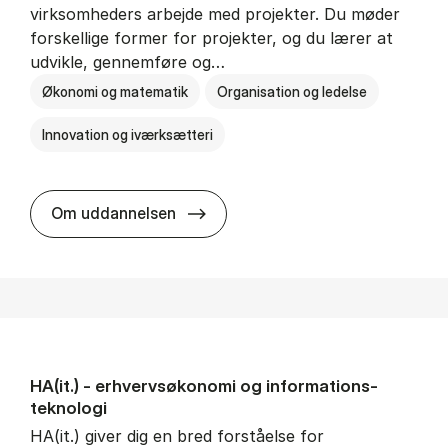
virksomheders arbejde med projekter. Du møder
forskellige former for projekter, og du lærer at
udvikle, gennemføre og…
Økonomi og matematik
Organisation og ledelse
Innovation og iværksætteri
HA i pro­jekt­le­del­se
Om uddannelsen
HA(it.) - erhvervs­økonomi og informations­
teknologi
HA(it.) giver dig en bred forståelse for