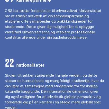
karrierepartnere
CBS har tætte forbindelser til erhvervslivet. Universitetet
har et stærkt netværk af virksomhedspartnere og
etablerer ofte samarbejder og praktikmuligheder for
studerende. Dette giver dig mulighed for at opbygge
værdifuld erhvervserfaring og etablere professionelle
kontakter allerede under din bacheloruddannelse.
22
nationaliteter
Skolen tiltrækker studerende fra hele verden, og dette
skaber et internationalt og mangfoldigt studiemiljø, hvor du
kan lære at samarbejde med studerende fra forskellige
kulturelle baggrunde. Den internationale dimension giver
dig også mulighed for at udvide dit globale perspektiv og
forberede dig på en karriere i en stadig mere globaliseret
verden.