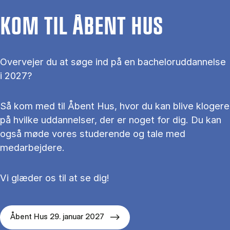
KOM TIL ÅBENT HUS
Overvejer du at søge ind på en bacheloruddannelse
i 2027?
Så kom med til Åbent Hus, hvor du kan blive klogere
på hvilke uddannelser, der er noget for dig. Du kan
også møde vores studerende og tale med
medarbejdere.
Vi glæder os til at se dig!
Åbent Hus 29. januar 2027