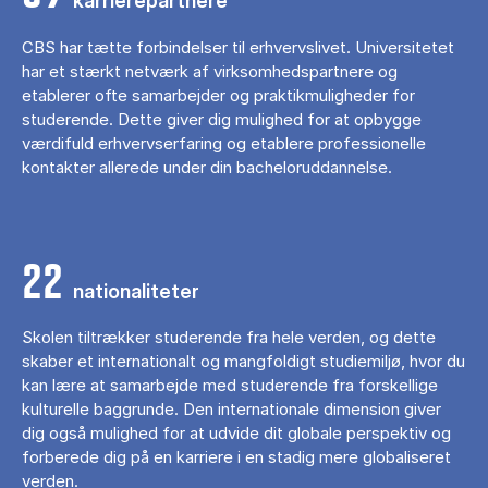
karrierepartnere
CBS har tætte forbindelser til erhvervslivet. Universitetet
har et stærkt netværk af virksomhedspartnere og
etablerer ofte samarbejder og praktikmuligheder for
studerende. Dette giver dig mulighed for at opbygge
værdifuld erhvervserfaring og etablere professionelle
kontakter allerede under din bacheloruddannelse.
22
nationaliteter
Skolen tiltrækker studerende fra hele verden, og dette
skaber et internationalt og mangfoldigt studiemiljø, hvor du
kan lære at samarbejde med studerende fra forskellige
kulturelle baggrunde. Den internationale dimension giver
dig også mulighed for at udvide dit globale perspektiv og
forberede dig på en karriere i en stadig mere globaliseret
verden.