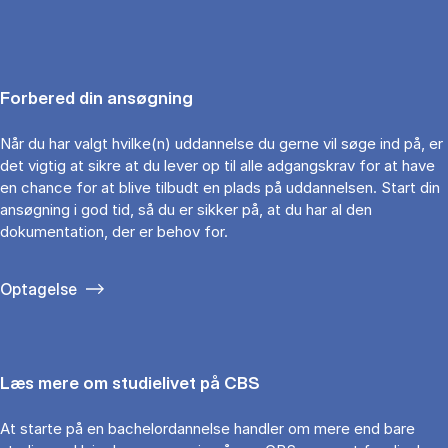
Forbered din ansøgning
Når du har valgt hvilke(n) uddannelse du gerne vil søge ind på, er
det vigtig at sikre at du lever op til alle adgangskrav for at have
en chance for at blive tilbudt en plads på uddannelsen. Start din
ansøgning i god tid, så du er sikker på, at du har al den
dokumentation, der er behov for.
Optagelse
Læs mere om studielivet på CBS
At starte på en bachelordannelse handler om mere end bare