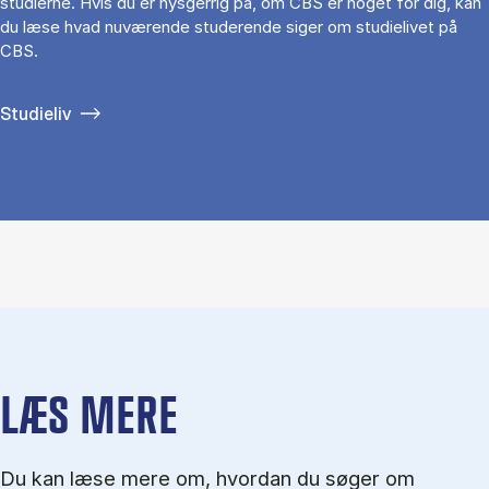
studierne. Hvis du er nysgerrig på, om CBS er noget for dig, kan
du læse hvad nuværende studerende siger om studielivet på
CBS.
Studieliv
LÆS MERE
Du kan læse mere om, hvordan du søger om