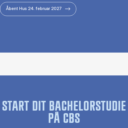
Åbent Hus 24. februar 2027
START DIT BACHELORSTUDIE
PÅ CBS