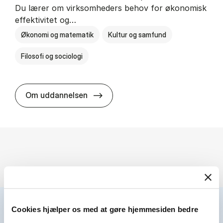
Du lærer om virksomheders behov for økonomisk
effektivitet og…
Økonomi og matematik
Kultur og samfund
Filosofi og sociologi
HA(fil.) - erhvervs­økonomi og fi­lo­
Om uddannelsen
Cookies hjælper os med at gøre hjemmesiden bedre