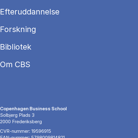
Efteruddannelse
Forskning
Bibliotek
Om CBS
Copenhagen Business School
Solbjerg Plads 3
2000 Frederiksberg
CVR-nummer: 19596915
EAN-nummer: 5798009814821