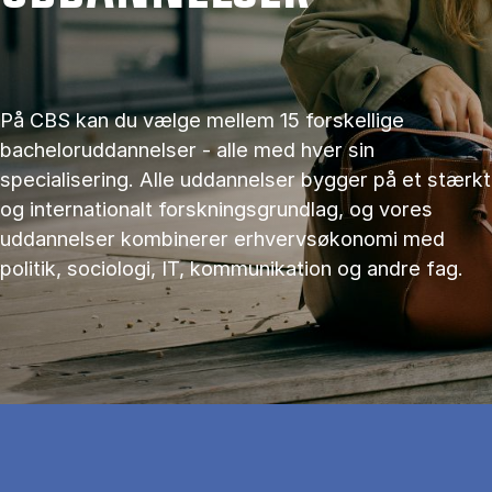
På CBS kan du vælge mellem 15 forskellige
bacheloruddannelser - alle med hver sin
specialisering. Alle uddannelser bygger på et stærkt
og internationalt forskningsgrundlag, og vores
uddannelser kombinerer erhvervsøkonomi med
politik, sociologi, IT, kommunikation og andre fag.