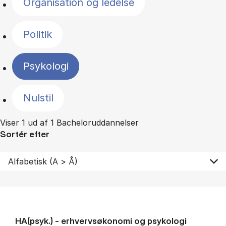
Organisation og ledelse
Politik
Psykologi
Nulstil
Viser 1 ud af 1 Bacheloruddannelser
Sortér efter
HA(psyk.) - erhvervs­økonomi og psy­ko­lo­gi