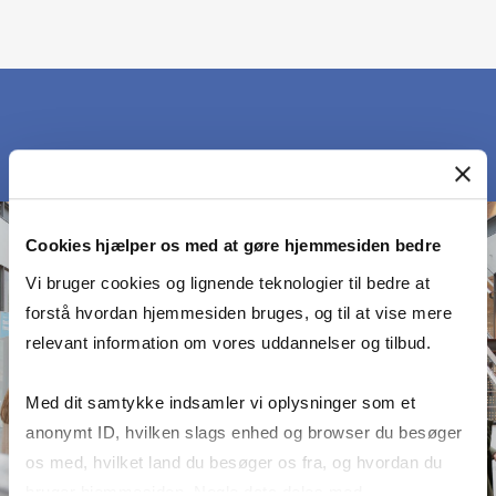
Cookies hjælper os med at gøre hjemmesiden bedre
Vi bruger cookies og lignende teknologier til bedre at
forstå hvordan hjemmesiden bruges, og til at vise mere
relevant information om vores uddannelser og tilbud.
Med dit samtykke indsamler vi oplysninger som et
anonymt ID, hvilken slags enhed og browser du besøger
os med, hvilket land du besøger os fra, og hvordan du
bruger hjemmesiden. Nogle data deles med