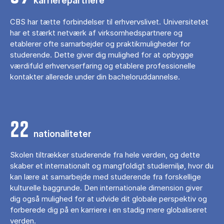
karrierepartnere
CBS har tætte forbindelser til erhvervslivet. Universitetet
har et stærkt netværk af virksomhedspartnere og
etablerer ofte samarbejder og praktikmuligheder for
studerende. Dette giver dig mulighed for at opbygge
værdifuld erhvervserfaring og etablere professionelle
kontakter allerede under din bacheloruddannelse.
22
nationaliteter
Skolen tiltrækker studerende fra hele verden, og dette
skaber et internationalt og mangfoldigt studiemiljø, hvor du
kan lære at samarbejde med studerende fra forskellige
kulturelle baggrunde. Den internationale dimension giver
dig også mulighed for at udvide dit globale perspektiv og
forberede dig på en karriere i en stadig mere globaliseret
verden.