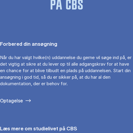
PÅ CBS
Forbered din ansøgning
Når du har valgt hvilke(n) uddannelse du gerne vil søge ind på, er
det vigtig at sikre at du lever op til alle adgangskrav for at have
en chance for at blive tilbudt en plads på uddannelsen. Start din
ansøgning i god tid, så du er sikker på, at du har al den
dokumentation, der er behov for.
Optagelse
Læs mere om studielivet på CBS