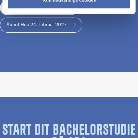
Åbent Hus 29. januar 2027
Åbent Hus 24. februar 2027
START DIT BACHELORSTUDIE