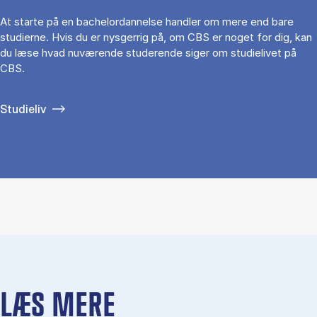
At starte på en bachelordannelse handler om mere end bare
studierne. Hvis du er nysgerrig på, om CBS er noget for dig, kan
du læse hvad nuværende studerende siger om studielivet på
CBS.
Studieliv
LÆS MERE