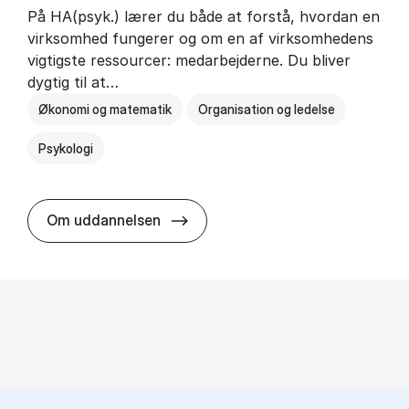
På HA(psyk.) lærer du både at forstå, hvordan en
virksomhed fungerer og om en af virksomhedens
vigtigste ressourcer: medarbejderne. Du bliver
dygtig til at…
Økonomi og matematik
Organisation og ledelse
Psykologi
HA(psyk.) - erhvervs­økonomi og ps
Om uddannelsen