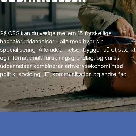
På CBS kan du vælge mellem 15 forskellige
bacheloruddannelser - alle med hver sin
specialisering. Alle uddannelser bygger på et stærkt
og internationalt forskningsgrundlag, og vores
uddannelser kombinerer erhvervsøkonomi med
politik, sociologi, IT, kommunikation og andre fag.