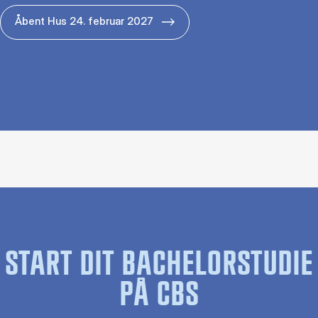
Åbent Hus 24. februar 2027
START DIT BACHELORSTUDIE
PÅ CBS