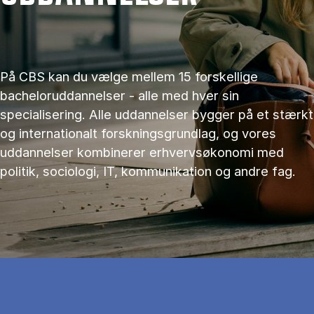
På CBS kan du vælge mellem 15 forskellige
bacheloruddannelser - alle med hver sin
specialisering. Alle uddannelser bygger på et stærkt
og internationalt forskningsgrundlag, og vores
uddannelser kombinerer erhvervsøkonomi med
politik, sociologi, IT, kommunikation og andre fag.