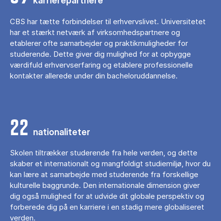
karrierepartnere
CBS har tætte forbindelser til erhvervslivet. Universitetet
har et stærkt netværk af virksomhedspartnere og
etablerer ofte samarbejder og praktikmuligheder for
studerende. Dette giver dig mulighed for at opbygge
værdifuld erhvervserfaring og etablere professionelle
kontakter allerede under din bacheloruddannelse.
22
nationaliteter
Skolen tiltrækker studerende fra hele verden, og dette
skaber et internationalt og mangfoldigt studiemiljø, hvor du
kan lære at samarbejde med studerende fra forskellige
kulturelle baggrunde. Den internationale dimension giver
dig også mulighed for at udvide dit globale perspektiv og
forberede dig på en karriere i en stadig mere globaliseret
verden.