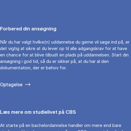
Forbered din ansøgning
Når du har valgt hvilke(n) uddannelse du gerne vil søge ind på, er
det vigtig at sikre at du lever op til alle adgangskrav for at have
en chance for at blive tilbudt en plads på uddannelsen. Start din
ansøgning i god tid, så du er sikker på, at du har al den
dokumentation, der er behov for.
Optagelse
Læs mere om studielivet på CBS
At starte på en bachelordannelse handler om mere end bare