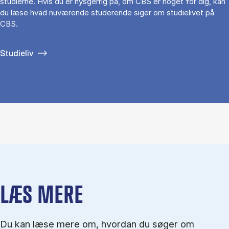
studierne. Hvis du er nysgerrig på, om CBS er noget for dig, kan
du læse hvad nuværende studerende siger om studielivet på
CBS.
Studieliv
LÆS MERE
Du kan læse mere om, hvordan du søger om