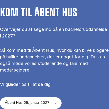
KOM TIL ÅBENT HUS
Overvejer du at søge ind på en bacheloruddannelse
i 2027?
Så kom med til Åbent Hus, hvor du kan blive klogere
på hvilke uddannelser, der er noget for dig. Du kan
også møde vores studerende og tale med
medarbejdere.
Vi glæder os til at se dig!
Åbent Hus 29. januar 2027