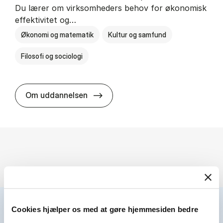
Du lærer om virksomheders behov for økonomisk
effektivitet og…
Økonomi og matematik
Kultur og samfund
Filosofi og sociologi
HA(fil.) - erhvervs­økonomi og fi­lo­
Om uddannelsen
Cookies hjælper os med at gøre hjemmesiden bedre