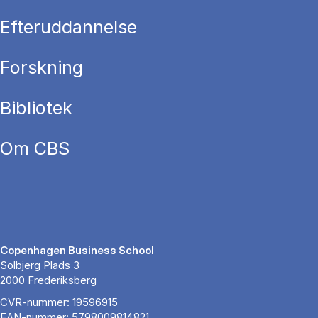
Efteruddannelse
Forskning
Bibliotek
Om CBS
Copenhagen Business School
Solbjerg Plads 3
2000 Frederiksberg
CVR-nummer: 19596915
EAN-nummer: 5798009814821