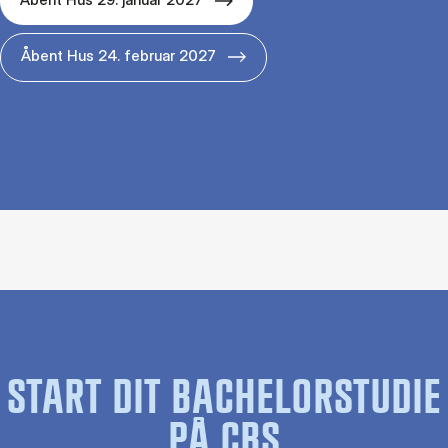
Åbent Hus 24. februar 2027
START DIT BACHELORSTUDIE
PÅ CBS