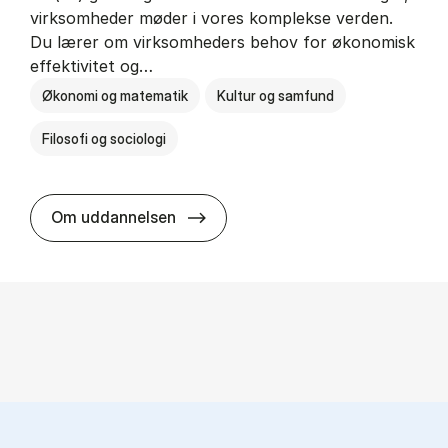
virksomheder møder i vores komplekse verden.
Du lærer om virksomheders behov for økonomisk
effektivitet og…
Økonomi og matematik
Kultur og samfund
Filosofi og sociologi
HA(fil.) - erhvervs­økonomi og fi­lo­
Om uddannelsen