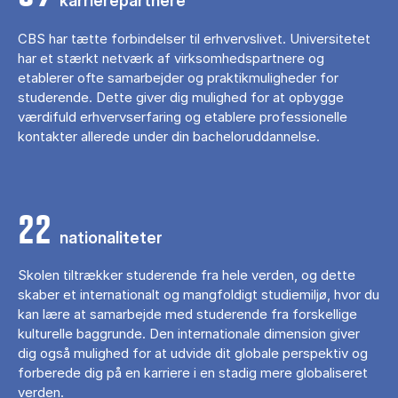
karrierepartnere
CBS har tætte forbindelser til erhvervslivet. Universitetet
har et stærkt netværk af virksomhedspartnere og
etablerer ofte samarbejder og praktikmuligheder for
studerende. Dette giver dig mulighed for at opbygge
værdifuld erhvervserfaring og etablere professionelle
kontakter allerede under din bacheloruddannelse.
22
nationaliteter
Skolen tiltrækker studerende fra hele verden, og dette
skaber et internationalt og mangfoldigt studiemiljø, hvor du
kan lære at samarbejde med studerende fra forskellige
kulturelle baggrunde. Den internationale dimension giver
dig også mulighed for at udvide dit globale perspektiv og
forberede dig på en karriere i en stadig mere globaliseret
verden.