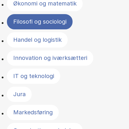
Økonomi og matematik
Filosofi og sociologi
Handel og logistik
Innovation og iværksætteri
IT og teknologi
Jura
Markedsføring