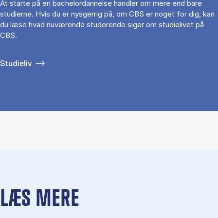
At starte på en bachelordannelse handler om mere end bare
studierne. Hvis du er nysgerrig på, om CBS er noget for dig, kan
du læse hvad nuværende studerende siger om studielivet på
CBS.
Studieliv
LÆS MERE