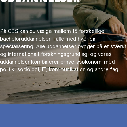
På CBS kan du vælge mellem 15 forskellige
bacheloruddannelser - alle med hver sin
specialisering. Alle uddannelser bygger på et stærkt
og internationalt forskningsgrundlag, og vores
uddannelser kombinerer erhvervsøkonomi med
politik, sociologi, IT, kommunikation og andre fag.