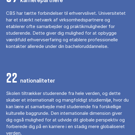
karrierepartnere
CBS har tætte forbindelser til erhvervslivet. Universitetet
har et stærkt netværk af virksomhedspartnere og
etablerer ofte samarbejder og praktikmuligheder for
studerende. Dette giver dig mulighed for at opbygge
værdifuld erhvervserfaring og etablere professionelle
kontakter allerede under din bacheloruddannelse.
22
nationaliteter
Skolen tiltrækker studerende fra hele verden, og dette
skaber et internationalt og mangfoldigt studiemiljø, hvor du
kan lære at samarbejde med studerende fra forskellige
kulturelle baggrunde. Den internationale dimension giver
dig også mulighed for at udvide dit globale perspektiv og
forberede dig på en karriere i en stadig mere globaliseret
verden.