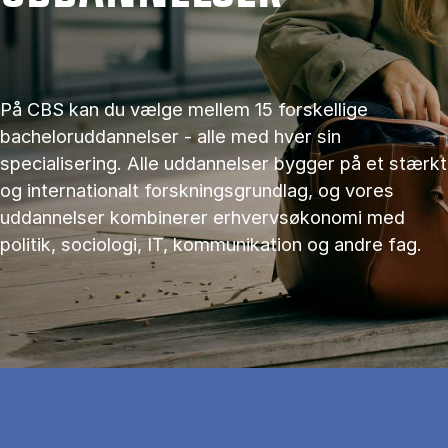
På CBS kan du vælge mellem 15 forskellige
bacheloruddannelser - alle med hver sin
specialisering. Alle uddannelser bygger på et stærkt
og internationalt forskningsgrundlag, og vores
uddannelser kombinerer erhvervsøkonomi med
politik, sociologi, IT, kommunikation og andre fag.