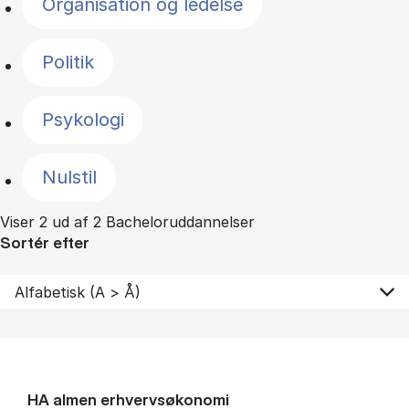
Organisation og ledelse
Politik
Psykologi
Nulstil
Viser 2 ud af 2 Bacheloruddannelser
Sortér efter
HA al­men erhvervs­økonomi