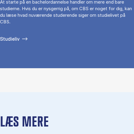
At starte på en bachelordannelse handler om mere end bare
studierne. Hvis du er nysgerrig på, om CBS er noget for dig, kan
du læse hvad nuværende studerende siger om studielivet på
CBS.
Studieliv
LÆS MERE