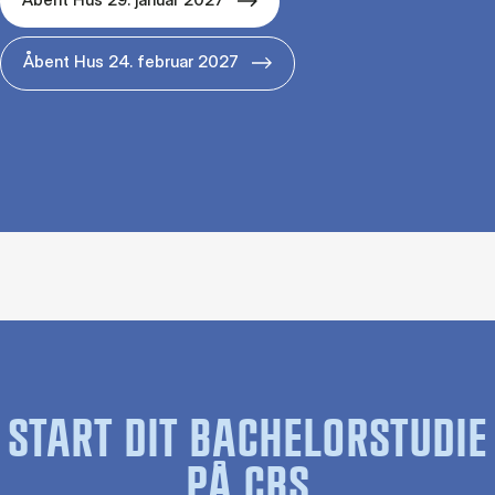
Åbent Hus 24. februar 2027
START DIT BACHELORSTUDIE
PÅ CBS