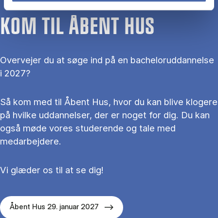
KOM TIL ÅBENT HUS
Overvejer du at søge ind på en bacheloruddannelse
i 2027?
Så kom med til Åbent Hus, hvor du kan blive klogere
på hvilke uddannelser, der er noget for dig. Du kan
også møde vores studerende og tale med
medarbejdere.
Vi glæder os til at se dig!
Åbent Hus 29. januar 2027