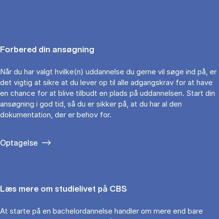
Forbered din ansøgning
Når du har valgt hvilke(n) uddannelse du gerne vil søge ind på, er
det vigtig at sikre at du lever op til alle adgangskrav for at have
en chance for at blive tilbudt en plads på uddannelsen. Start din
ansøgning i god tid, så du er sikker på, at du har al den
dokumentation, der er behov for.
Optagelse
Læs mere om studielivet på CBS
At starte på en bachelordannelse handler om mere end bare