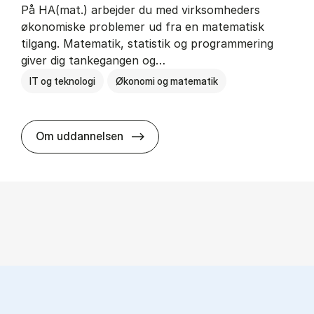
På HA(mat.) arbejder du med virksomheders
økonomiske problemer ud fra en matematisk
tilgang. Matematik, statistik og programmering
giver dig tankegangen og…
IT og teknologi
Økonomi og matematik
HA(mat.) - erhvervs­økonomi og m
Om uddannelsen