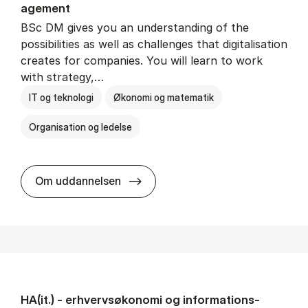
age­ment
BSc DM gives you an understanding of the
possibilities as well as challenges that digitalisation
creates for companies. You will learn to work
with strategy,…
IT og teknologi
Økonomi og matematik
Organisation og ledelse
BSc in Busi­ness Ad­min­is­tra­tion
Om uddannelsen
HA(it.) - erhvervs­økonomi og informations­