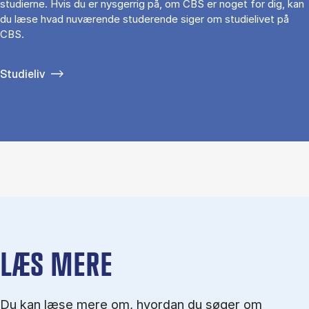
studierne. Hvis du er nysgerrig på, om CBS er noget for dig, kan
du læse hvad nuværende studerende siger om studielivet på
CBS.
Studieliv
LÆS MERE
Du kan læse mere om, hvordan du søger om