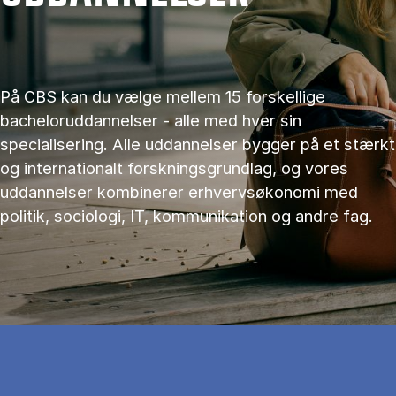
På CBS kan du vælge mellem 15 forskellige
bacheloruddannelser - alle med hver sin
specialisering. Alle uddannelser bygger på et stærkt
og internationalt forskningsgrundlag, og vores
uddannelser kombinerer erhvervsøkonomi med
politik, sociologi, IT, kommunikation og andre fag.