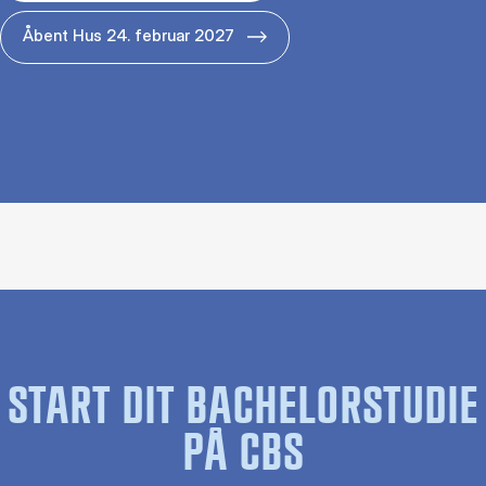
Åbent Hus 24. februar 2027
START DIT BACHELORSTUDIE
PÅ CBS