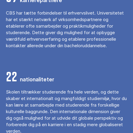
karrierepartnere
CBS har tætte forbindelser til erhvervslivet. Universitetet
har et stærkt netværk af virksomhedspartnere og
etablerer ofte samarbejder og praktikmuligheder for
studerende. Dette giver dig mulighed for at opbygge
værdifuld erhvervserfaring og etablere professionelle
kontakter allerede under din bacheloruddannelse.
22
nationaliteter
Skolen tiltrækker studerende fra hele verden, og dette
skaber et internationalt og mangfoldigt studiemiljø, hvor du
kan lære at samarbejde med studerende fra forskellige
kulturelle baggrunde. Den internationale dimension giver
dig også mulighed for at udvide dit globale perspektiv og
forberede dig på en karriere i en stadig mere globaliseret
verden.