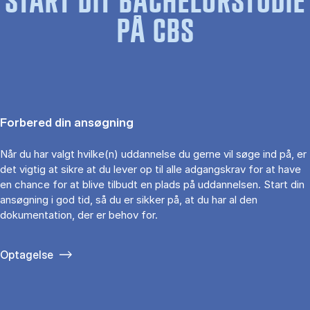
START DIT BACHELORSTUDIE
PÅ CBS
Forbered din ansøgning
Når du har valgt hvilke(n) uddannelse du gerne vil søge ind på, er
det vigtig at sikre at du lever op til alle adgangskrav for at have
en chance for at blive tilbudt en plads på uddannelsen. Start din
ansøgning i god tid, så du er sikker på, at du har al den
dokumentation, der er behov for.
Optagelse