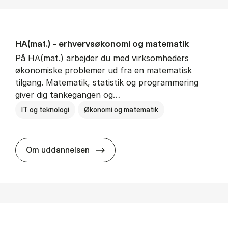
HA(mat.) - erhvervs­økonomi og ma­te­ma­tik
På HA(mat.) arbejder du med virksomheders
økonomiske problemer ud fra en matematisk
tilgang. Matematik, statistik og programmering
giver dig tankegangen og…
IT og teknologi
Økonomi og matematik
HA(mat.) - erhvervs­økonomi og m
Om uddannelsen