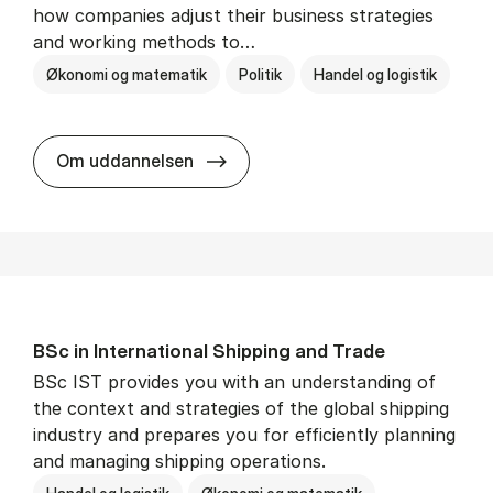
how companies adjust their business strategies
and working methods to…
Økonomi og matematik
Politik
Handel og logistik
BSc in In­ter­na­tion­al Busi­ness an
Om uddannelsen
BSc in In­ter­na­tion­al Ship­ping and Trade
BSc IST provides you with an understanding of
the context and strategies of the global shipping
industry and prepares you for efficiently planning
and managing shipping operations.