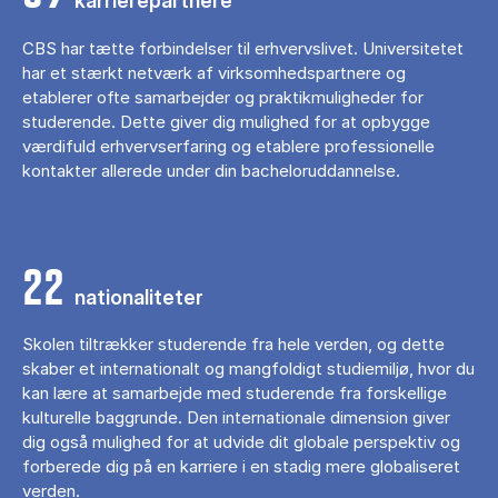
karrierepartnere
CBS har tætte forbindelser til erhvervslivet. Universitetet
har et stærkt netværk af virksomhedspartnere og
etablerer ofte samarbejder og praktikmuligheder for
studerende. Dette giver dig mulighed for at opbygge
værdifuld erhvervserfaring og etablere professionelle
kontakter allerede under din bacheloruddannelse.
22
nationaliteter
Skolen tiltrækker studerende fra hele verden, og dette
skaber et internationalt og mangfoldigt studiemiljø, hvor du
kan lære at samarbejde med studerende fra forskellige
kulturelle baggrunde. Den internationale dimension giver
dig også mulighed for at udvide dit globale perspektiv og
forberede dig på en karriere i en stadig mere globaliseret
verden.