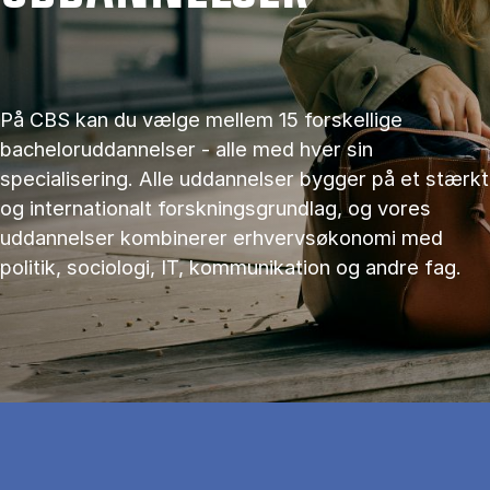
På CBS kan du vælge mellem 15 forskellige
bacheloruddannelser - alle med hver sin
specialisering. Alle uddannelser bygger på et stærkt
og internationalt forskningsgrundlag, og vores
uddannelser kombinerer erhvervsøkonomi med
politik, sociologi, IT, kommunikation og andre fag.