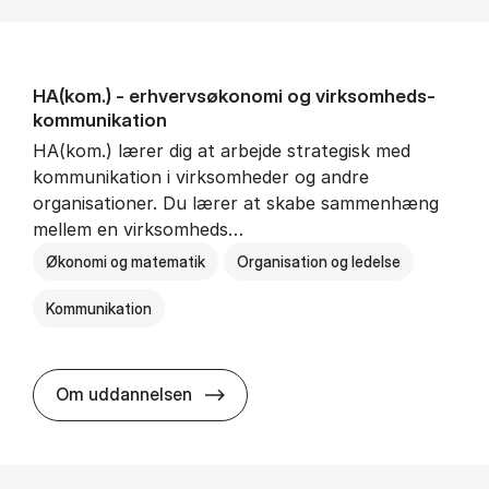
HA(kom.) - erhvervs­økonomi og virksomheds­
kommunikation
HA(kom.) lærer dig at arbejde strategisk med
kommunikation i virksomheder og andre
organisationer. Du lærer at skabe sammenhæng
mellem en virksomheds…
Økonomi og matematik
Organisation og ledelse
Kommunikation
HA(kom.) - erhvervs­økonomi og
Om uddannelsen