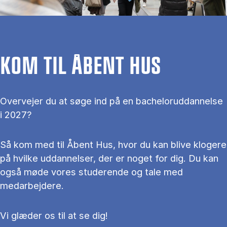
KOM TIL ÅBENT HUS
Overvejer du at søge ind på en bacheloruddannelse
i 2027?
Så kom med til Åbent Hus, hvor du kan blive klogere
på hvilke uddannelser, der er noget for dig. Du kan
også møde vores studerende og tale med
medarbejdere.
Vi glæder os til at se dig!