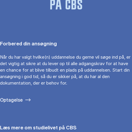
PÅ CBS
Forbered din ansøgning
Når du har valgt hvilke(n) uddannelse du gerne vil søge ind på, er
det vigtig at sikre at du lever op til alle adgangskrav for at have
en chance for at blive tilbudt en plads på uddannelsen. Start din
ansøgning i god tid, så du er sikker på, at du har al den
dokumentation, der er behov for.
Optagelse
Læs mere om studielivet på CBS