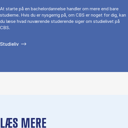
At starte på en bachelordannelse handler om mere end bare
studierne. Hvis du er nysgerrig på, om CBS er noget for dig, kan
du læse hvad nuværende studerende siger om studielivet på
CBS.
Studieliv
LÆS MERE