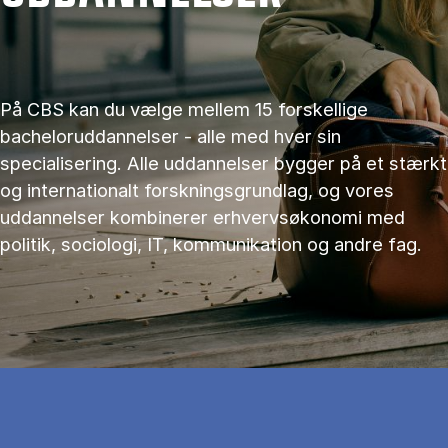
På CBS kan du vælge mellem 15 forskellige
bacheloruddannelser - alle med hver sin
specialisering. Alle uddannelser bygger på et stærkt
og internationalt forskningsgrundlag, og vores
uddannelser kombinerer erhvervsøkonomi med
politik, sociologi, IT, kommunikation og andre fag.