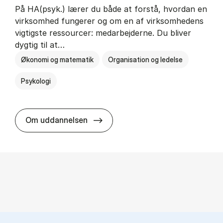
På HA(psyk.) lærer du både at forstå, hvordan en
virksomhed fungerer og om en af virksomhedens
vigtigste ressourcer: medarbejderne. Du bliver
dygtig til at…
Økonomi og matematik
Organisation og ledelse
Psykologi
HA(psyk.) - erhvervs­økonomi og ps
Om uddannelsen