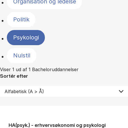
Organisation og ledelse
Politik
Psykologi
Nulstil
Viser 1 ud af 1 Bacheloruddannelser
Sortér efter
HA(psyk.) - erhvervs­økonomi og psy­ko­lo­gi