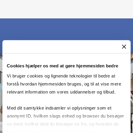
Cookies hjælper os med at gøre hjemmesiden bedre
Vi bruger cookies og lignende teknologier til bedre at
forstå hvordan hjemmesiden bruges, og til at vise mere
relevant information om vores uddannelser og tilbud.
Med dit samtykke indsamler vi oplysninger som et
anonymt ID, hvilken slags enhed og browser du besøger
os med, hvilket land du besøger os fra, og hvordan du
bruger hjemmesiden. Nogle data deles med