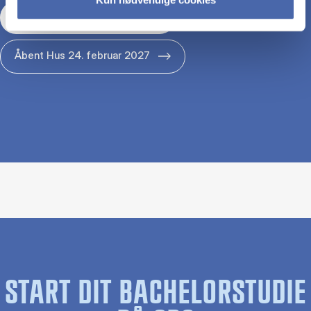
Åbent Hus 29. januar 2027
Åbent Hus 24. februar 2027
START DIT BACHELORSTUDIE