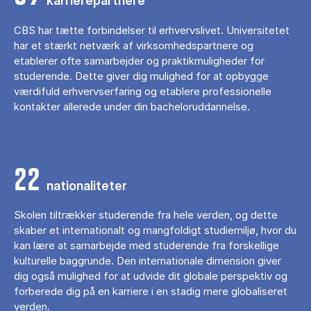
karrierepartnere
CBS har tætte forbindelser til erhvervslivet. Universitetet
har et stærkt netværk af virksomhedspartnere og
etablerer ofte samarbejder og praktikmuligheder for
studerende. Dette giver dig mulighed for at opbygge
værdifuld erhvervserfaring og etablere professionelle
kontakter allerede under din bacheloruddannelse.
22
nationaliteter
Skolen tiltrækker studerende fra hele verden, og dette
skaber et internationalt og mangfoldigt studiemiljø, hvor du
kan lære at samarbejde med studerende fra forskellige
kulturelle baggrunde. Den internationale dimension giver
dig også mulighed for at udvide dit globale perspektiv og
forberede dig på en karriere i en stadig mere globaliseret
verden.