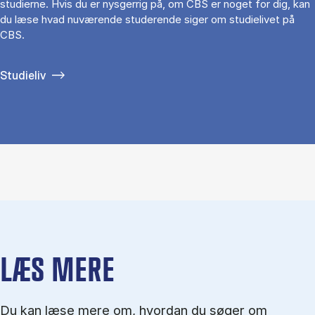
studierne. Hvis du er nysgerrig på, om CBS er noget for dig, kan
du læse hvad nuværende studerende siger om studielivet på
CBS.
Studieliv
LÆS MERE
Du kan læse mere om, hvordan du søger om