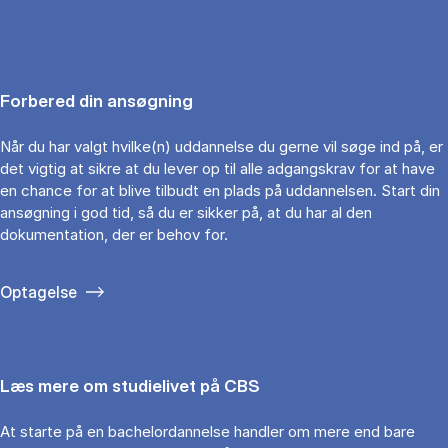
Forbered din ansøgning
Når du har valgt hvilke(n) uddannelse du gerne vil søge ind på, er
det vigtig at sikre at du lever op til alle adgangskrav for at have
en chance for at blive tilbudt en plads på uddannelsen. Start din
ansøgning i god tid, så du er sikker på, at du har al den
dokumentation, der er behov for.
Optagelse
Læs mere om studielivet på CBS
At starte på en bachelordannelse handler om mere end bare