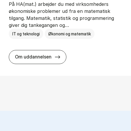
På HA(mat.) arbejder du med virksomheders
økonomiske problemer ud fra en matematisk
tilgang. Matematik, statistik og programmering
giver dig tankegangen og…
IT og teknologi
Økonomi og matematik
HA(mat.) - erhvervs­økonomi og m
Om uddannelsen