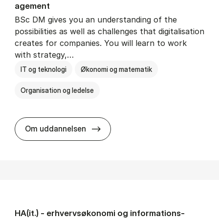
age­ment
BSc DM gives you an understanding of the
possibilities as well as challenges that digitalisation
creates for companies. You will learn to work
with strategy,…
IT og teknologi
Økonomi og matematik
Organisation og ledelse
BSc in Busi­ness Ad­min­is­tra­tion
Om uddannelsen
HA(it.) - erhvervs­økonomi og informations­