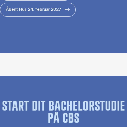
Åbent Hus 24. februar 2027
START DIT BACHELORSTUDIE
PÅ CBS