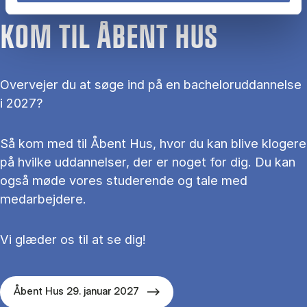
KOM TIL ÅBENT HUS
Overvejer du at søge ind på en bacheloruddannelse
i 2027?
Så kom med til Åbent Hus, hvor du kan blive klogere
på hvilke uddannelser, der er noget for dig. Du kan
også møde vores studerende og tale med
medarbejdere.
Vi glæder os til at se dig!
Åbent Hus 29. januar 2027