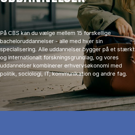
På CBS kan du vælge mellem 15 forskellige
bacheloruddannelser - alle med hver sin
specialisering. Alle uddannelser bygger på et stærkt
og internationalt forskningsgrundlag, og vores
uddannelser kombinerer erhvervsøkonomi med
politik, sociologi, IT, kommunikation og andre fag.