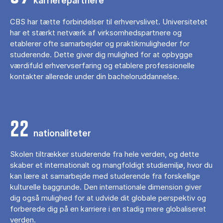
karrierepartnere
CBS har tætte forbindelser til erhvervslivet. Universitetet
har et stærkt netværk af virksomhedspartnere og
etablerer ofte samarbejder og praktikmuligheder for
studerende. Dette giver dig mulighed for at opbygge
værdifuld erhvervserfaring og etablere professionelle
kontakter allerede under din bacheloruddannelse.
22
nationaliteter
Skolen tiltrækker studerende fra hele verden, og dette
skaber et internationalt og mangfoldigt studiemiljø, hvor du
kan lære at samarbejde med studerende fra forskellige
kulturelle baggrunde. Den internationale dimension giver
dig også mulighed for at udvide dit globale perspektiv og
forberede dig på en karriere i en stadig mere globaliseret
verden.