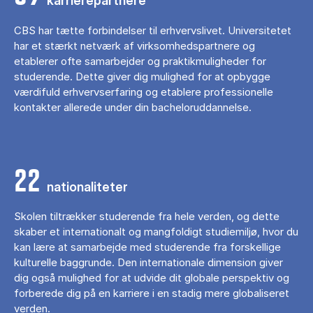
karrierepartnere
CBS har tætte forbindelser til erhvervslivet. Universitetet
har et stærkt netværk af virksomhedspartnere og
etablerer ofte samarbejder og praktikmuligheder for
studerende. Dette giver dig mulighed for at opbygge
værdifuld erhvervserfaring og etablere professionelle
kontakter allerede under din bacheloruddannelse.
22
nationaliteter
Skolen tiltrækker studerende fra hele verden, og dette
skaber et internationalt og mangfoldigt studiemiljø, hvor du
kan lære at samarbejde med studerende fra forskellige
kulturelle baggrunde. Den internationale dimension giver
dig også mulighed for at udvide dit globale perspektiv og
forberede dig på en karriere i en stadig mere globaliseret
verden.