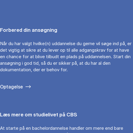
Forbered din ansøgning
Når du har valgt hvilke(n) uddannelse du gerne vil søge ind på, er
det vigtig at sikre at du lever op til alle adgangskrav for at have
en chance for at blive tilbudt en plads på uddannelsen. Start din
ansøgning i god tid, så du er sikker på, at du har al den
dokumentation, der er behov for.
Optagelse
Læs mere om studielivet på CBS
At starte på en bachelordannelse handler om mere end bare