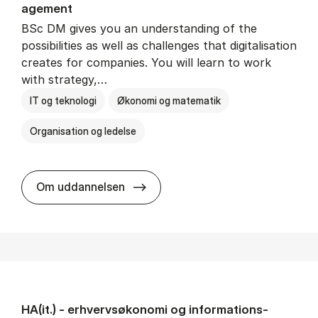
age­ment
BSc DM gives you an understanding of the
possibilities as well as challenges that digitalisation
creates for companies. You will learn to work
with strategy,…
IT og teknologi
Økonomi og matematik
Organisation og ledelse
BSc in Busi­ness Ad­min­is­tra­tion
Om uddannelsen
HA(it.) - erhvervs­økonomi og informations­