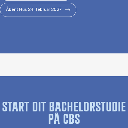
Åbent Hus 24. februar 2027
START DIT BACHELORSTUDIE
PÅ CBS