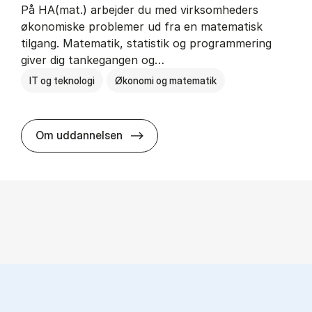
På HA(mat.) arbejder du med virksomheders
økonomiske problemer ud fra en matematisk
tilgang. Matematik, statistik og programmering
giver dig tankegangen og…
IT og teknologi
Økonomi og matematik
HA(mat.) - erhvervs­økonomi og m
Om uddannelsen