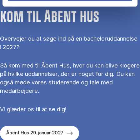
KOM TIL ÅBENT HUS
Overvejer du at søge ind på en bacheloruddannelse
i 2027?
Så kom med til Åbent Hus, hvor du kan blive klogere
på hvilke uddannelser, der er noget for dig. Du kan
også møde vores studerende og tale med
medarbejdere.
Vi glæder os til at se dig!
Åbent Hus 29. januar 2027