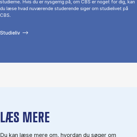
studierne. Hvis du er nysgerrig på, om CBS er noget for dig, kan
du læse hvad nuværende studerende siger om studielivet på
CBS.
Studieliv
LÆS MERE
Du kan læse mere om, hvordan du søger om