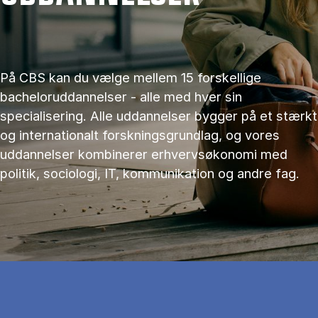
På CBS kan du vælge mellem 15 forskellige
bacheloruddannelser - alle med hver sin
specialisering. Alle uddannelser bygger på et stærkt
og internationalt forskningsgrundlag, og vores
uddannelser kombinerer erhvervsøkonomi med
politik, sociologi, IT, kommunikation og andre fag.