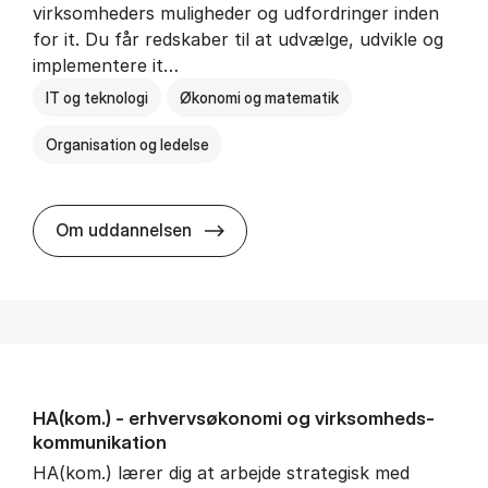
virksomheders muligheder og udfordringer inden
for it. Du får redskaber til at udvælge, udvikle og
implementere it…
IT og teknologi
Økonomi og matematik
Organisation og ledelse
HA(it.) - erhvervs­økonomi og in
Om uddannelsen
HA(kom.) - erhvervs­økonomi og virksomheds­
kommunikation
HA(kom.) lærer dig at arbejde strategisk med