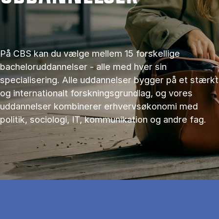
På CBS kan du vælge mellem 15 forskellige
bacheloruddannelser - alle med hver sin
specialisering. Alle uddannelser bygger på et stærkt
og internationalt forskningsgrundlag, og vores
uddannelser kombinerer erhvervsøkonomi med
politik, sociologi, IT, kommunikation og andre fag.