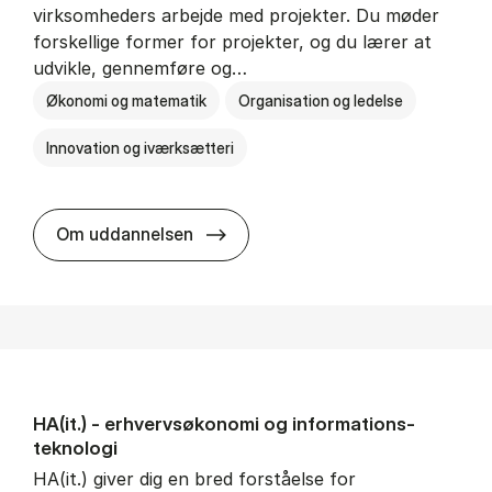
virksomheders arbejde med projekter. Du møder
forskellige former for projekter, og du lærer at
udvikle, gennemføre og…
Økonomi og matematik
Organisation og ledelse
Innovation og iværksætteri
HA i pro­jekt­le­del­se
Om uddannelsen
HA(it.) - erhvervs­økonomi og informations­
teknologi
HA(it.) giver dig en bred forståelse for