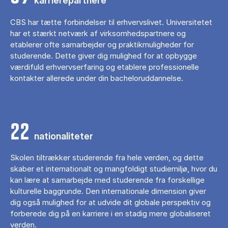
karrierepartnere
CBS har tætte forbindelser til erhvervslivet. Universitetet
har et stærkt netværk af virksomhedspartnere og
etablerer ofte samarbejder og praktikmuligheder for
studerende. Dette giver dig mulighed for at opbygge
værdifuld erhvervserfaring og etablere professionelle
kontakter allerede under din bacheloruddannelse.
22
nationaliteter
Skolen tiltrækker studerende fra hele verden, og dette
skaber et internationalt og mangfoldigt studiemiljø, hvor du
kan lære at samarbejde med studerende fra forskellige
kulturelle baggrunde. Den internationale dimension giver
dig også mulighed for at udvide dit globale perspektiv og
forberede dig på en karriere i en stadig mere globaliseret
verden.