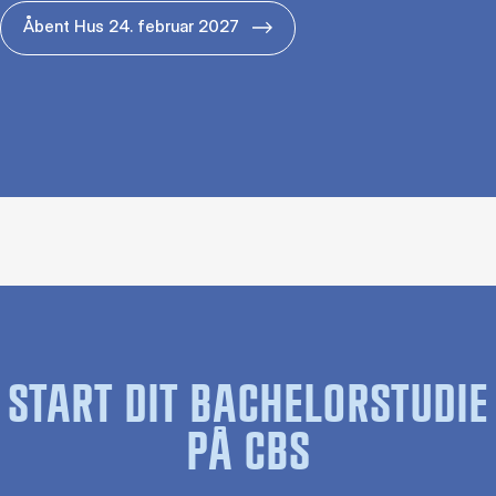
Åbent Hus 24. februar 2027
START DIT BACHELORSTUDIE
PÅ CBS