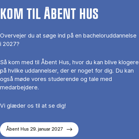
KOM TIL ÅBENT HUS
Overvejer du at søge ind på en bacheloruddannelse
i 2027?
Så kom med til Åbent Hus, hvor du kan blive klogere
på hvilke uddannelser, der er noget for dig. Du kan
også møde vores studerende og tale med
medarbejdere.
Vi glæder os til at se dig!
Åbent Hus 29. januar 2027