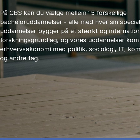
På CBS kan du vælge mellem 15 forskellige
bacheloruddannelser - alle med hver sin speciali
uddannelser bygger på et stærkt og internation
forskningsgrundlag, og vores uddannelser kom
erhvervsøkonomi med politik, sociologi, IT, ko
og andre fag.