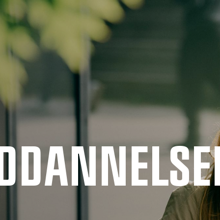
UDDANNELSE