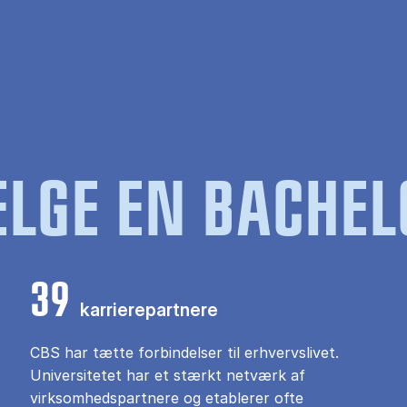
LGE EN BACHEL
39
karrierepartnere
CBS har tætte forbindelser til erhvervslivet.
Universitetet har et stærkt netværk af
virksomhedspartnere og etablerer ofte