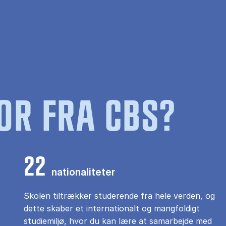
OR FRA CBS?
22
nationaliteter
Skolen tiltrækker studerende fra hele verden, og
dette skaber et internationalt og mangfoldigt
studiemiljø, hvor du kan lære at samarbejde med