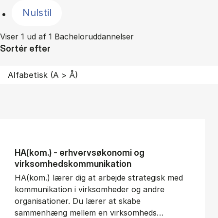
Nulstil
Viser 1 ud af 1 Bacheloruddannelser
Sortér efter
HA(kom.) - erhvervs­økonomi og
virksomheds­kommunikation
HA(kom.) lærer dig at arbejde strategisk med
kommunikation i virksomheder og andre
organisationer. Du lærer at skabe
sammenhæng mellem en virksomheds…