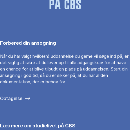
PÅ CBS
Forbered din ansøgning
Når du har valgt hvilke(n) uddannelse du gerne vil søge ind på, er
det vigtig at sikre at du lever op til alle adgangskrav for at have
en chance for at blive tilbudt en plads på uddannelsen. Start din
ansøgning i god tid, så du er sikker på, at du har al den
dokumentation, der er behov for.
Optagelse
Læs mere om studielivet på CBS