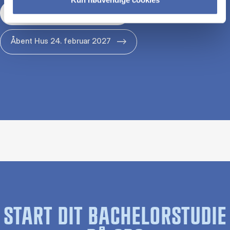
Åbent Hus 29. januar 2027
Åbent Hus 24. februar 2027
START DIT BACHELORSTUDIE