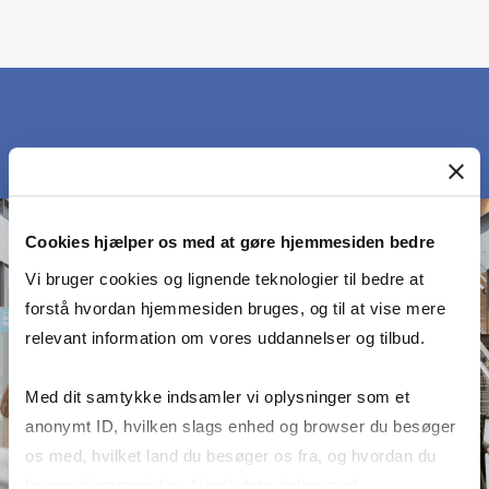
Cookies hjælper os med at gøre hjemmesiden bedre
Vi bruger cookies og lignende teknologier til bedre at
forstå hvordan hjemmesiden bruges, og til at vise mere
relevant information om vores uddannelser og tilbud.
Med dit samtykke indsamler vi oplysninger som et
anonymt ID, hvilken slags enhed og browser du besøger
os med, hvilket land du besøger os fra, og hvordan du
bruger hjemmesiden. Nogle data deles med