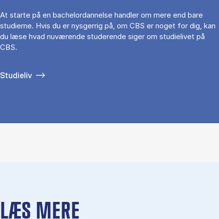
At starte på en bachelordannelse handler om mere end bare
studierne. Hvis du er nysgerrig på, om CBS er noget for dig, kan
du læse hvad nuværende studerende siger om studielivet på
CBS.
Studieliv
LÆS MERE