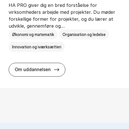
HA PRO giver dig en bred forståelse for
virksomheders arbejde med projekter. Du møder
forskellige former for projekter, og du lærer at
udvikle, gennemføre og…
Økonomi og matematik
Organisation og ledelse
Innovation og iværksætteri
HA i pro­jekt­le­del­se
Om uddannelsen