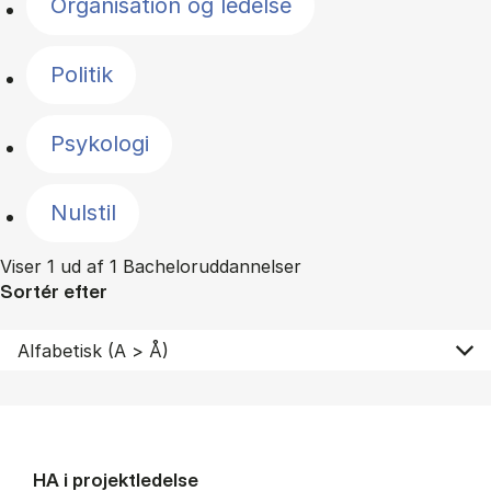
Organisation og ledelse
Politik
Psykologi
Nulstil
Viser 1 ud af 1 Bacheloruddannelser
Sortér efter
HA i pro­jekt­le­del­se