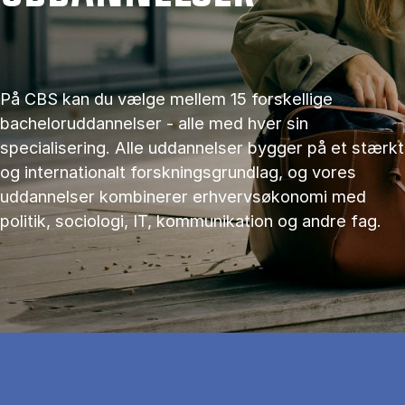
På CBS kan du vælge mellem 15 forskellige
bacheloruddannelser - alle med hver sin
specialisering. Alle uddannelser bygger på et stærkt
og internationalt forskningsgrundlag, og vores
uddannelser kombinerer erhvervsøkonomi med
politik, sociologi, IT, kommunikation og andre fag.