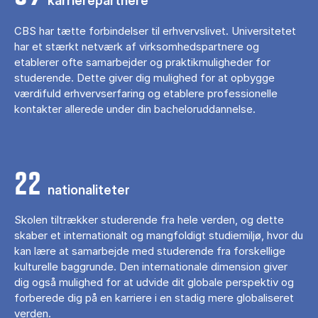
karrierepartnere
CBS har tætte forbindelser til erhvervslivet. Universitetet
har et stærkt netværk af virksomhedspartnere og
etablerer ofte samarbejder og praktikmuligheder for
studerende. Dette giver dig mulighed for at opbygge
værdifuld erhvervserfaring og etablere professionelle
kontakter allerede under din bacheloruddannelse.
22
nationaliteter
Skolen tiltrækker studerende fra hele verden, og dette
skaber et internationalt og mangfoldigt studiemiljø, hvor du
kan lære at samarbejde med studerende fra forskellige
kulturelle baggrunde. Den internationale dimension giver
dig også mulighed for at udvide dit globale perspektiv og
forberede dig på en karriere i en stadig mere globaliseret
verden.