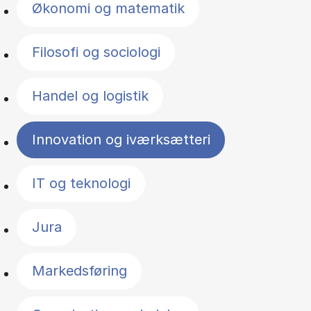
Økonomi og matematik
Filosofi og sociologi
Handel og logistik
Innovation og iværksætteri
IT og teknologi
Jura
Markedsføring