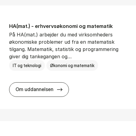
HA(mat.) - erhvervs­økonomi og ma­te­ma­tik
På HA(mat.) arbejder du med virksomheders
økonomiske problemer ud fra en matematisk
tilgang. Matematik, statistik og programmering
giver dig tankegangen og…
IT og teknologi
Økonomi og matematik
HA(mat.) - erhvervs­økonomi og m
Om uddannelsen