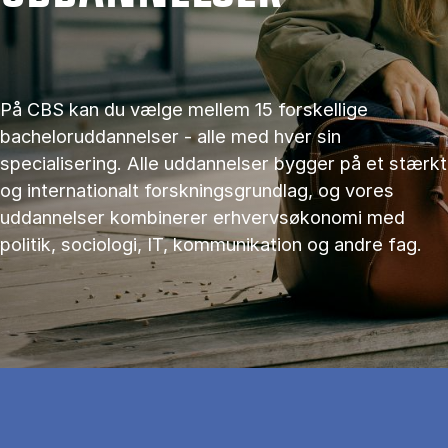
På CBS kan du vælge mellem 15 forskellige
bacheloruddannelser - alle med hver sin
specialisering. Alle uddannelser bygger på et stærkt
og internationalt forskningsgrundlag, og vores
uddannelser kombinerer erhvervsøkonomi med
politik, sociologi, IT, kommunikation og andre fag.