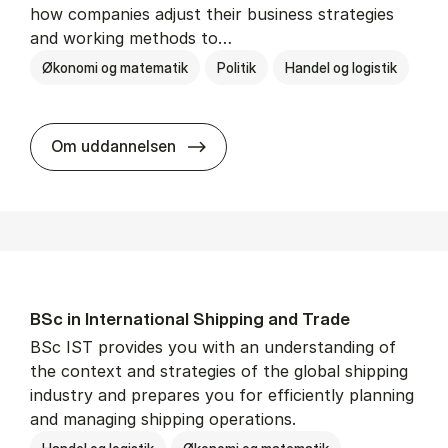
how companies adjust their business strategies
and working methods to…
Økonomi og matematik
Politik
Handel og logistik
BSc in In­ter­na­tion­al Busi­ness an
Om uddannelsen
BSc in In­ter­na­tion­al Ship­ping and Trade
BSc IST provides you with an understanding of
the context and strategies of the global shipping
industry and prepares you for efficiently planning
and managing shipping operations.