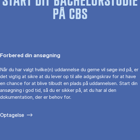
START DIT BACHELORSTUDIE
PÅ CBS
Forbered din ansøgning
Når du har valgt hvilke(n) uddannelse du gerne vil søge ind på, er
det vigtig at sikre at du lever op til alle adgangskrav for at have
en chance for at blive tilbudt en plads på uddannelsen. Start din
ansøgning i god tid, så du er sikker på, at du har al den
dokumentation, der er behov for.
Optagelse