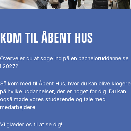
KOM TIL ÅBENT HUS
Overvejer du at søge ind på en bacheloruddannelse
i 2027?
Så kom med til Åbent Hus, hvor du kan blive klogere
på hvilke uddannelser, der er noget for dig. Du kan
også møde vores studerende og tale med
medarbejdere.
Vi glæder os til at se dig!