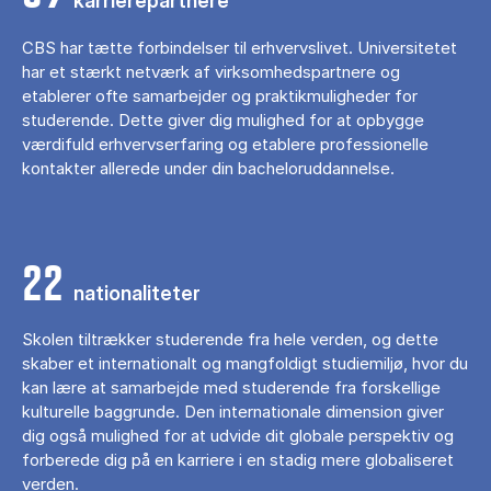
karrierepartnere
CBS har tætte forbindelser til erhvervslivet. Universitetet
har et stærkt netværk af virksomhedspartnere og
etablerer ofte samarbejder og praktikmuligheder for
studerende. Dette giver dig mulighed for at opbygge
værdifuld erhvervserfaring og etablere professionelle
kontakter allerede under din bacheloruddannelse.
22
nationaliteter
Skolen tiltrækker studerende fra hele verden, og dette
skaber et internationalt og mangfoldigt studiemiljø, hvor du
kan lære at samarbejde med studerende fra forskellige
kulturelle baggrunde. Den internationale dimension giver
dig også mulighed for at udvide dit globale perspektiv og
forberede dig på en karriere i en stadig mere globaliseret
verden.