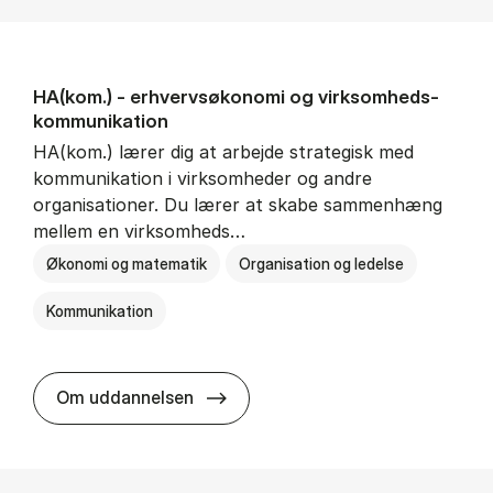
HA(kom.) - erhvervs­økonomi og virksomheds­
kommunikation
HA(kom.) lærer dig at arbejde strategisk med
kommunikation i virksomheder og andre
organisationer. Du lærer at skabe sammenhæng
mellem en virksomheds…
Økonomi og matematik
Organisation og ledelse
Kommunikation
HA(kom.) - erhvervs­økonomi og
Om uddannelsen