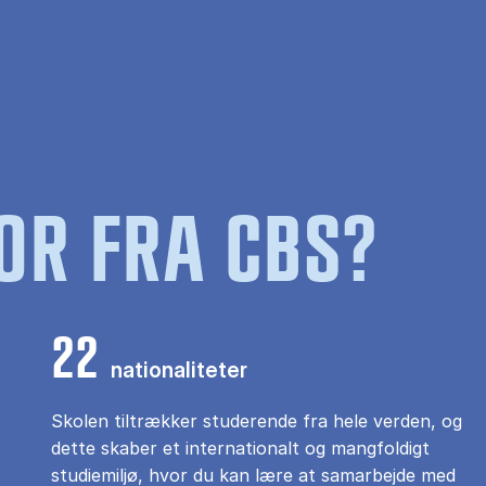
OR FRA CBS?
22
nationaliteter
Skolen tiltrækker studerende fra hele verden, og
dette skaber et internationalt og mangfoldigt
studiemiljø, hvor du kan lære at samarbejde med