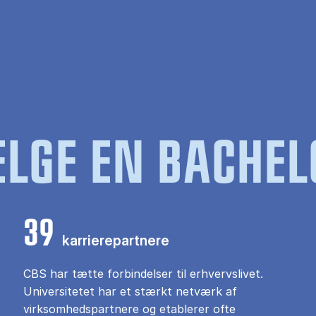
LGE EN BACHEL
39
karrierepartnere
CBS har tætte forbindelser til erhvervslivet.
Universitetet har et stærkt netværk af
virksomhedspartnere og etablerer ofte