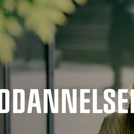
UDDANNELSE