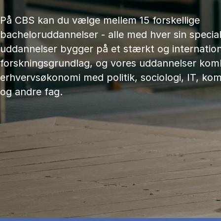
På CBS kan du vælge mellem 15 forskellige
bacheloruddannelser - alle med hver sin speciali
uddannelser bygger på et stærkt og internation
forskningsgrundlag, og vores uddannelser kom
erhvervsøkonomi med politik, sociologi, IT, ko
og andre fag.