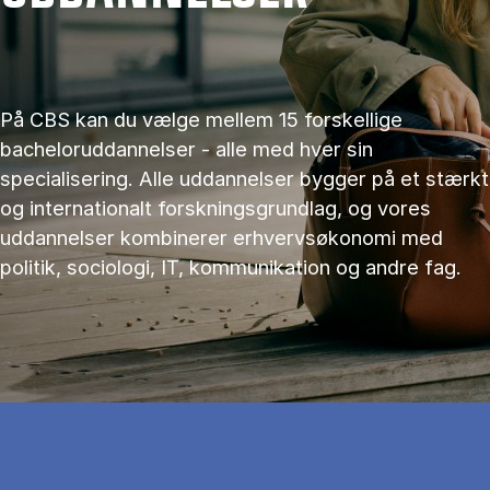
På CBS kan du vælge mellem 15 forskellige
bacheloruddannelser - alle med hver sin
specialisering. Alle uddannelser bygger på et stærkt
og internationalt forskningsgrundlag, og vores
uddannelser kombinerer erhvervsøkonomi med
politik, sociologi, IT, kommunikation og andre fag.