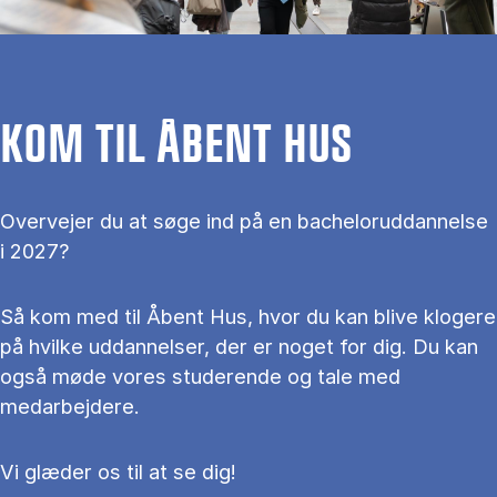
KOM TIL ÅBENT HUS
Overvejer du at søge ind på en bacheloruddannelse
i 2027?
Så kom med til Åbent Hus, hvor du kan blive klogere
på hvilke uddannelser, der er noget for dig. Du kan
også møde vores studerende og tale med
medarbejdere.
Vi glæder os til at se dig!