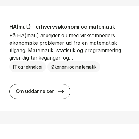
HA(mat.) - erhvervs­økonomi og ma­te­ma­tik
På HA(mat.) arbejder du med virksomheders
økonomiske problemer ud fra en matematisk
tilgang. Matematik, statistik og programmering
giver dig tankegangen og…
IT og teknologi
Økonomi og matematik
HA(mat.) - erhvervs­økonomi og m
Om uddannelsen