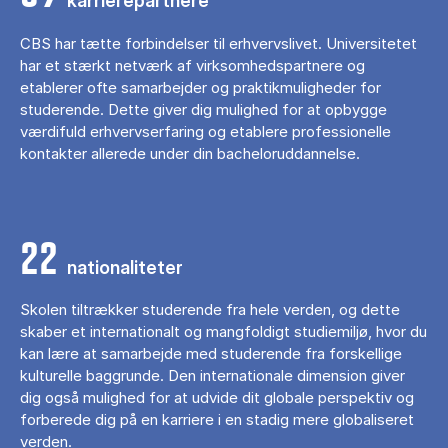
karrierepartnere
CBS har tætte forbindelser til erhvervslivet. Universitetet
har et stærkt netværk af virksomhedspartnere og
etablerer ofte samarbejder og praktikmuligheder for
studerende. Dette giver dig mulighed for at opbygge
værdifuld erhvervserfaring og etablere professionelle
kontakter allerede under din bacheloruddannelse.
22
nationaliteter
Skolen tiltrækker studerende fra hele verden, og dette
skaber et internationalt og mangfoldigt studiemiljø, hvor du
kan lære at samarbejde med studerende fra forskellige
kulturelle baggrunde. Den internationale dimension giver
dig også mulighed for at udvide dit globale perspektiv og
forberede dig på en karriere i en stadig mere globaliseret
verden.