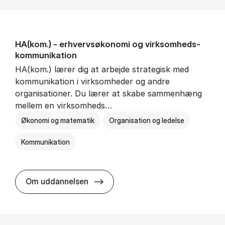
HA(kom.) - erhvervs­økonomi og virksomheds­
kommunikation
HA(kom.) lærer dig at arbejde strategisk med
kommunikation i virksomheder og andre
organisationer. Du lærer at skabe sammenhæng
mellem en virksomheds…
Økonomi og matematik
Organisation og ledelse
Kommunikation
HA(kom.) - erhvervs­økonomi og
Om uddannelsen