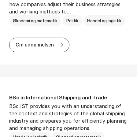
how companies adjust their business strategies
and working methods to…
Økonomi og matematik
Politik
Handel og logistik
BSc in In­ter­na­tion­al Busi­ness an
Om uddannelsen
BSc in In­ter­na­tion­al Ship­ping and Trade
BSc IST provides you with an understanding of
the context and strategies of the global shipping
industry and prepares you for efficiently planning
and managing shipping operations.