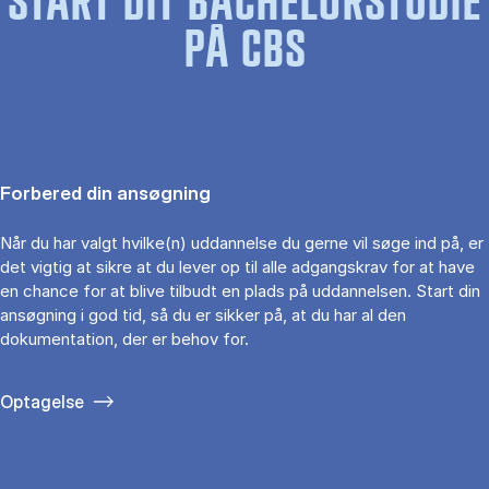
START DIT BACHELORSTUDIE
PÅ CBS
Forbered din ansøgning
Når du har valgt hvilke(n) uddannelse du gerne vil søge ind på, er
det vigtig at sikre at du lever op til alle adgangskrav for at have
en chance for at blive tilbudt en plads på uddannelsen. Start din
ansøgning i god tid, så du er sikker på, at du har al den
dokumentation, der er behov for.
Optagelse