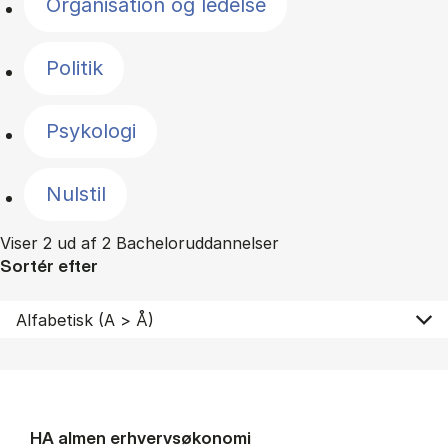
Organisation og ledelse
Politik
Psykologi
Nulstil
Viser 2 ud af 2 Bacheloruddannelser
Sortér efter
HA al­men erhvervs­økonomi