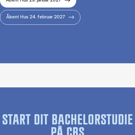
Åbent Hus 24. februar 2027
START DIT BACHELORSTUDIE
PÅ CBS