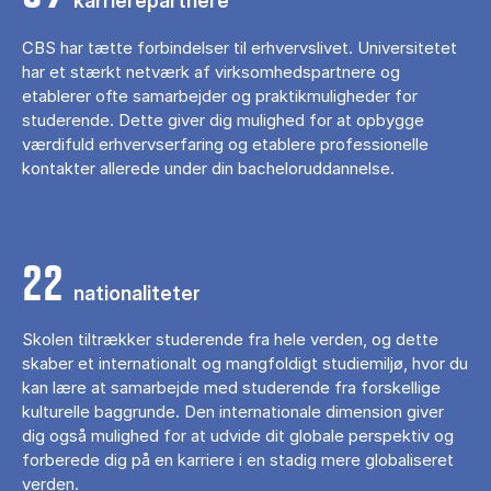
karrierepartnere
CBS har tætte forbindelser til erhvervslivet. Universitetet
har et stærkt netværk af virksomhedspartnere og
etablerer ofte samarbejder og praktikmuligheder for
studerende. Dette giver dig mulighed for at opbygge
værdifuld erhvervserfaring og etablere professionelle
kontakter allerede under din bacheloruddannelse.
22
nationaliteter
Skolen tiltrækker studerende fra hele verden, og dette
skaber et internationalt og mangfoldigt studiemiljø, hvor du
kan lære at samarbejde med studerende fra forskellige
kulturelle baggrunde. Den internationale dimension giver
dig også mulighed for at udvide dit globale perspektiv og
forberede dig på en karriere i en stadig mere globaliseret
verden.