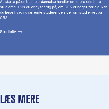
At starte på en bachelordannelse handler om mere end bare
studierne. Hvis du er nysgerrig på, om CBS er noget for dig, kan
du læse hvad nuværende studerende siger om studielivet på
CBS.
Studieliv
LÆS MERE