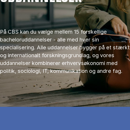
På CBS kan du vælge mellem 15 forskellige
bacheloruddannelser - alle med hver sin
specialisering. Alle uddannelser bygger på et stærkt
og internationalt forskningsgrundlag, og vores
uddannelser kombinerer erhvervsøkonomi med
politik, sociologi, IT, kommunikation og andre fag.