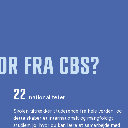
OR FRA CBS?
22
nationaliteter
Skolen tiltrækker studerende fra hele verden, og
dette skaber et internationalt og mangfoldigt
studiemiljø, hvor du kan lære at samarbejde med