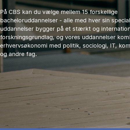
På CBS kan du vælge mellem 15 forskellige
bacheloruddannelser - alle med hver sin speciali
uddannelser bygger på et stærkt og internation
forskningsgrundlag, og vores uddannelser kom
erhvervsøkonomi med politik, sociologi, IT, ko
og andre fag.