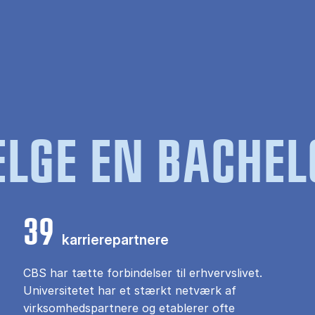
LGE EN BACHEL
39
karrierepartnere
CBS har tætte forbindelser til erhvervslivet.
Universitetet har et stærkt netværk af
virksomhedspartnere og etablerer ofte