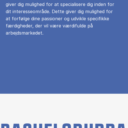
giver dig mulighed for at specialisere dig inden for
dit interesseområde. Dette giver dig mulighed for
at forfølge dine passioner og udvikle specifikke
færdigheder, der vil være værdifulde på
arbejdsmarkedet.