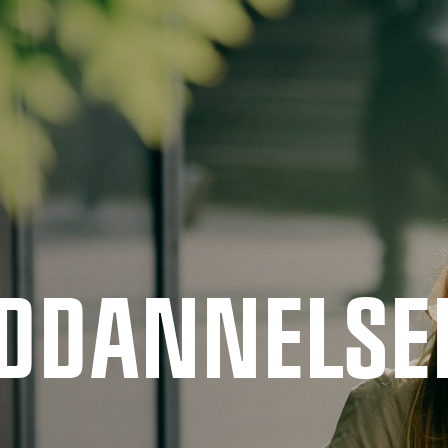
UDDANNELSE