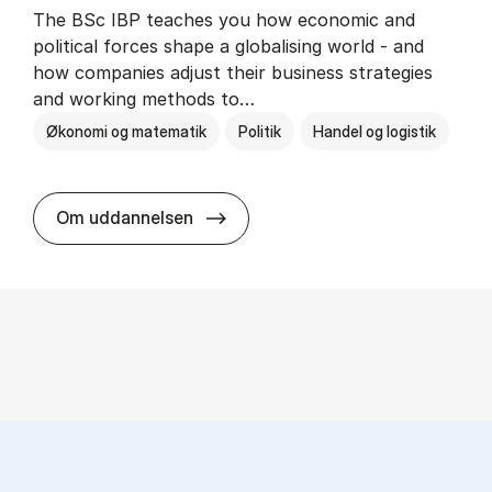
The BSc IBP teaches you how economic and
political forces shape a globalising world - and
how companies adjust their business strategies
and working methods to…
Økonomi og matematik
Politik
Handel og logistik
BSc in In­ter­na­tion­al Busi­ness an
Om uddannelsen