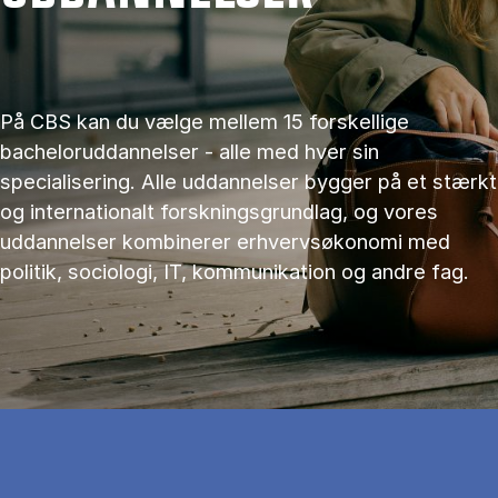
På CBS kan du vælge mellem 15 forskellige
bacheloruddannelser - alle med hver sin
specialisering. Alle uddannelser bygger på et stærkt
og internationalt forskningsgrundlag, og vores
uddannelser kombinerer erhvervsøkonomi med
politik, sociologi, IT, kommunikation og andre fag.