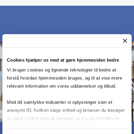
Cookies hjælper os med at gøre hjemmesiden bedre
Vi bruger cookies og lignende teknologier til bedre at
forstå hvordan hjemmesiden bruges, og til at vise mere
relevant information om vores uddannelser og tilbud.
Med dit samtykke indsamler vi oplysninger som et
anonymt ID, hvilken slags enhed og browser du besøger
os med, hvilket land du besøger os fra, og hvordan du
bruger hjemmesiden. Nogle data deles med