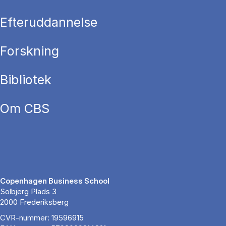
Efteruddannelse
Forskning
Bibliotek
Om CBS
Copenhagen Business School
Solbjerg Plads 3
2000 Frederiksberg
CVR-nummer: 19596915