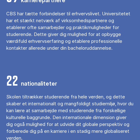
karrierepartnere
CBS har tætte forbindelser til erhvervslivet. Universitetet
har et stærkt netværk af virksomhedspartnere og
etablerer ofte samarbejder og praktikmuligheder for
studerende. Dette giver dig mulighed for at opbygge
værdifuld erhvervserfaring og etablere professionelle
kontakter allerede under din bacheloruddannelse.
22
nationaliteter
Skolen tiltrækker studerende fra hele verden, og dette
skaber et internationalt og mangfoldigt studiemiljø, hvor du
kan lære at samarbejde med studerende fra forskellige
kulturelle baggrunde. Den internationale dimension giver
dig også mulighed for at udvide dit globale perspektiv og
forberede dig på en karriere i en stadig mere globaliseret
verden.