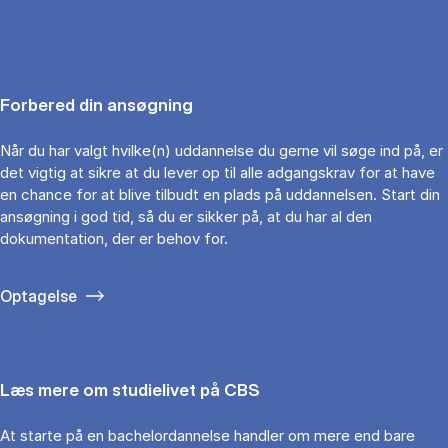
Forbered din ansøgning
Når du har valgt hvilke(n) uddannelse du gerne vil søge ind på, er
det vigtig at sikre at du lever op til alle adgangskrav for at have
en chance for at blive tilbudt en plads på uddannelsen. Start din
ansøgning i god tid, så du er sikker på, at du har al den
dokumentation, der er behov for.
Optagelse
Læs mere om studielivet på CBS
At starte på en bachelordannelse handler om mere end bare