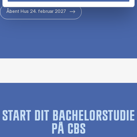
Åbent Hus 24. februar 2027
START DIT BACHELORSTUDIE
PÅ CBS