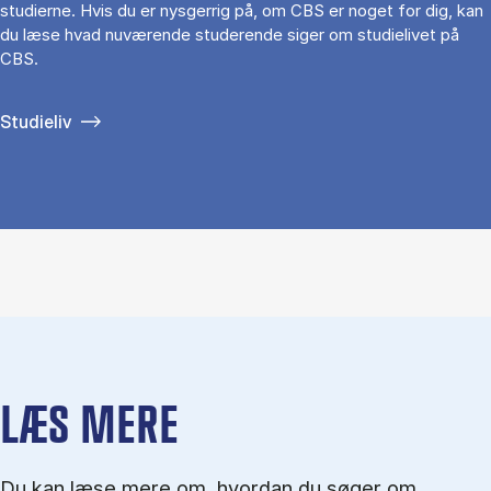
studierne. Hvis du er nysgerrig på, om CBS er noget for dig, kan
du læse hvad nuværende studerende siger om studielivet på
CBS.
Studieliv
LÆS MERE
Du kan læse mere om, hvordan du søger om