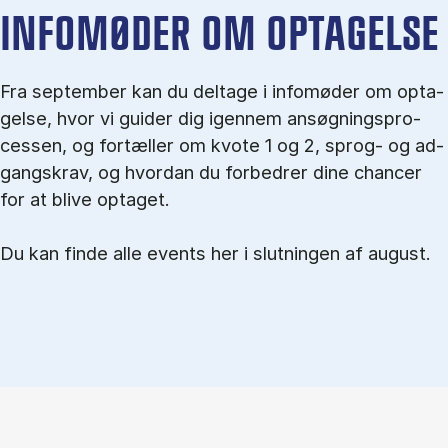
IN­FO­MØ­DER OM OP­TA­GEL­SE
Fra september kan du del­tage i in­fo­mø­der om op­ta­
gel­se, hvor vi gu­i­der dig igen­nem an­søg­nings­pro­
ces­sen, og for­tæl­ler om kvo­te 1 og 2, sprog- og ad­
gangs­krav, og hvordan du forbedrer dine chancer
for at blive optaget.
Du kan finde alle events her i slutningen af august.