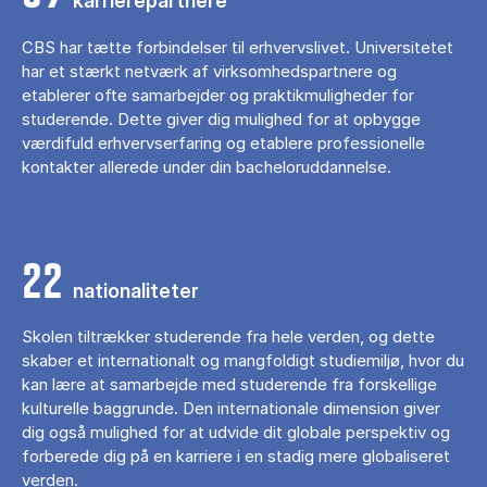
karrierepartnere
CBS har tætte forbindelser til erhvervslivet. Universitetet
har et stærkt netværk af virksomhedspartnere og
etablerer ofte samarbejder og praktikmuligheder for
studerende. Dette giver dig mulighed for at opbygge
værdifuld erhvervserfaring og etablere professionelle
kontakter allerede under din bacheloruddannelse.
22
nationaliteter
Skolen tiltrækker studerende fra hele verden, og dette
skaber et internationalt og mangfoldigt studiemiljø, hvor du
kan lære at samarbejde med studerende fra forskellige
kulturelle baggrunde. Den internationale dimension giver
dig også mulighed for at udvide dit globale perspektiv og
forberede dig på en karriere i en stadig mere globaliseret
verden.