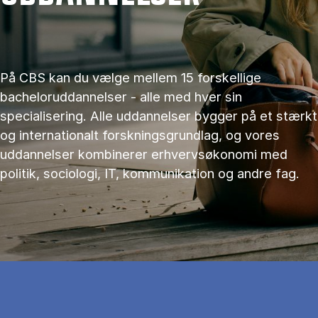
På CBS kan du vælge mellem 15 forskellige
bacheloruddannelser - alle med hver sin
specialisering. Alle uddannelser bygger på et stærkt
og internationalt forskningsgrundlag, og vores
uddannelser kombinerer erhvervsøkonomi med
politik, sociologi, IT, kommunikation og andre fag.