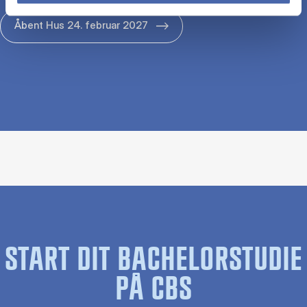
Åbent Hus 24. februar 2027
START DIT BACHELORSTUDIE
PÅ CBS