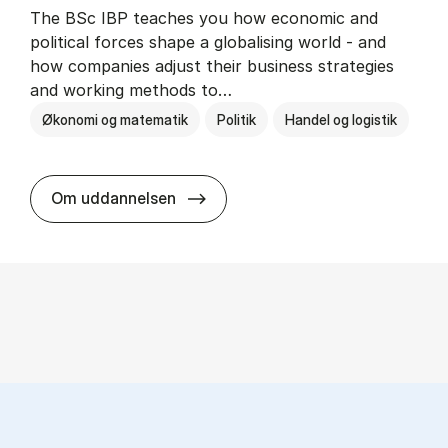
The BSc IBP teaches you how economic and
political forces shape a globalising world - and
how companies adjust their business strategies
and working methods to…
Økonomi og matematik
Politik
Handel og logistik
BSc in In­ter­na­tion­al Busi­ness an
Om uddannelsen