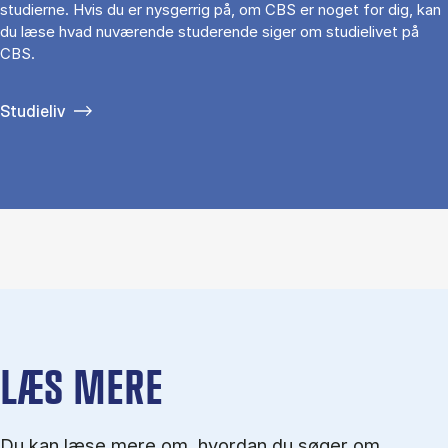
studierne. Hvis du er nysgerrig på, om CBS er noget for dig, kan
du læse hvad nuværende studerende siger om studielivet på
CBS.
Studieliv
LÆS MERE
Du kan læse mere om, hvordan du søger om