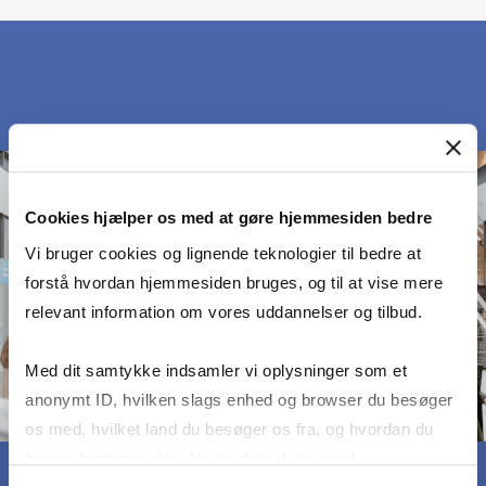
Cookies hjælper os med at gøre hjemmesiden bedre
Vi bruger cookies og lignende teknologier til bedre at
forstå hvordan hjemmesiden bruges, og til at vise mere
relevant information om vores uddannelser og tilbud.
Med dit samtykke indsamler vi oplysninger som et
anonymt ID, hvilken slags enhed og browser du besøger
os med, hvilket land du besøger os fra, og hvordan du
bruger hjemmesiden. Nogle data deles med