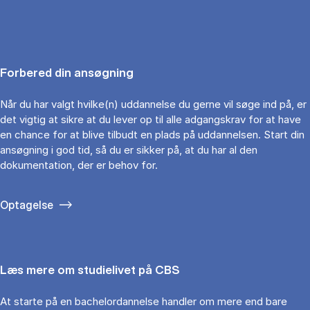
Forbered din ansøgning
Når du har valgt hvilke(n) uddannelse du gerne vil søge ind på, er
det vigtig at sikre at du lever op til alle adgangskrav for at have
en chance for at blive tilbudt en plads på uddannelsen. Start din
ansøgning i god tid, så du er sikker på, at du har al den
dokumentation, der er behov for.
Optagelse
Læs mere om studielivet på CBS
At starte på en bachelordannelse handler om mere end bare