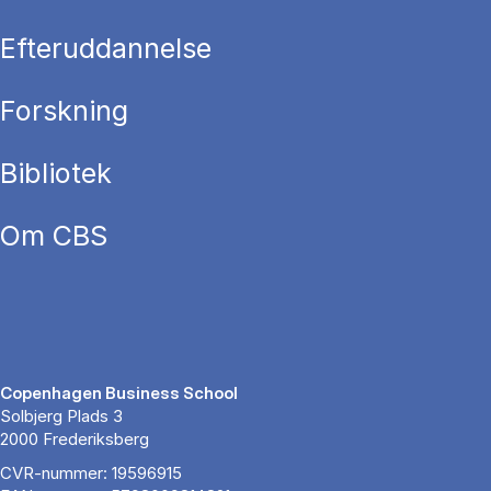
Efteruddannelse
Forskning
Bibliotek
Om CBS
Copenhagen Business School
Solbjerg Plads 3
2000 Frederiksberg
CVR-nummer: 19596915