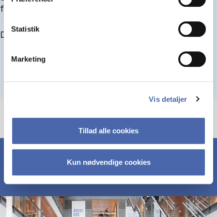
for at blive optaget.
Statistik
Du kan finde alle events her i slutningen af august.
Marketing
Vis detaljer
Tillad alle cookies
Kun nødvendige cookies