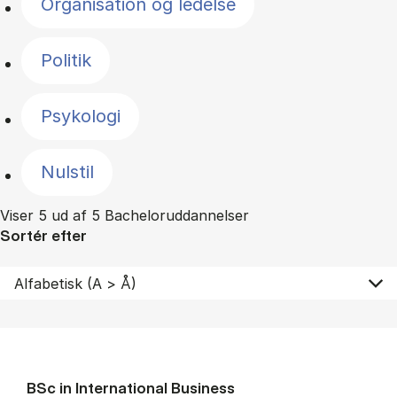
Organisation og ledelse
Politik
Psykologi
Nulstil
Viser 5 ud af 5 Bacheloruddannelser
Sortér efter
BSc in In­ter­na­tion­al Busi­ness