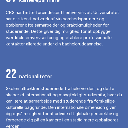
karrierepartnere
CBS har tætte forbindelser til erhvervslivet. Universitetet
har et stærkt netværk af virksomhedspartnere og
etablerer ofte samarbejder og praktikmuligheder for
studerende. Dette giver dig mulighed for at opbygge
værdifuld erhvervserfaring og etablere professionelle
kontakter allerede under din bacheloruddannelse.
22
nationaliteter
Skolen tiltrækker studerende fra hele verden, og dette
skaber et internationalt og mangfoldigt studiemiljø, hvor du
kan lære at samarbejde med studerende fra forskellige
kulturelle baggrunde. Den internationale dimension giver
dig også mulighed for at udvide dit globale perspektiv og
forberede dig på en karriere i en stadig mere globaliseret
verden.