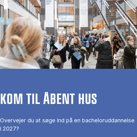
KOM TIL ÅBENT HUS
Overvejer du at søge ind på en bacheloruddannelse
i 2027?