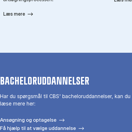
Læs mere
BACHELORUDDANNELSER
Har du spørgsmål til CBS' bacheloruddannelser, kan du
læse mere her:
Ansøgning og optagelse
Få hjælp til at vælge uddannelse