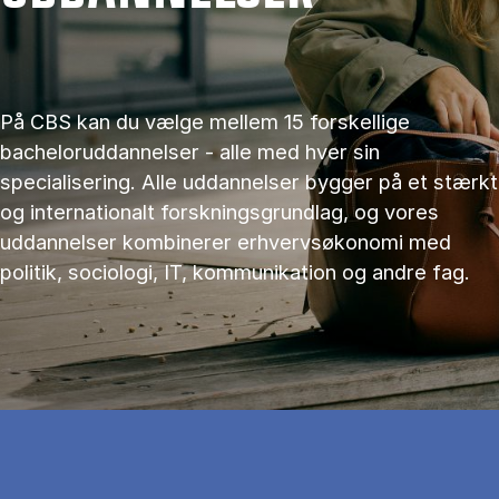
På CBS kan du vælge mellem 15 forskellige
bacheloruddannelser - alle med hver sin
specialisering. Alle uddannelser bygger på et stærkt
og internationalt forskningsgrundlag, og vores
uddannelser kombinerer erhvervsøkonomi med
politik, sociologi, IT, kommunikation og andre fag.