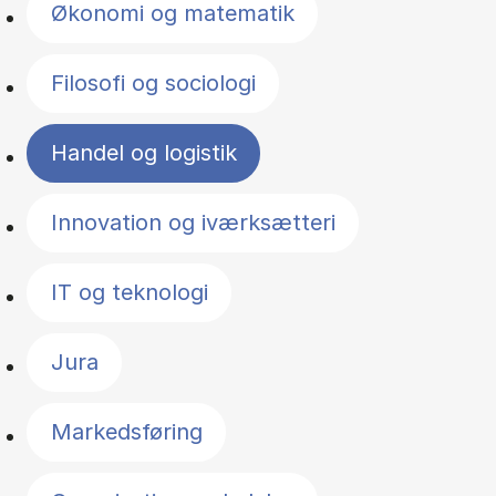
Økonomi og matematik
Filosofi og sociologi
Handel og logistik
Innovation og iværksætteri
IT og teknologi
Jura
Markedsføring