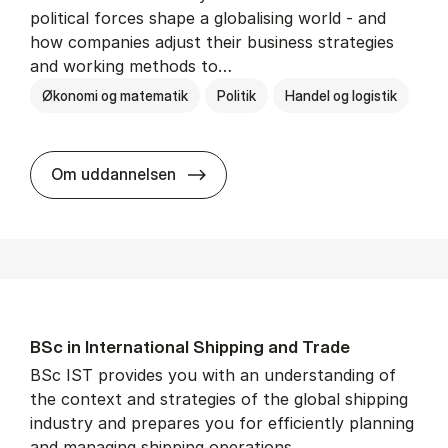
political forces shape a globalising world - and
how companies adjust their business strategies
and working methods to…
Økonomi og matematik
Politik
Handel og logistik
BSc in In­ter­na­tion­al Busi­ness an
Om uddannelsen
BSc in In­ter­na­tion­al Ship­ping and Trade
BSc IST provides you with an understanding of
the context and strategies of the global shipping
industry and prepares you for efficiently planning
and managing shipping operations.