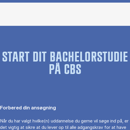
START DIT BACHELORSTUDIE
PÅ CBS
Forbered din ansøgning
Når du har valgt hvilke(n) uddannelse du gerne vil søge ind på, er
det vigtig at sikre at du lever op til alle adgangskrav for at have