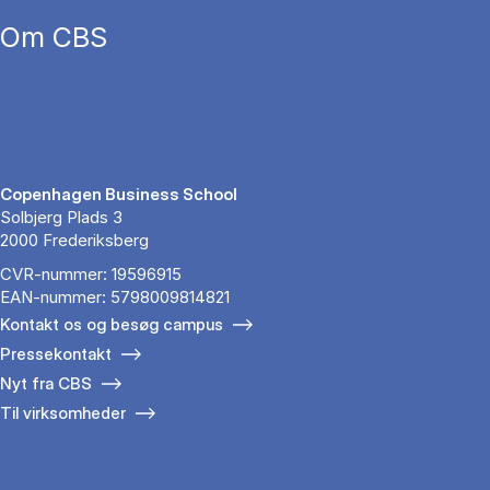
Om CBS
Copenhagen Business School
Solbjerg Plads 3
2000 Frederiksberg
CVR-nummer: 19596915
EAN-nummer: 5798009814821
Kontakt os og besøg campus
Pressekontakt
Nyt fra CBS
Til virksomheder