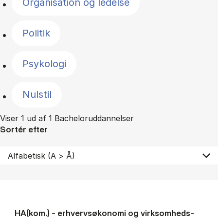
Organisation og ledelse
Politik
Psykologi
Nulstil
Viser 1 ud af 1 Bacheloruddannelser
Sortér efter
HA(kom.) - erhvervs­økonomi og virksomheds­