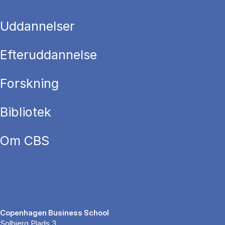
Uddannelser
Efteruddannelse
Forskning
Bibliotek
Om CBS
Copenhagen Business School
Solbjerg Plads 3