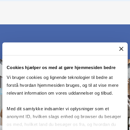
Cookies hjælper os med at gøre hjemmesiden bedre
Vi bruger cookies og lignende teknologier til bedre at
forstå hvordan hjemmesiden bruges, og til at vise mere
relevant information om vores uddannelser og tilbud.
Med dit samtykke indsamler vi oplysninger som et
anonymt ID, hvilken slags enhed og browser du besøger
os med, hvilket land du besøger os fra, og hvordan du