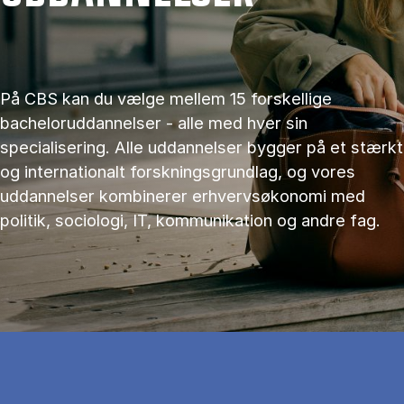
På CBS kan du vælge mellem 15 forskellige
bacheloruddannelser - alle med hver sin
specialisering. Alle uddannelser bygger på et stærkt
og internationalt forskningsgrundlag, og vores
uddannelser kombinerer erhvervsøkonomi med
politik, sociologi, IT, kommunikation og andre fag.