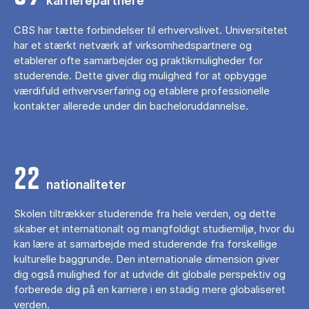
karrierepartnere
CBS har tætte forbindelser til erhvervslivet. Universitetet
har et stærkt netværk af virksomhedspartnere og
etablerer ofte samarbejder og praktikmuligheder for
studerende. Dette giver dig mulighed for at opbygge
værdifuld erhvervserfaring og etablere professionelle
kontakter allerede under din bacheloruddannelse.
22
nationaliteter
Skolen tiltrækker studerende fra hele verden, og dette
skaber et internationalt og mangfoldigt studiemiljø, hvor du
kan lære at samarbejde med studerende fra forskellige
kulturelle baggrunde. Den internationale dimension giver
dig også mulighed for at udvide dit globale perspektiv og
forberede dig på en karriere i en stadig mere globaliseret
verden.