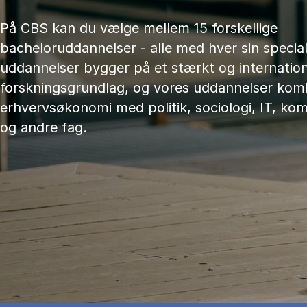
På CBS kan du vælge mellem 15 forskellige
bacheloruddannelser - alle med hver sin speciali
uddannelser bygger på et stærkt og internation
forskningsgrundlag, og vores uddannelser kom
erhvervsøkonomi med politik, sociologi, IT, ko
og andre fag.