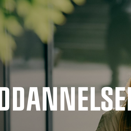
UDDANNELSE