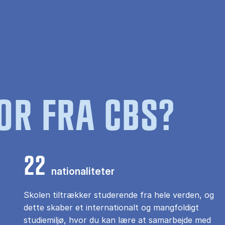
OR FRA CBS?
22
nationaliteter
Skolen tiltrækker studerende fra hele verden, og
dette skaber et internationalt og mangfoldigt
studiemiljø, hvor du kan lære at samarbejde med