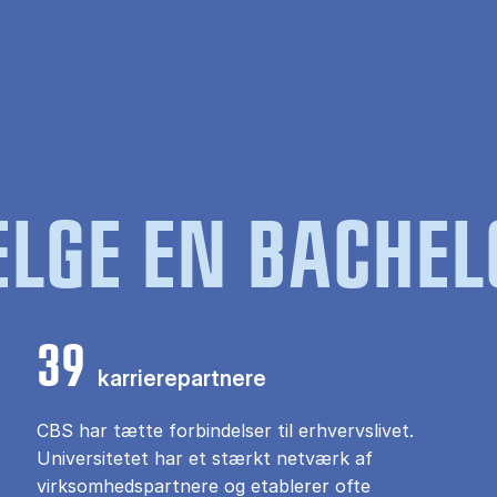
LGE EN BACHEL
39
karrierepartnere
CBS har tætte forbindelser til erhvervslivet.
Universitetet har et stærkt netværk af
virksomhedspartnere og etablerer ofte