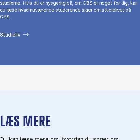
studierne. Hvis du er nysgerrig på, om CBS er noget for dig, kan
du læse hvad nuværende studerende siger om studielivet på
CBS.
Studieliv
LÆS MERE
Du kan læse mere om, hvordan du søger om