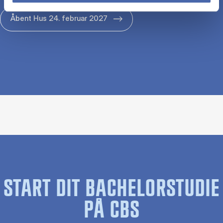
Åbent Hus 24. februar 2027
START DIT BACHELORSTUDIE
PÅ CBS