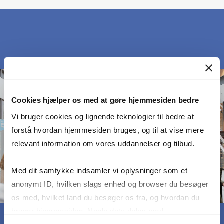
Cookies hjælper os med at gøre hjemmesiden bedre
Vi bruger cookies og lignende teknologier til bedre at
forstå hvordan hjemmesiden bruges, og til at vise mere
relevant information om vores uddannelser og tilbud.
Med dit samtykke indsamler vi oplysninger som et
anonymt ID, hvilken slags enhed og browser du besøger
os med, hvilket land du besøger os fra, og hvordan du
bruger hjemmesiden. Nogle data deles med