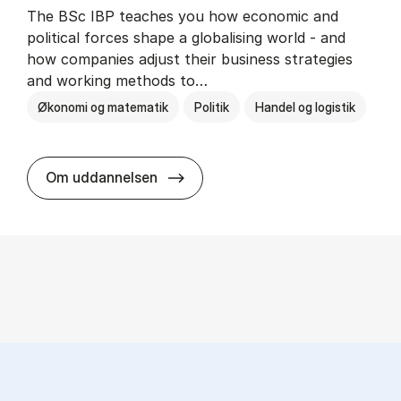
The BSc IBP teaches you how economic and
political forces shape a globalising world - and
how companies adjust their business strategies
and working methods to…
Økonomi og matematik
Politik
Handel og logistik
BSc in In­ter­na­tion­al Busi­ness an
Om uddannelsen