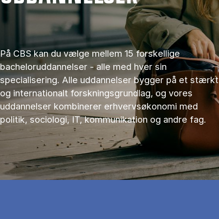
På CBS kan du vælge mellem 15 forskellige
bacheloruddannelser - alle med hver sin
specialisering. Alle uddannelser bygger på et stærkt
og internationalt forskningsgrundlag, og vores
uddannelser kombinerer erhvervsøkonomi med
politik, sociologi, IT, kommunikation og andre fag.