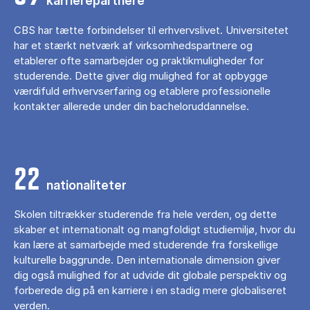
karrierepartnere
CBS har tætte forbindelser til erhvervslivet. Universitetet
har et stærkt netværk af virksomhedspartnere og
etablerer ofte samarbejder og praktikmuligheder for
studerende. Dette giver dig mulighed for at opbygge
værdifuld erhvervserfaring og etablere professionelle
kontakter allerede under din bacheloruddannelse.
22
nationaliteter
Skolen tiltrækker studerende fra hele verden, og dette
skaber et internationalt og mangfoldigt studiemiljø, hvor du
kan lære at samarbejde med studerende fra forskellige
kulturelle baggrunde. Den internationale dimension giver
dig også mulighed for at udvide dit globale perspektiv og
forberede dig på en karriere i en stadig mere globaliseret
verden.