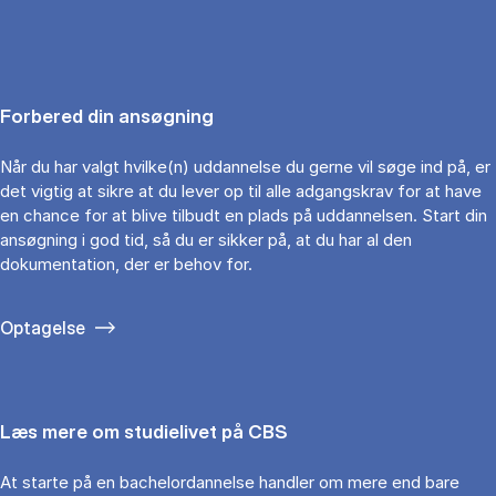
Forbered din ansøgning
Når du har valgt hvilke(n) uddannelse du gerne vil søge ind på, er
det vigtig at sikre at du lever op til alle adgangskrav for at have
en chance for at blive tilbudt en plads på uddannelsen. Start din
ansøgning i god tid, så du er sikker på, at du har al den
dokumentation, der er behov for.
Optagelse
Læs mere om studielivet på CBS
At starte på en bachelordannelse handler om mere end bare