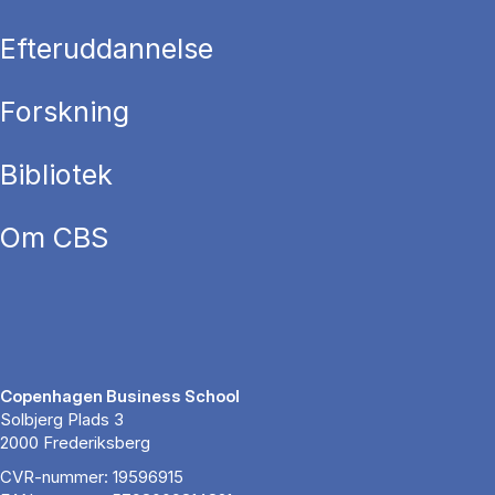
Efteruddannelse
Forskning
Bibliotek
Om CBS
Copenhagen Business School
Solbjerg Plads 3
2000 Frederiksberg
CVR-nummer: 19596915