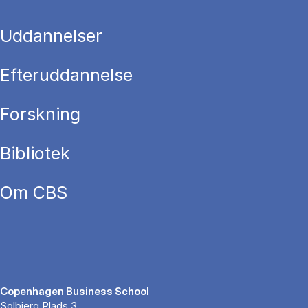
Uddannelser
Efteruddannelse
Forskning
Bibliotek
Om CBS
Copenhagen Business School
Solbjerg Plads 3