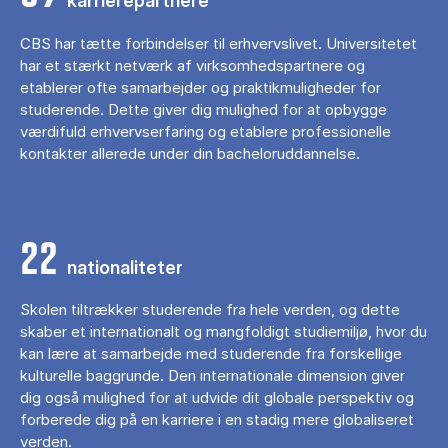
karrierepartnere
CBS har tætte forbindelser til erhvervslivet. Universitetet
har et stærkt netværk af virksomhedspartnere og
etablerer ofte samarbejder og praktikmuligheder for
studerende. Dette giver dig mulighed for at opbygge
værdifuld erhvervserfaring og etablere professionelle
kontakter allerede under din bacheloruddannelse.
22
nationaliteter
Skolen tiltrækker studerende fra hele verden, og dette
skaber et internationalt og mangfoldigt studiemiljø, hvor du
kan lære at samarbejde med studerende fra forskellige
kulturelle baggrunde. Den internationale dimension giver
dig også mulighed for at udvide dit globale perspektiv og
forberede dig på en karriere i en stadig mere globaliseret
verden.