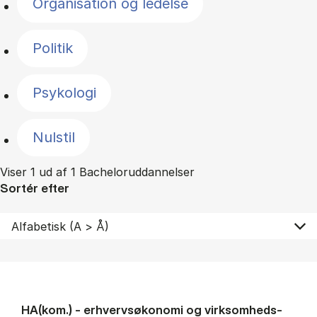
Organisation og ledelse
Politik
Psykologi
Nulstil
Viser 1 ud af 1 Bacheloruddannelser
Sortér efter
HA(kom.) - erhvervs­økonomi og virksomheds­