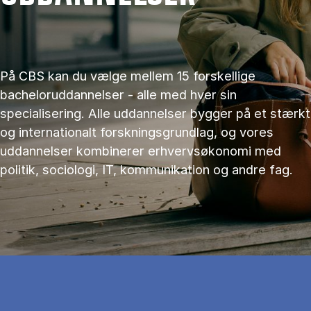
På CBS kan du vælge mellem 15 forskellige
bacheloruddannelser - alle med hver sin
specialisering. Alle uddannelser bygger på et stærkt
og internationalt forskningsgrundlag, og vores
uddannelser kombinerer erhvervsøkonomi med
politik, sociologi, IT, kommunikation og andre fag.