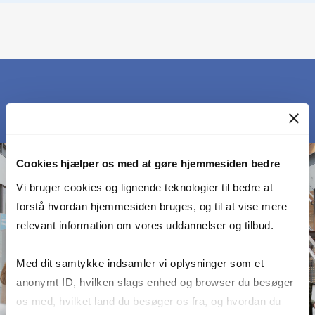
Cookies hjælper os med at gøre hjemmesiden bedre
Vi bruger cookies og lignende teknologier til bedre at
forstå hvordan hjemmesiden bruges, og til at vise mere
relevant information om vores uddannelser og tilbud.
Med dit samtykke indsamler vi oplysninger som et
anonymt ID, hvilken slags enhed og browser du besøger
os med, hvilket land du besøger os fra, og hvordan du