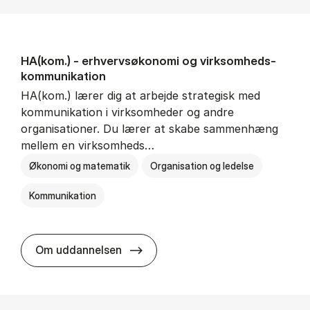
HA(kom.) - erhvervs­økonomi og virksomheds­
kommunikation
HA(kom.) lærer dig at arbejde strategisk med
kommunikation i virksomheder og andre
organisationer. Du lærer at skabe sammenhæng
mellem en virksomheds…
Økonomi og matematik
Organisation og ledelse
Kommunikation
HA(kom.) - erhvervs­økonomi og
Om uddannelsen