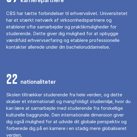
karrierepartnere
CBS har tætte forbindelser til erhvervslivet. Universitetet
har et stærkt netværk af virksomhedspartnere og
etablerer ofte samarbejder og praktikmuligheder for
studerende. Dette giver dig mulighed for at opbygge
værdifuld erhvervserfaring og etablere professionelle
kontakter allerede under din bacheloruddannelse.
22
nationaliteter
Skolen tiltrækker studerende fra hele verden, og dette
skaber et internationalt og mangfoldigt studiemiljø, hvor du
kan lære at samarbejde med studerende fra forskellige
kulturelle baggrunde. Den internationale dimension giver
dig også mulighed for at udvide dit globale perspektiv og
forberede dig på en karriere i en stadig mere globaliseret
verden.