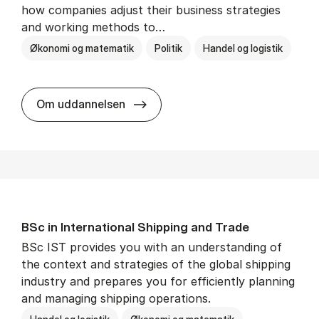
how companies adjust their business strategies
and working methods to…
Økonomi og matematik
Politik
Handel og logistik
BSc in In­ter­na­tion­al Busi­ness an
Om uddannelsen
BSc in In­ter­na­tion­al Ship­ping and Trade
BSc IST provides you with an understanding of
the context and strategies of the global shipping
industry and prepares you for efficiently planning
and managing shipping operations.