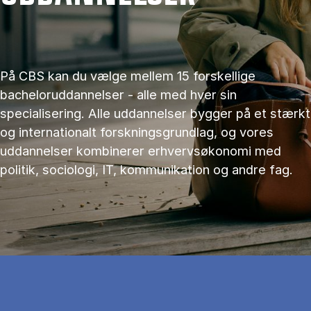
På CBS kan du vælge mellem 15 forskellige
bacheloruddannelser - alle med hver sin
specialisering. Alle uddannelser bygger på et stærkt
og internationalt forskningsgrundlag, og vores
uddannelser kombinerer erhvervsøkonomi med
politik, sociologi, IT, kommunikation og andre fag.