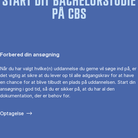
START DIT BACHELORSTUDIE
PÅ CBS
Forbered din ansøgning
Når du har valgt hvilke(n) uddannelse du gerne vil søge ind på, er
det vigtig at sikre at du lever op til alle adgangskrav for at have
en chance for at blive tilbudt en plads på uddannelsen. Start din
ansøgning i god tid, så du er sikker på, at du har al den
dokumentation, der er behov for.
Optagelse