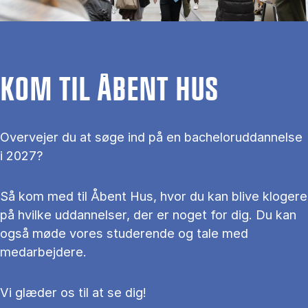
KOM TIL ÅBENT HUS
Overvejer du at søge ind på en bacheloruddannelse
i 2027?
Så kom med til Åbent Hus, hvor du kan blive klogere
på hvilke uddannelser, der er noget for dig. Du kan
også møde vores studerende og tale med
medarbejdere.
Vi glæder os til at se dig!