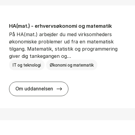
HA(mat.) - erhvervs­økonomi og ma­te­ma­tik
På HA(mat.) arbejder du med virksomheders
økonomiske problemer ud fra en matematisk
tilgang. Matematik, statistik og programmering
giver dig tankegangen og…
IT og teknologi
Økonomi og matematik
HA(mat.) - erhvervs­økonomi og m
Om uddannelsen