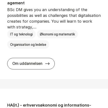
age­ment
BSc DM gives you an understanding of the
possibilities as well as challenges that digitalisation
creates for companies. You will learn to work
with strategy,…
IT og teknologi
Økonomi og matematik
Organisation og ledelse
BSc in Busi­ness Ad­min­is­tra­tion
Om uddannelsen
HA(it.) - erhvervs­økonomi og informations­