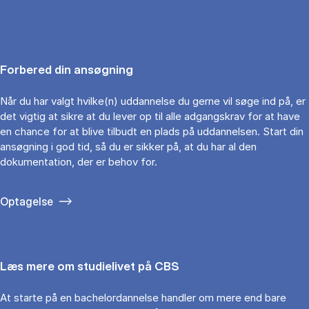
Forbered din ansøgning
Når du har valgt hvilke(n) uddannelse du gerne vil søge ind på, er
det vigtig at sikre at du lever op til alle adgangskrav for at have
en chance for at blive tilbudt en plads på uddannelsen. Start din
ansøgning i god tid, så du er sikker på, at du har al den
dokumentation, der er behov for.
Optagelse
Læs mere om studielivet på CBS
At starte på en bachelordannelse handler om mere end bare