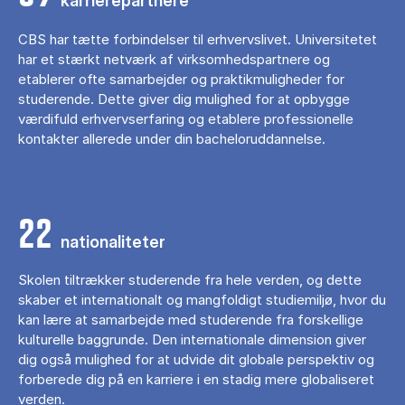
karrierepartnere
CBS har tætte forbindelser til erhvervslivet. Universitetet
har et stærkt netværk af virksomhedspartnere og
etablerer ofte samarbejder og praktikmuligheder for
studerende. Dette giver dig mulighed for at opbygge
værdifuld erhvervserfaring og etablere professionelle
kontakter allerede under din bacheloruddannelse.
22
nationaliteter
Skolen tiltrækker studerende fra hele verden, og dette
skaber et internationalt og mangfoldigt studiemiljø, hvor du
kan lære at samarbejde med studerende fra forskellige
kulturelle baggrunde. Den internationale dimension giver
dig også mulighed for at udvide dit globale perspektiv og
forberede dig på en karriere i en stadig mere globaliseret
verden.