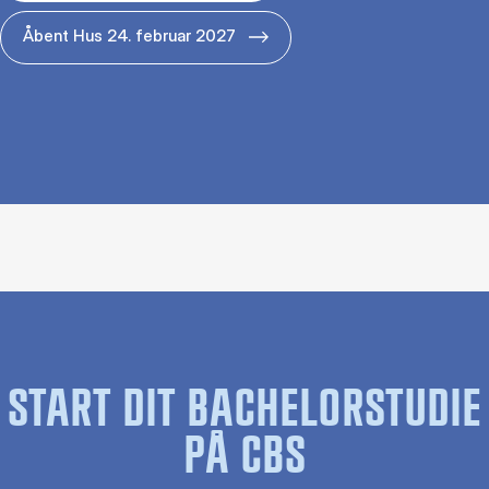
Åbent Hus 24. februar 2027
START DIT BACHELORSTUDIE
PÅ CBS