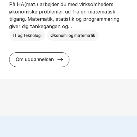
På HA(mat.) arbejder du med virksomheders
økonomiske problemer ud fra en matematisk
tilgang. Matematik, statistik og programmering
giver dig tankegangen og…
IT og teknologi
Økonomi og matematik
HA(mat.) - erhvervs­økonomi og m
Om uddannelsen