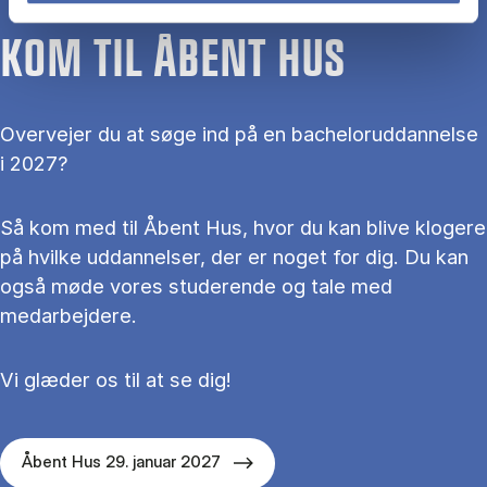
KOM TIL ÅBENT HUS
Overvejer du at søge ind på en bacheloruddannelse
i 2027?
Så kom med til Åbent Hus, hvor du kan blive klogere
på hvilke uddannelser, der er noget for dig. Du kan
også møde vores studerende og tale med
medarbejdere.
Vi glæder os til at se dig!
Åbent Hus 29. januar 2027