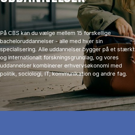
På CBS kan du vælge mellem 15 forskellige
bacheloruddannelser - alle med hver sin
specialisering. Alle uddannelser bygger på et stærkt
og internationalt forskningsgrundlag, og vores
uddannelser kombinerer erhvervsøkonomi med
politik, sociologi, IT, kommunikation og andre fag.