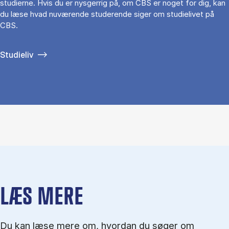
studierne. Hvis du er nysgerrig på, om CBS er noget for dig, kan
du læse hvad nuværende studerende siger om studielivet på
CBS.
Studieliv
LÆS MERE
Du kan læse mere om, hvordan du søger om