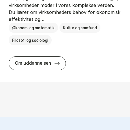
virksomheder møder i vores komplekse verden.
Du lærer om virksomheders behov for økonomisk
effektivitet og…
Økonomi og matematik
Kultur og samfund
Filosofi og sociologi
HA(fil.) - erhvervs­økonomi og fi­lo­
Om uddannelsen