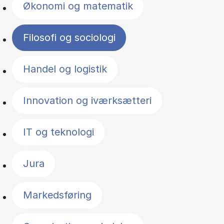
Økonomi og matematik
Filosofi og sociologi
Handel og logistik
Innovation og iværksætteri
IT og teknologi
Jura
Markedsføring