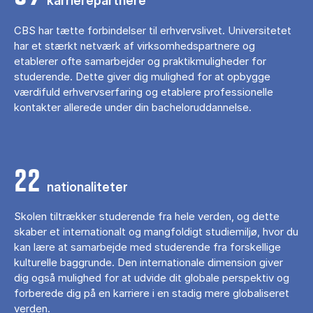
karrierepartnere
CBS har tætte forbindelser til erhvervslivet. Universitetet
har et stærkt netværk af virksomhedspartnere og
etablerer ofte samarbejder og praktikmuligheder for
studerende. Dette giver dig mulighed for at opbygge
værdifuld erhvervserfaring og etablere professionelle
kontakter allerede under din bacheloruddannelse.
22
nationaliteter
Skolen tiltrækker studerende fra hele verden, og dette
skaber et internationalt og mangfoldigt studiemiljø, hvor du
kan lære at samarbejde med studerende fra forskellige
kulturelle baggrunde. Den internationale dimension giver
dig også mulighed for at udvide dit globale perspektiv og
forberede dig på en karriere i en stadig mere globaliseret
verden.