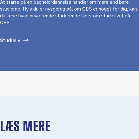
At starte på en bachelordannelse handler om mere end bare
studierne. Hvis du er nysgerrig på, om CBS er noget for dig, kan
du læse hvad nuværende studerende siger om studielivet på
CBS.
Studieliv
LÆS MERE