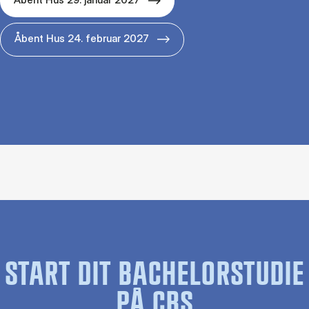
Åbent Hus 24. februar 2027
START DIT BACHELORSTUDIE
PÅ CBS