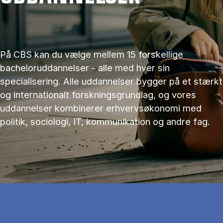
På CBS kan du vælge mellem 15 forskellige
bacheloruddannelser - alle med hver sin
specialisering. Alle uddannelser bygger på et stærkt
og internationalt forskningsgrundlag, og vores
uddannelser kombinerer erhvervsøkonomi med
politik, sociologi, IT, kommunikation og andre fag.