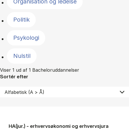
Organisation og ledelse
Politik
Psykologi
Nulstil
Viser 1 ud af 1 Bacheloruddannelser
Sortér efter
HA(jur.) - erhvervs­økonomi og erhvervs­jura