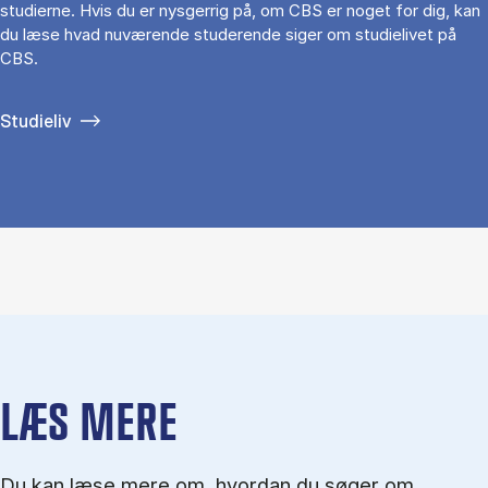
studierne. Hvis du er nysgerrig på, om CBS er noget for dig, kan
du læse hvad nuværende studerende siger om studielivet på
CBS.
Studieliv
LÆS MERE
Du kan læse mere om, hvordan du søger om