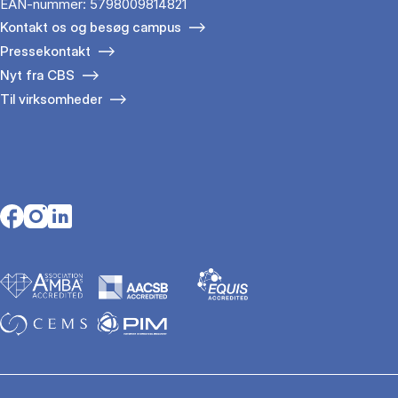
EAN-nummer: 5798009814821
Kontakt os og besøg campus
Pressekontakt
Nyt fra CBS
Til virksomheder
Opens in a new tab
Opens in a new tab
Opens in a new tab