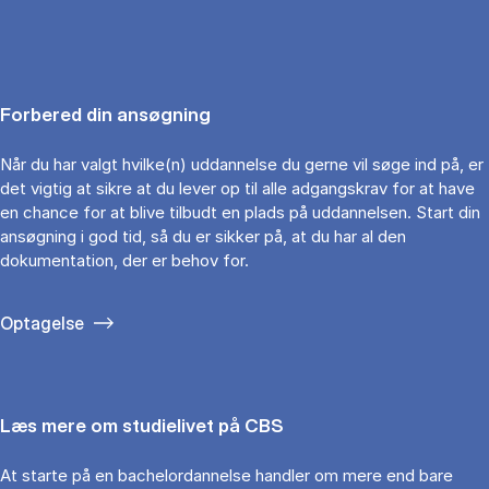
Forbered din ansøgning
Når du har valgt hvilke(n) uddannelse du gerne vil søge ind på, er
det vigtig at sikre at du lever op til alle adgangskrav for at have
en chance for at blive tilbudt en plads på uddannelsen. Start din
ansøgning i god tid, så du er sikker på, at du har al den
dokumentation, der er behov for.
Optagelse
Læs mere om studielivet på CBS
At starte på en bachelordannelse handler om mere end bare