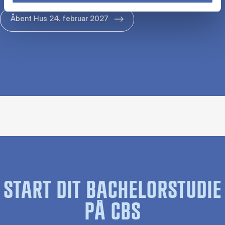
Åbent Hus 24. februar 2027
START DIT BACHELORSTUDIE
PÅ CBS