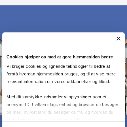
Cookies hjælper os med at gøre hjemmesiden bedre
Vi bruger cookies og lignende teknologier til bedre at
forstå hvordan hjemmesiden bruges, og til at vise mere
relevant information om vores uddannelser og tilbud.
Med dit samtykke indsamler vi oplysninger som et
anonymt ID, hvilken slags enhed og browser du besøger
os med, hvilket land du besøger os fra, og hvordan du
bruger hjemmesiden. Nogle data deles med