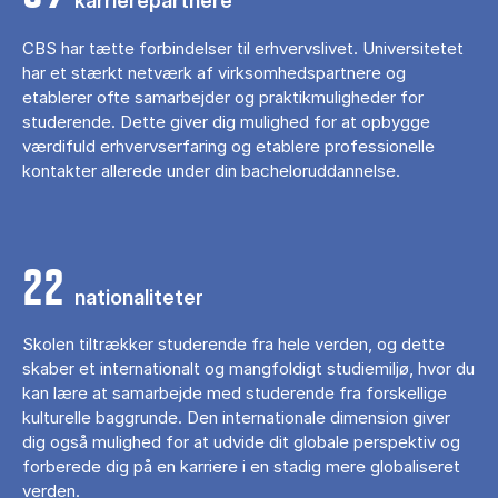
karrierepartnere
CBS har tætte forbindelser til erhvervslivet. Universitetet
har et stærkt netværk af virksomhedspartnere og
etablerer ofte samarbejder og praktikmuligheder for
studerende. Dette giver dig mulighed for at opbygge
værdifuld erhvervserfaring og etablere professionelle
kontakter allerede under din bacheloruddannelse.
22
nationaliteter
Skolen tiltrækker studerende fra hele verden, og dette
skaber et internationalt og mangfoldigt studiemiljø, hvor du
kan lære at samarbejde med studerende fra forskellige
kulturelle baggrunde. Den internationale dimension giver
dig også mulighed for at udvide dit globale perspektiv og
forberede dig på en karriere i en stadig mere globaliseret
verden.