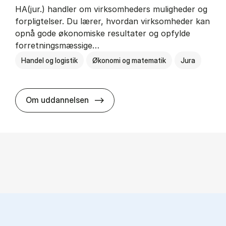
HA(jur.) handler om virksomheders muligheder og
forpligtelser. Du lærer, hvordan virksomheder kan
opnå gode økonomiske resultater og opfylde
forretningsmæssige…
Handel og logistik
Økonomi og matematik
Jura
HA(jur.) - erhvervs­økonomi og er
Om uddannelsen