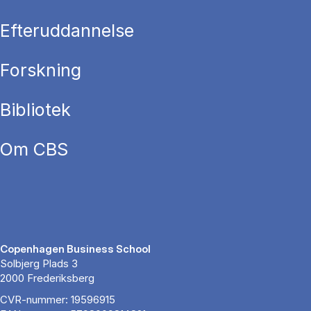
Efteruddannelse
Forskning
Bibliotek
Om CBS
Copenhagen Business School
Solbjerg Plads 3
2000 Frederiksberg
CVR-nummer: 19596915