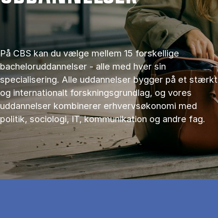
På CBS kan du vælge mellem 15 forskellige
bacheloruddannelser - alle med hver sin
specialisering. Alle uddannelser bygger på et stærkt
og internationalt forskningsgrundlag, og vores
uddannelser kombinerer erhvervsøkonomi med
politik, sociologi, IT, kommunikation og andre fag.