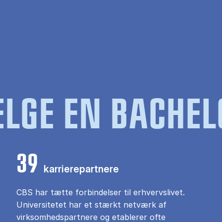
LGE EN BACHEL
39
karrierepartnere
CBS har tætte forbindelser til erhvervslivet.
Universitetet har et stærkt netværk af
virksomhedspartnere og etablerer ofte