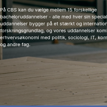
På CBS kan du vælge mellem 15 forskellige
bacheloruddannelser - alle med hver sin speciali
uddannelser bygger på et stærkt og internation
forskningsgrundlag, og vores uddannelser kom
erhvervsøkonomi med politik, sociologi, IT, ko
og andre fag.