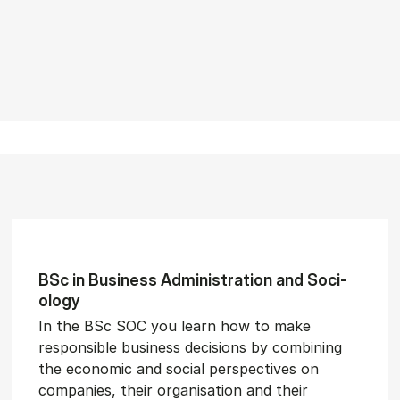
BSc in Busi­ness Ad­min­is­tra­tion and So­ci­
ology
In the BSc SOC you learn how to make
responsible business decisions by combining
the economic and social perspectives on
companies, their organisation and their