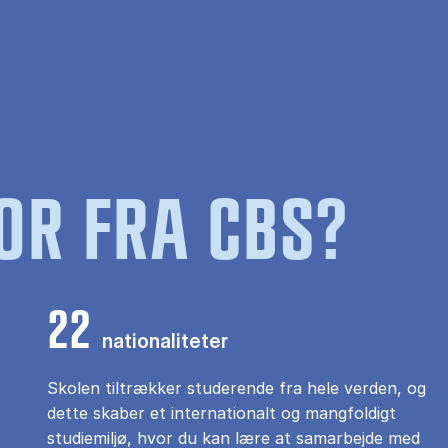
OR FRA CBS?
22
nationaliteter
Skolen tiltrækker studerende fra hele verden, og
dette skaber et internationalt og mangfoldigt
studiemiljø, hvor du kan lære at samarbejde med