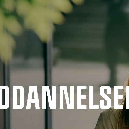
UDDANNELSE