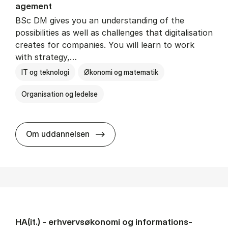
age­ment
BSc DM gives you an understanding of the
possibilities as well as challenges that digitalisation
creates for companies. You will learn to work
with strategy,…
IT og teknologi
Økonomi og matematik
Organisation og ledelse
BSc in Busi­ness Ad­min­is­tra­tion
Om uddannelsen
HA(it.) - erhvervs­økonomi og informations­