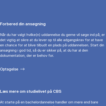
Forbered din ansøgning
Når du har valgt hvilke(n) uddannelse du gerne vil søge ind på, er
det vigtig at sikre at du lever op til alle adgangskrav for at have
en chance for at blive tilbudt en plads på uddannelsen. Start din
ansøgning i god tid, så du er sikker på, at du har al den
dokumentation, der er behov for.
Optagelse
Læs mere om studielivet på CBS
At starte på en bachelordannelse handler om mere end bare