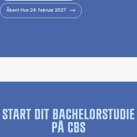
Åbent Hus 24. februar 2027
START DIT BACHELORSTUDIE
PÅ CBS