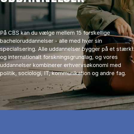
På CBS kan du vælge mellem 15 forskellige
bacheloruddannelser - alle med hver sin
specialisering. Alle uddannelser bygger på et stærkt
og internationalt forskningsgrundlag, og vores
uddannelser kombinerer erhvervsøkonomi med
politik, sociologi, IT, kommunikation og andre fag.