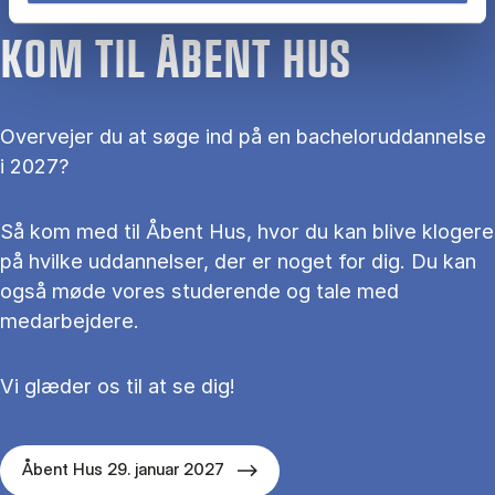
KOM TIL ÅBENT HUS
Overvejer du at søge ind på en bacheloruddannelse
i 2027?
Så kom med til Åbent Hus, hvor du kan blive klogere
på hvilke uddannelser, der er noget for dig. Du kan
også møde vores studerende og tale med
medarbejdere.
Vi glæder os til at se dig!
Åbent Hus 29. januar 2027