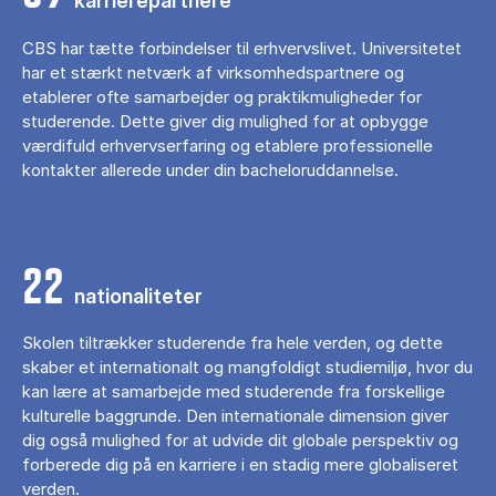
karrierepartnere
CBS har tætte forbindelser til erhvervslivet. Universitetet
har et stærkt netværk af virksomhedspartnere og
etablerer ofte samarbejder og praktikmuligheder for
studerende. Dette giver dig mulighed for at opbygge
værdifuld erhvervserfaring og etablere professionelle
kontakter allerede under din bacheloruddannelse.
22
nationaliteter
Skolen tiltrækker studerende fra hele verden, og dette
skaber et internationalt og mangfoldigt studiemiljø, hvor du
kan lære at samarbejde med studerende fra forskellige
kulturelle baggrunde. Den internationale dimension giver
dig også mulighed for at udvide dit globale perspektiv og
forberede dig på en karriere i en stadig mere globaliseret
verden.