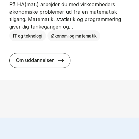
På HA(mat.) arbejder du med virksomheders
økonomiske problemer ud fra en matematisk
tilgang. Matematik, statistik og programmering
giver dig tankegangen og…
IT og teknologi
Økonomi og matematik
HA(mat.) - erhvervs­økonomi og m
Om uddannelsen