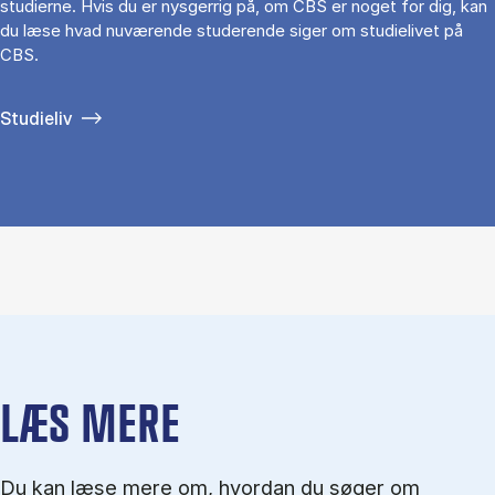
studierne. Hvis du er nysgerrig på, om CBS er noget for dig, kan
du læse hvad nuværende studerende siger om studielivet på
CBS.
Studieliv
LÆS MERE
Du kan læse mere om, hvordan du søger om