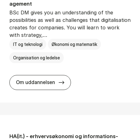
age­ment
BSc DM gives you an understanding of the
possibilities as well as challenges that digitalisation
creates for companies. You will learn to work
with strategy,…
IT og teknologi
Økonomi og matematik
Organisation og ledelse
BSc in Busi­ness Ad­min­is­tra­tion
Om uddannelsen
HA(it.) - erhvervs­økonomi og informations­