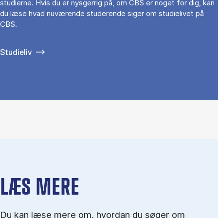
studierne. Hvis du er nysgerrig på, om CBS er noget for dig, kan
du læse hvad nuværende studerende siger om studielivet på
CBS.
Studieliv
LÆS MERE
Du kan læse mere om, hvordan du søger om