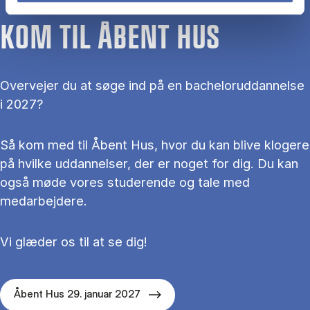
KOM TIL ÅBENT HUS
Overvejer du at søge ind på en bacheloruddannelse
i 2027?
Så kom med til Åbent Hus, hvor du kan blive klogere
på hvilke uddannelser, der er noget for dig. Du kan
også møde vores studerende og tale med
medarbejdere.
Vi glæder os til at se dig!
Åbent Hus 29. januar 2027