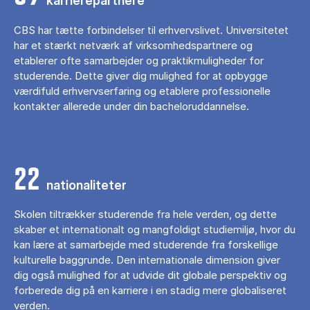
karrierepartnere
CBS har tætte forbindelser til erhvervslivet. Universitetet
har et stærkt netværk af virksomhedspartnere og
etablerer ofte samarbejder og praktikmuligheder for
studerende. Dette giver dig mulighed for at opbygge
værdifuld erhvervserfaring og etablere professionelle
kontakter allerede under din bacheloruddannelse.
22
nationaliteter
Skolen tiltrækker studerende fra hele verden, og dette
skaber et internationalt og mangfoldigt studiemiljø, hvor du
kan lære at samarbejde med studerende fra forskellige
kulturelle baggrunde. Den internationale dimension giver
dig også mulighed for at udvide dit globale perspektiv og
forberede dig på en karriere i en stadig mere globaliseret
verden.