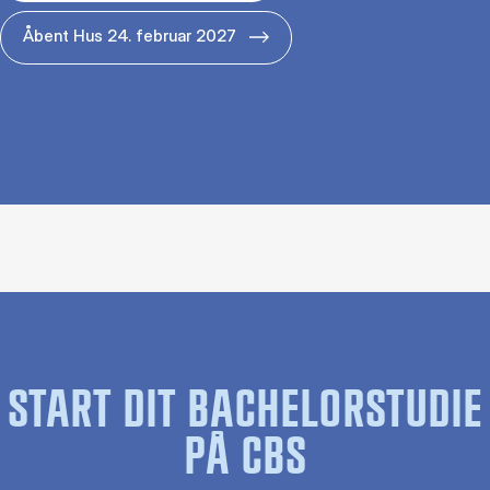
Åbent Hus 24. februar 2027
START DIT BACHELORSTUDIE
PÅ CBS