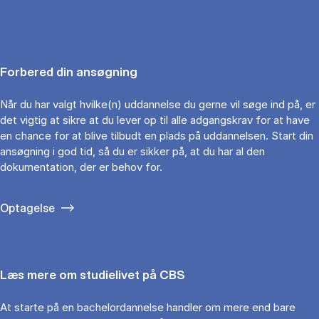
Forbered din ansøgning
Når du har valgt hvilke(n) uddannelse du gerne vil søge ind på, er
det vigtig at sikre at du lever op til alle adgangskrav for at have
en chance for at blive tilbudt en plads på uddannelsen. Start din
ansøgning i god tid, så du er sikker på, at du har al den
dokumentation, der er behov for.
Optagelse
Læs mere om studielivet på CBS
At starte på en bachelordannelse handler om mere end bare