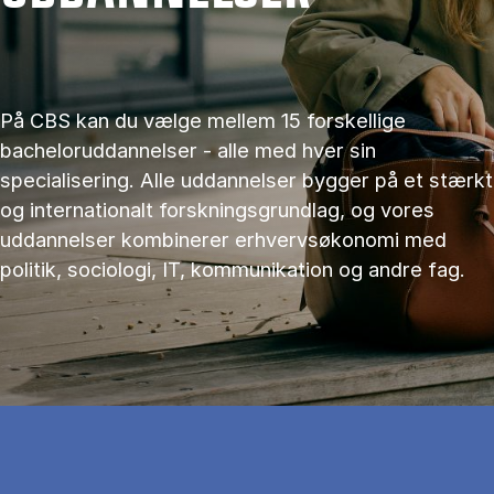
På CBS kan du vælge mellem 15 forskellige
bacheloruddannelser - alle med hver sin
specialisering. Alle uddannelser bygger på et stærkt
og internationalt forskningsgrundlag, og vores
uddannelser kombinerer erhvervsøkonomi med
politik, sociologi, IT, kommunikation og andre fag.