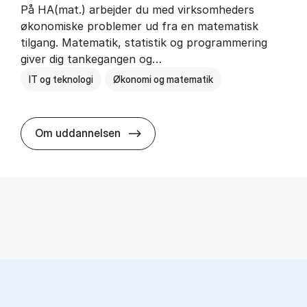
På HA(mat.) arbejder du med virksomheders
økonomiske problemer ud fra en matematisk
tilgang. Matematik, statistik og programmering
giver dig tankegangen og…
IT og teknologi
Økonomi og matematik
HA(mat.) - erhvervs­økonomi og m
Om uddannelsen