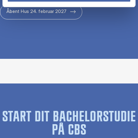
Åbent Hus 24. februar 2027
START DIT BACHELORSTUDIE
PÅ CBS