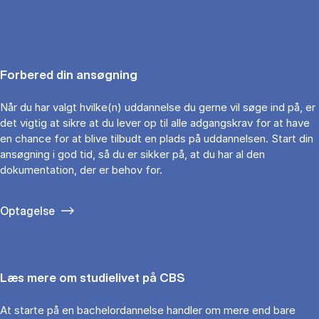
Forbered din ansøgning
Når du har valgt hvilke(n) uddannelse du gerne vil søge ind på, er
det vigtig at sikre at du lever op til alle adgangskrav for at have
en chance for at blive tilbudt en plads på uddannelsen. Start din
ansøgning i god tid, så du er sikker på, at du har al den
dokumentation, der er behov for.
Optagelse
Læs mere om studielivet på CBS
At starte på en bachelordannelse handler om mere end bare