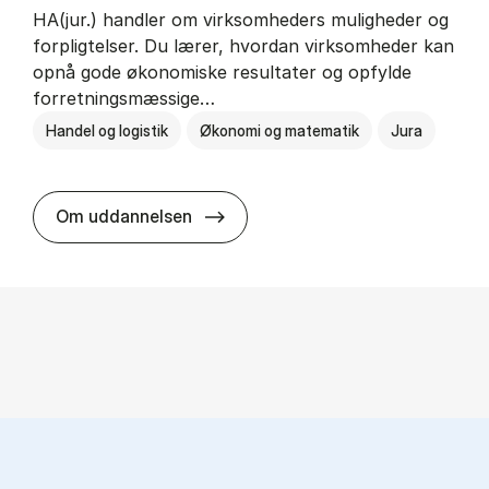
HA(jur.) handler om virksomheders muligheder og
forpligtelser. Du lærer, hvordan virksomheder kan
opnå gode økonomiske resultater og opfylde
forretningsmæssige…
Handel og logistik
Økonomi og matematik
Jura
HA(jur.) - erhvervs­økonomi og er
Om uddannelsen