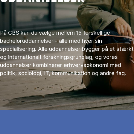
På CBS kan du vælge mellem 15 forskellige
bacheloruddannelser - alle med hver sin
specialisering. Alle uddannelser bygger på et stærkt
og internationalt forskningsgrundlag, og vores
uddannelser kombinerer erhvervsøkonomi med
politik, sociologi, IT, kommunikation og andre fag.