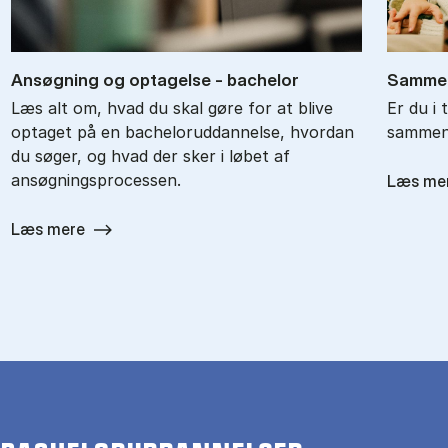
An­søg­ning og op­ta­gel­se - ba­chel­or
Sam­men
Læs alt om, hvad du skal gøre for at blive
Er du i 
optaget på en bacheloruddannelse, hvordan
sammenl
du søger, og hvad der sker i løbet af
ansøgningsprocessen.
Læs me
Læs mere