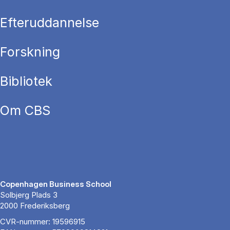
Efteruddannelse
Forskning
Bibliotek
Om CBS
Copenhagen Business School
Solbjerg Plads 3
2000 Frederiksberg
CVR-nummer: 19596915