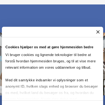
Cookies hjælper os med at gøre hjemmesiden bedre
Vi bruger cookies og lignende teknologier til bedre at
forstå hvordan hjemmesiden bruges, og til at vise mere
relevant information om vores uddannelser og tilbud.
Med dit samtykke indsamler vi oplysninger som et
anonymt ID, hvilken slags enhed og browser du besøger
os med, hvilket land du besøger os fra, og hvordan du
bruger hjemmesiden. Nogle data deles med