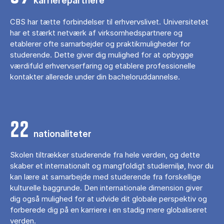
karrierepartnere
CBS har tætte forbindelser til erhvervslivet. Universitetet
har et stærkt netværk af virksomhedspartnere og
etablerer ofte samarbejder og praktikmuligheder for
studerende. Dette giver dig mulighed for at opbygge
værdifuld erhvervserfaring og etablere professionelle
kontakter allerede under din bacheloruddannelse.
22
nationaliteter
Skolen tiltrækker studerende fra hele verden, og dette
skaber et internationalt og mangfoldigt studiemiljø, hvor du
kan lære at samarbejde med studerende fra forskellige
kulturelle baggrunde. Den internationale dimension giver
dig også mulighed for at udvide dit globale perspektiv og
forberede dig på en karriere i en stadig mere globaliseret
verden.