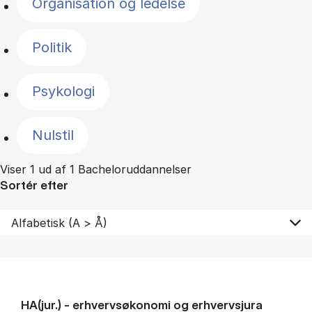
Organisation og ledelse
Politik
Psykologi
Nulstil
Viser 1 ud af 1 Bacheloruddannelser
Sortér efter
HA(jur.) - erhvervs­økonomi og erhvervs­jura