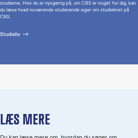
studierne. Hvis du er nysgerrig på, om CBS er noget for dig, kan
du læse hvad nuværende studerende siger om studielivet på
CBS.
Studieliv
LÆS MERE
Du kan læse mere om, hvordan du søger om