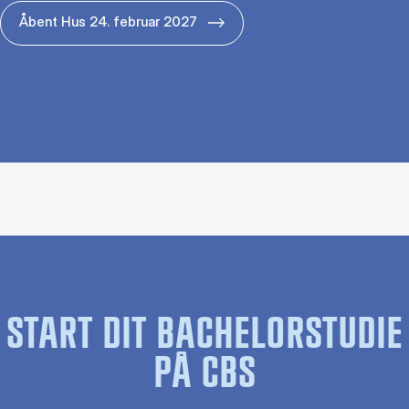
Åbent Hus 24. februar 2027
START DIT BACHELORSTUDIE
PÅ CBS