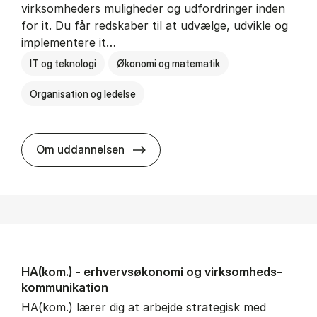
virksomheders muligheder og udfordringer inden
for it. Du får redskaber til at udvælge, udvikle og
implementere it…
IT og teknologi
Økonomi og matematik
Organisation og ledelse
HA(it.) - erhvervs­økonomi og in
Om uddannelsen
HA(kom.) - erhvervs­økonomi og virksomheds­
kommunikation
HA(kom.) lærer dig at arbejde strategisk med