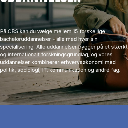
På CBS kan du vælge mellem 15 forskellige
bacheloruddannelser - alle med hver sin
specialisering. Alle uddannelser bygger på et stærkt
og internationalt forskningsgrundlag, og vores
uddannelser kombinerer erhvervsøkonomi med
politik, sociologi, IT, kommunikation og andre fag.