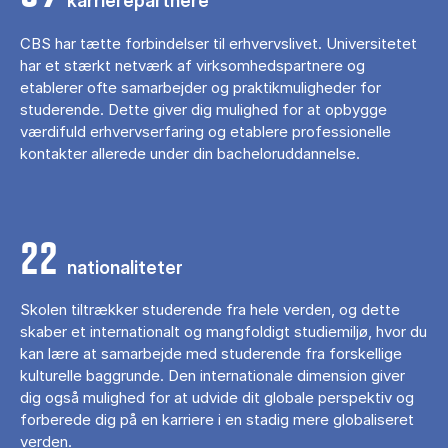
karrierepartnere
CBS har tætte forbindelser til erhvervslivet. Universitetet
har et stærkt netværk af virksomhedspartnere og
etablerer ofte samarbejder og praktikmuligheder for
studerende. Dette giver dig mulighed for at opbygge
værdifuld erhvervserfaring og etablere professionelle
kontakter allerede under din bacheloruddannelse.
22
nationaliteter
Skolen tiltrækker studerende fra hele verden, og dette
skaber et internationalt og mangfoldigt studiemiljø, hvor du
kan lære at samarbejde med studerende fra forskellige
kulturelle baggrunde. Den internationale dimension giver
dig også mulighed for at udvide dit globale perspektiv og
forberede dig på en karriere i en stadig mere globaliseret
verden.