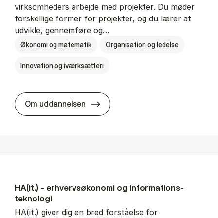
virksomheders arbejde med projekter. Du møder
forskellige former for projekter, og du lærer at
udvikle, gennemføre og…
Økonomi og matematik
Organisation og ledelse
Innovation og iværksætteri
HA i pro­jekt­le­del­se
Om uddannelsen
HA(it.) - erhvervs­økonomi og informations­
teknologi
HA(it.) giver dig en bred forståelse for