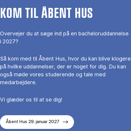
KOM TIL ÅBENT HUS
Overvejer du at søge ind på en bacheloruddannelse
i 2027?
Så kom med til Åbent Hus, hvor du kan blive klogere
på hvilke uddannelser, der er noget for dig. Du kan
også møde vores studerende og tale med
medarbejdere.
Vi glæder os til at se dig!
Åbent Hus 29. januar 2027