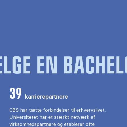
LGE EN BACHEL
39
karrierepartnere
CBS har tætte forbindelser til erhvervslivet.
Universitetet har et stærkt netværk af
virksomhedspartnere og etablerer ofte