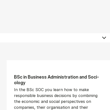
BSc in Busi­ness Ad­min­is­tra­tion and So­ci­
ology
In the BSc SOC you learn how to make
responsible business decisions by combining
the economic and social perspectives on
companies, their organisation and their