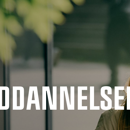
UDDANNELSE