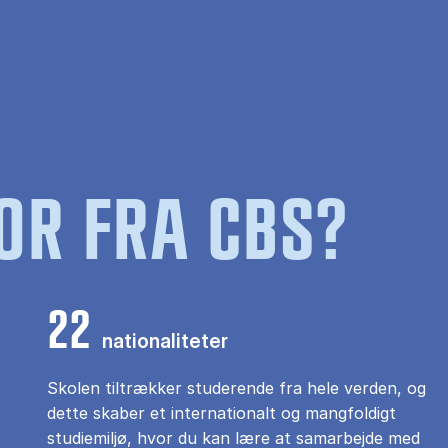
OR FRA CBS?
22
nationaliteter
Skolen tiltrækker studerende fra hele verden, og
dette skaber et internationalt og mangfoldigt
studiemiljø, hvor du kan lære at samarbejde med