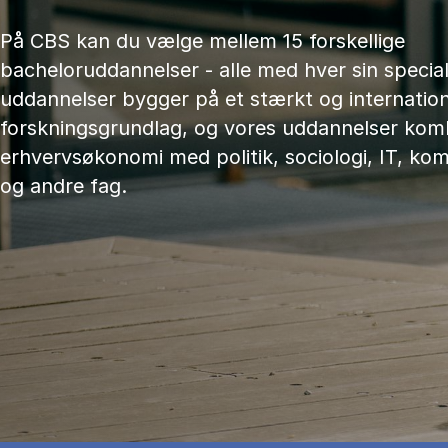
På CBS kan du vælge mellem 15 forskellige
bacheloruddannelser - alle med hver sin speciali
uddannelser bygger på et stærkt og internation
forskningsgrundlag, og vores uddannelser kom
erhvervsøkonomi med politik, sociologi, IT, ko
og andre fag.