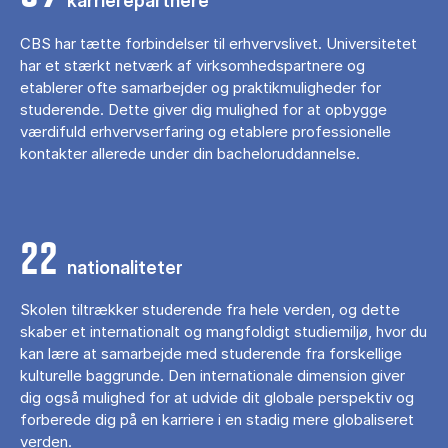
karrierepartnere
CBS har tætte forbindelser til erhvervslivet. Universitetet
har et stærkt netværk af virksomhedspartnere og
etablerer ofte samarbejder og praktikmuligheder for
studerende. Dette giver dig mulighed for at opbygge
værdifuld erhvervserfaring og etablere professionelle
kontakter allerede under din bacheloruddannelse.
22
nationaliteter
Skolen tiltrækker studerende fra hele verden, og dette
skaber et internationalt og mangfoldigt studiemiljø, hvor du
kan lære at samarbejde med studerende fra forskellige
kulturelle baggrunde. Den internationale dimension giver
dig også mulighed for at udvide dit globale perspektiv og
forberede dig på en karriere i en stadig mere globaliseret
verden.