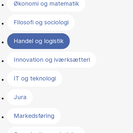
Økonomi og matematik
Filosofi og sociologi
Handel og logistik
Innovation og iværksætteri
IT og teknologi
Jura
Markedsføring