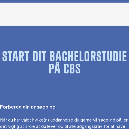
START DIT BACHELORSTUDIE
PÅ CBS
Forbered din ansøgning
Når du har valgt hvilke(n) uddannelse du gerne vil søge ind på, er
det vigtig at sikre at du lever op til alle adgangskrav for at have