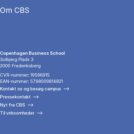
Om CBS
Copenhagen Business School
Solbjerg Plads 3
2000 Frederiksberg
CVR-nummer: 19596915
EAN-nummer: 5798009814821
Kontakt os og besøg campus
Pressekontakt
Nyt fra CBS
Til virksomheder