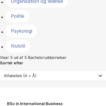
Organisation og ledelse
Politik
Psykologi
Nulstil
Viser 5 ud af 5 Bacheloruddannelser
Sortér efter
BSc in In­ter­na­tion­al Busi­ness