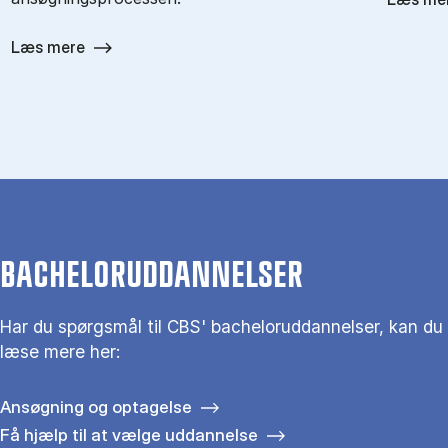
Læs mere
BACHELORUDDANNELSER
Har du spørgsmål til CBS' bacheloruddannelser, kan du
læse mere her:
Ansøgning og optagelse
Få hjælp til at vælge uddannelse