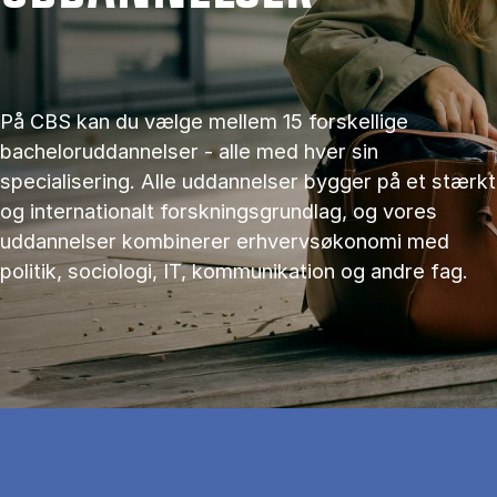
På CBS kan du vælge mellem 15 forskellige
bacheloruddannelser - alle med hver sin
specialisering. Alle uddannelser bygger på et stærkt
og internationalt forskningsgrundlag, og vores
uddannelser kombinerer erhvervsøkonomi med
politik, sociologi, IT, kommunikation og andre fag.