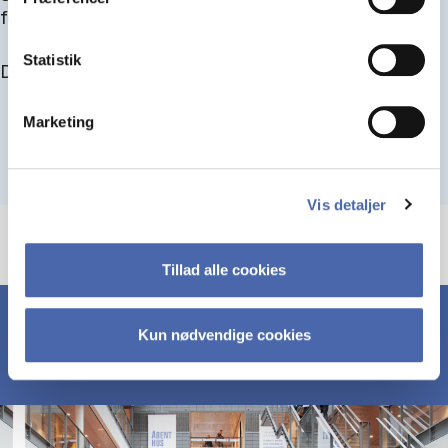
for at blive optaget.
Statistik
Du kan finde alle events her i slutningen af august.
Marketing
Vis detaljer
Tillad alle cookies
Kun nødvendige cookies