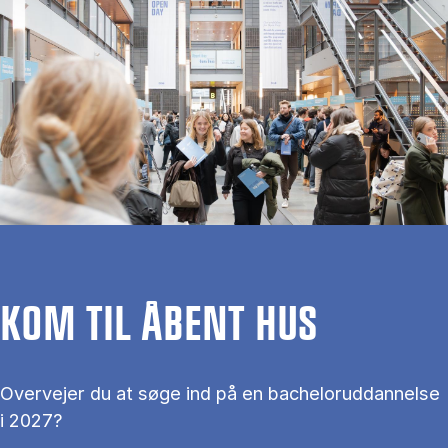
KOM TIL ÅBENT HUS
Overvejer du at søge ind på en bacheloruddannelse
i 2027?