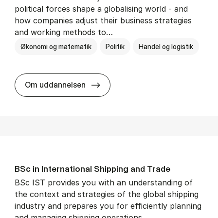
political forces shape a globalising world - and
how companies adjust their business strategies
and working methods to…
Økonomi og matematik
Politik
Handel og logistik
BSc in In­ter­na­tion­al Busi­ness an
Om uddannelsen
BSc in In­ter­na­tion­al Ship­ping and Trade
BSc IST provides you with an understanding of
the context and strategies of the global shipping
industry and prepares you for efficiently planning
and managing shipping operations.