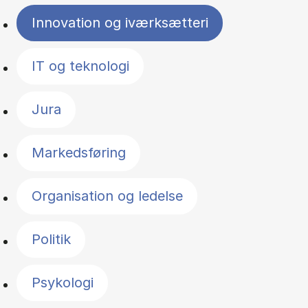
Innovation og iværksætteri
IT og teknologi
Jura
Markedsføring
Organisation og ledelse
Politik
Psykologi