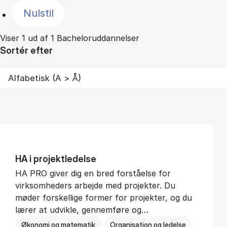
Nulstil
Viser 1 ud af 1 Bacheloruddannelser
Sortér efter
HA i pro­jekt­le­del­se
HA PRO giver dig en bred forståelse for
virksomheders arbejde med projekter. Du
møder forskellige former for projekter, og du
lærer at udvikle, gennemføre og…
Økonomi og matematik
Organisation og ledelse