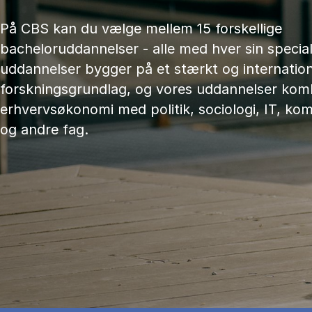
På CBS kan du vælge mellem 15 forskellige
bacheloruddannelser - alle med hver sin speciali
uddannelser bygger på et stærkt og internation
forskningsgrundlag, og vores uddannelser kom
erhvervsøkonomi med politik, sociologi, IT, ko
og andre fag.