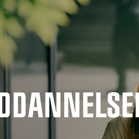
UDDANNELSE