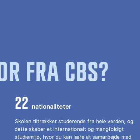
OR FRA CBS?
22
nationaliteter
Skolen tiltrækker studerende fra hele verden, og
dette skaber et internationalt og mangfoldigt
studiemiljø, hvor du kan lære at samarbejde med