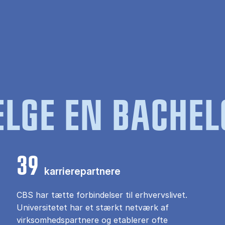
LGE EN BACHEL
39
karrierepartnere
CBS har tætte forbindelser til erhvervslivet.
Universitetet har et stærkt netværk af
virksomhedspartnere og etablerer ofte