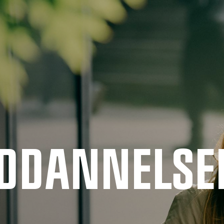
UDDANNELSE