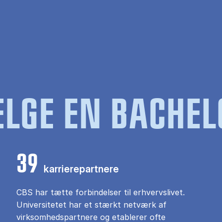
LGE EN BACHEL
39
karrierepartnere
CBS har tætte forbindelser til erhvervslivet.
Universitetet har et stærkt netværk af
virksomhedspartnere og etablerer ofte