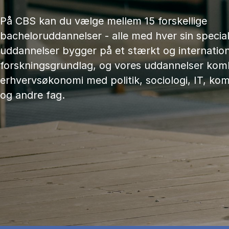
På CBS kan du vælge mellem 15 forskellige
bacheloruddannelser - alle med hver sin speciali
uddannelser bygger på et stærkt og internation
forskningsgrundlag, og vores uddannelser kom
erhvervsøkonomi med politik, sociologi, IT, ko
og andre fag.