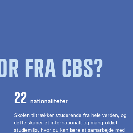
OR FRA CBS?
22
nationaliteter
Skolen tiltrækker studerende fra hele verden, og
dette skaber et internationalt og mangfoldigt
studiemiljø, hvor du kan lære at samarbejde med