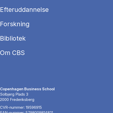
Efteruddannelse
Forskning
Bibliotek
Om CBS
Copenhagen Business School
Solbjerg Plads 3
2000 Frederiksberg
CVR-nummer: 19596915
EAN-nummer: 5798009814821