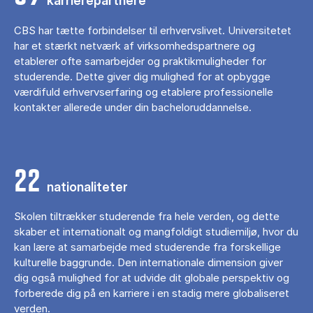
karrierepartnere
CBS har tætte forbindelser til erhvervslivet. Universitetet
har et stærkt netværk af virksomhedspartnere og
etablerer ofte samarbejder og praktikmuligheder for
studerende. Dette giver dig mulighed for at opbygge
værdifuld erhvervserfaring og etablere professionelle
kontakter allerede under din bacheloruddannelse.
22
nationaliteter
Skolen tiltrækker studerende fra hele verden, og dette
skaber et internationalt og mangfoldigt studiemiljø, hvor du
kan lære at samarbejde med studerende fra forskellige
kulturelle baggrunde. Den internationale dimension giver
dig også mulighed for at udvide dit globale perspektiv og
forberede dig på en karriere i en stadig mere globaliseret
verden.