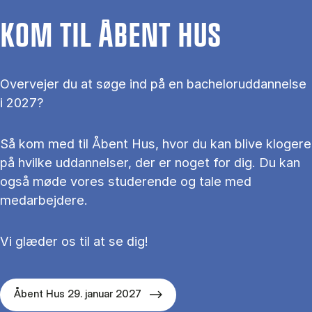
KOM TIL ÅBENT HUS
Overvejer du at søge ind på en bacheloruddannelse
i 2027?
Så kom med til Åbent Hus, hvor du kan blive klogere
på hvilke uddannelser, der er noget for dig. Du kan
også møde vores studerende og tale med
medarbejdere.
Vi glæder os til at se dig!
Åbent Hus 29. januar 2027