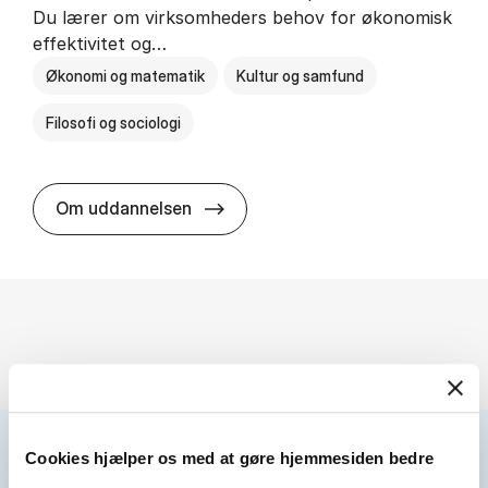
Du lærer om virksomheders behov for økonomisk
effektivitet og…
Økonomi og matematik
Kultur og samfund
Filosofi og sociologi
HA(fil.) - erhvervs­økonomi og fi­lo­
Om uddannelsen
Cookies hjælper os med at gøre hjemmesiden bedre