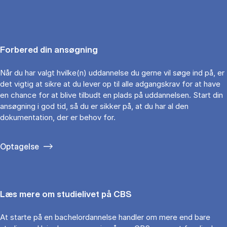
Forbered din ansøgning
Når du har valgt hvilke(n) uddannelse du gerne vil søge ind på, er
det vigtig at sikre at du lever op til alle adgangskrav for at have
en chance for at blive tilbudt en plads på uddannelsen. Start din
ansøgning i god tid, så du er sikker på, at du har al den
dokumentation, der er behov for.
Optagelse
Læs mere om studielivet på CBS
At starte på en bachelordannelse handler om mere end bare