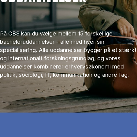
På CBS kan du vælge mellem 15 forskellige
bacheloruddannelser - alle med hver sin
specialisering. Alle uddannelser bygger på et stærkt
og internationalt forskningsgrundlag, og vores
uddannelser kombinerer erhvervsøkonomi med
politik, sociologi, IT, kommunikation og andre fag.