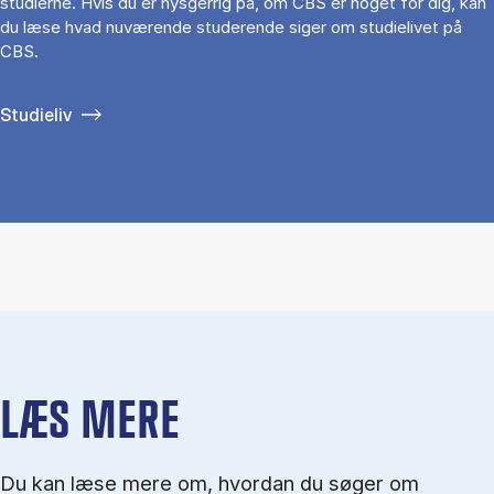
studierne. Hvis du er nysgerrig på, om CBS er noget for dig, kan
du læse hvad nuværende studerende siger om studielivet på
CBS.
Studieliv
LÆS MERE
Du kan læse mere om, hvordan du søger om