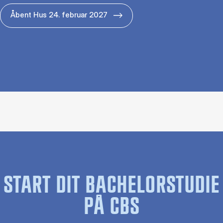
Åbent Hus 24. februar 2027
START DIT BACHELORSTUDIE
PÅ CBS