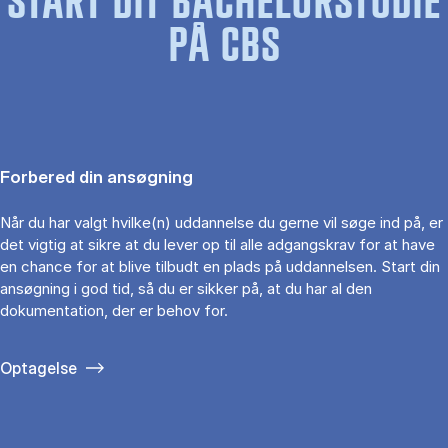
START DIT BACHELORSTUDIE
PÅ CBS
Forbered din ansøgning
Når du har valgt hvilke(n) uddannelse du gerne vil søge ind på, er
det vigtig at sikre at du lever op til alle adgangskrav for at have
en chance for at blive tilbudt en plads på uddannelsen. Start din
ansøgning i god tid, så du er sikker på, at du har al den
dokumentation, der er behov for.
Optagelse