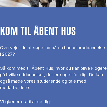
KOM TIL ÅBENT HUS
Overvejer du at søge ind på en bacheloruddannelse
i 2027?
Så kom med til Åbent Hus, hvor du kan blive klogere
på hvilke uddannelser, der er noget for dig. Du kan
også møde vores studerende og tale med
medarbejdere.
Vi glæder os til at se dig!