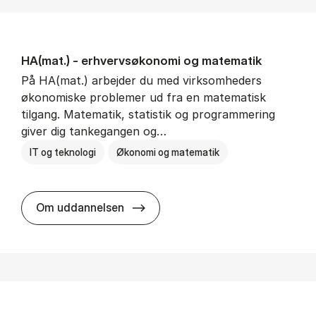
HA(mat.) - erhvervs­økonomi og ma­te­ma­tik
På HA(mat.) arbejder du med virksomheders
økonomiske problemer ud fra en matematisk
tilgang. Matematik, statistik og programmering
giver dig tankegangen og…
IT og teknologi
Økonomi og matematik
HA(mat.) - erhvervs­økonomi og m
Om uddannelsen