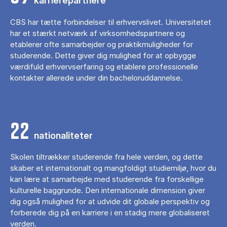
karrierepartnere
CBS har tætte forbindelser til erhvervslivet. Universitetet
har et stærkt netværk af virksomhedspartnere og
etablerer ofte samarbejder og praktikmuligheder for
studerende. Dette giver dig mulighed for at opbygge
værdifuld erhvervserfaring og etablere professionelle
kontakter allerede under din bacheloruddannelse.
22
nationaliteter
Skolen tiltrækker studerende fra hele verden, og dette
skaber et internationalt og mangfoldigt studiemiljø, hvor du
kan lære at samarbejde med studerende fra forskellige
kulturelle baggrunde. Den internationale dimension giver
dig også mulighed for at udvide dit globale perspektiv og
forberede dig på en karriere i en stadig mere globaliseret
verden.