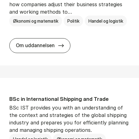
how companies adjust their business strategies
and working methods to…
Økonomi og matematik
Politik
Handel og logistik
BSc in In­ter­na­tion­al Busi­ness an
Om uddannelsen
BSc in In­ter­na­tion­al Ship­ping and Trade
BSc IST provides you with an understanding of
the context and strategies of the global shipping
industry and prepares you for efficiently planning
and managing shipping operations.