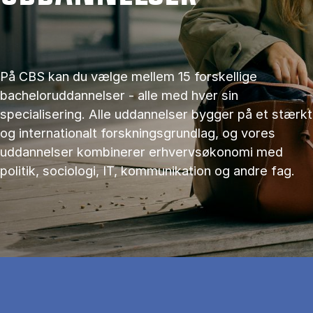
På CBS kan du vælge mellem 15 forskellige
bacheloruddannelser - alle med hver sin
specialisering. Alle uddannelser bygger på et stærkt
og internationalt forskningsgrundlag, og vores
uddannelser kombinerer erhvervsøkonomi med
politik, sociologi, IT, kommunikation og andre fag.