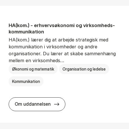
HA(kom.) - erhvervs­økonomi og virksomheds­
kommunikation
HA(kom.) lærer dig at arbejde strategisk med
kommunikation i virksomheder og andre
organisationer. Du lærer at skabe sammenhæng
mellem en virksomheds…
Økonomi og matematik
Organisation og ledelse
Kommunikation
HA(kom.) - erhvervs­økonomi og
Om uddannelsen