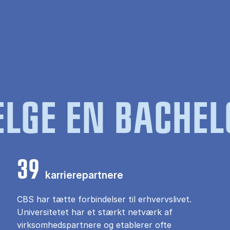
LGE EN BACHEL
39
karrierepartnere
CBS har tætte forbindelser til erhvervslivet.
Universitetet har et stærkt netværk af
virksomhedspartnere og etablerer ofte