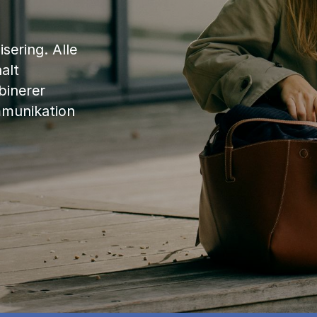
sering. Alle
alt
binerer
mmunikation