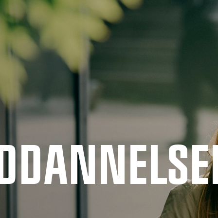
UDDANNELSE