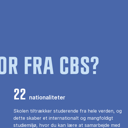
OR FRA CBS?
22
nationaliteter
Skolen tiltrækker studerende fra hele verden, og
dette skaber et internationalt og mangfoldigt
studiemiljø, hvor du kan lære at samarbejde med