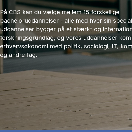
På CBS kan du vælge mellem 15 forskellige
bacheloruddannelser - alle med hver sin speciali
uddannelser bygger på et stærkt og internation
forskningsgrundlag, og vores uddannelser kom
erhvervsøkonomi med politik, sociologi, IT, ko
og andre fag.