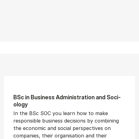
BSc in Busi­ness Ad­min­is­tra­tion and So­ci­
ology
In the BSc SOC you learn how to make
responsible business decisions by combining
the economic and social perspectives on
companies, their organisation and their