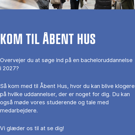
KOM TIL ÅBENT HUS
Overvejer du at søge ind på en bacheloruddannelse
i 2027?
Så kom med til Åbent Hus, hvor du kan blive klogere
på hvilke uddannelser, der er noget for dig. Du kan
også møde vores studerende og tale med
medarbejdere.
Vi glæder os til at se dig!