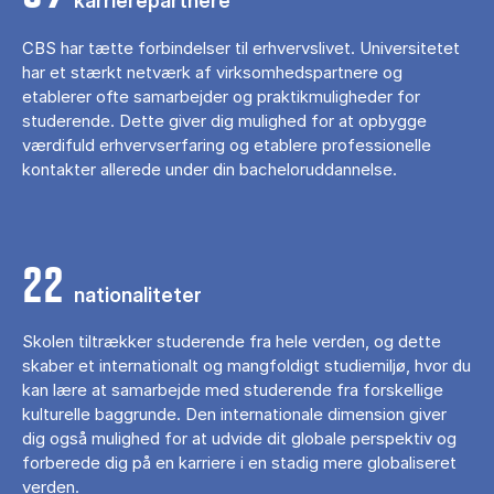
karrierepartnere
CBS har tætte forbindelser til erhvervslivet. Universitetet
har et stærkt netværk af virksomhedspartnere og
etablerer ofte samarbejder og praktikmuligheder for
studerende. Dette giver dig mulighed for at opbygge
værdifuld erhvervserfaring og etablere professionelle
kontakter allerede under din bacheloruddannelse.
22
nationaliteter
Skolen tiltrækker studerende fra hele verden, og dette
skaber et internationalt og mangfoldigt studiemiljø, hvor du
kan lære at samarbejde med studerende fra forskellige
kulturelle baggrunde. Den internationale dimension giver
dig også mulighed for at udvide dit globale perspektiv og
forberede dig på en karriere i en stadig mere globaliseret
verden.