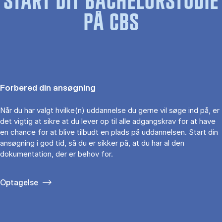
START DIT BACHELORSTUDIE
PÅ CBS
Forbered din ansøgning
Når du har valgt hvilke(n) uddannelse du gerne vil søge ind på, er
det vigtig at sikre at du lever op til alle adgangskrav for at have
en chance for at blive tilbudt en plads på uddannelsen. Start din
ansøgning i god tid, så du er sikker på, at du har al den
dokumentation, der er behov for.
Optagelse