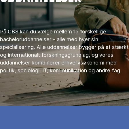
På CBS kan du vælge mellem 15 forskellige
bacheloruddannelser - alle med hver sin
specialisering. Alle uddannelser bygger på et stærkt
og internationalt forskningsgrundlag, og vores
uddannelser kombinerer erhvervsøkonomi med
politik, sociologi, IT, kommunikation og andre fag.