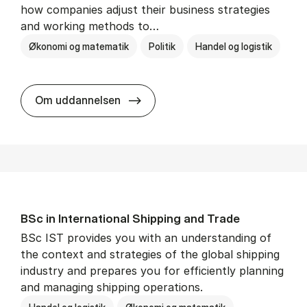
how companies adjust their business strategies
and working methods to…
Økonomi og matematik
Politik
Handel og logistik
BSc in In­ter­na­tion­al Busi­ness an
Om uddannelsen
BSc in In­ter­na­tion­al Ship­ping and Trade
BSc IST provides you with an understanding of
the context and strategies of the global shipping
industry and prepares you for efficiently planning
and managing shipping operations.