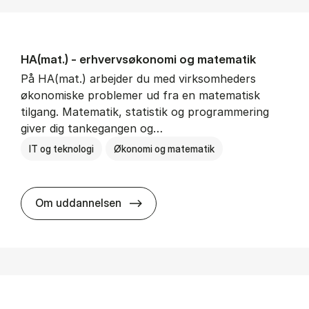
HA(mat.) - erhvervs­økonomi og ma­te­ma­tik
På HA(mat.) arbejder du med virksomheders
økonomiske problemer ud fra en matematisk
tilgang. Matematik, statistik og programmering
giver dig tankegangen og…
IT og teknologi
Økonomi og matematik
HA(mat.) - erhvervs­økonomi og m
Om uddannelsen