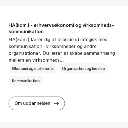
HA(kom.) - erhvervs­økonomi og virksomheds­
kommunikation
HA(kom.) lærer dig at arbejde strategisk med
kommunikation i virksomheder og andre
organisationer. Du lærer at skabe sammenhæng
mellem en virksomheds…
Økonomi og matematik
Organisation og ledelse
Kommunikation
HA(kom.) - erhvervs­økonomi og
Om uddannelsen