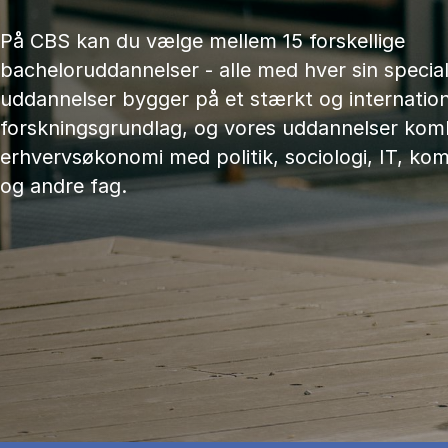
På CBS kan du vælge mellem 15 forskellige
bacheloruddannelser - alle med hver sin speciali
uddannelser bygger på et stærkt og internation
forskningsgrundlag, og vores uddannelser kom
erhvervsøkonomi med politik, sociologi, IT, ko
og andre fag.