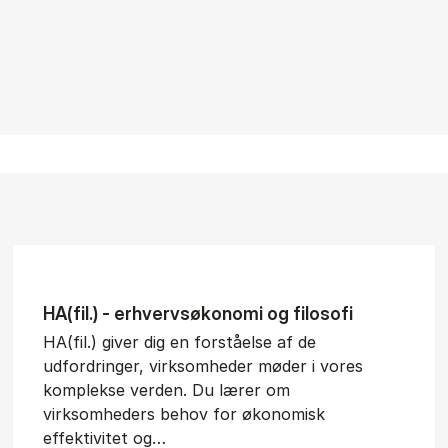
HA(fil.) - erhvervs­økonomi og fi­lo­so­fi
HA(fil.) giver dig en forståelse af de
udfordringer, virksomheder møder i vores
komplekse verden. Du lærer om
virksomheders behov for økonomisk
effektivitet og…