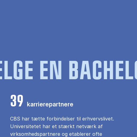
LGE EN BACHEL
39
karrierepartnere
CBS har tætte forbindelser til erhvervslivet.
Universitetet har et stærkt netværk af
virksomhedspartnere og etablerer ofte