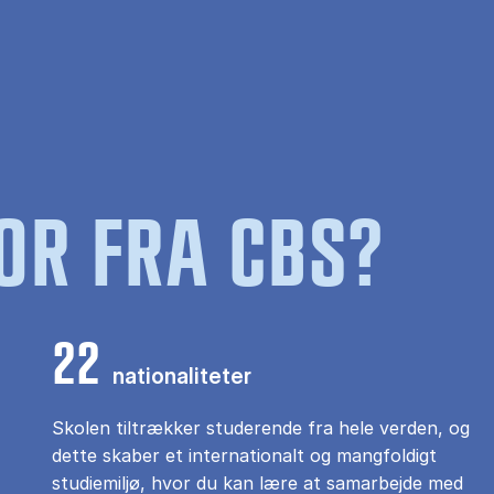
OR FRA CBS?
22
nationaliteter
Skolen tiltrækker studerende fra hele verden, og
dette skaber et internationalt og mangfoldigt
studiemiljø, hvor du kan lære at samarbejde med