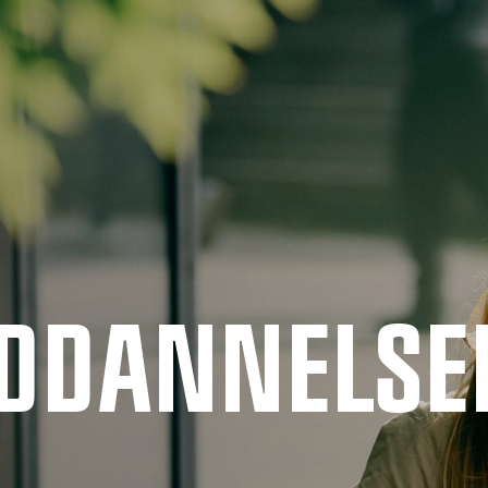
UDDANNELSE