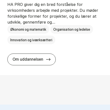
HA PRO giver dig en bred forståelse for
virksomheders arbejde med projekter. Du møder
forskellige former for projekter, og du lærer at
udvikle, gennemføre og…
Økonomi og matematik
Organisation og ledelse
Innovation og iværksætteri
HA i pro­jekt­le­del­se
Om uddannelsen