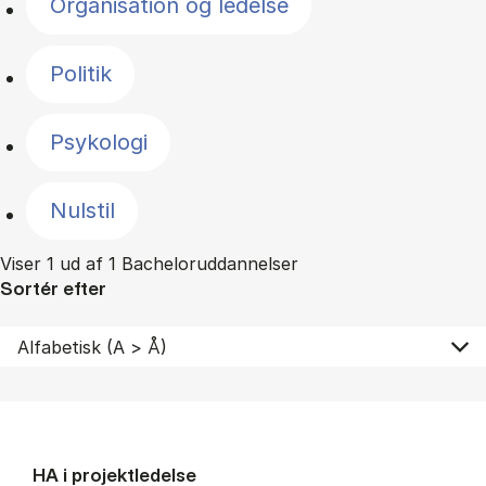
Organisation og ledelse
Politik
Psykologi
Nulstil
Viser 1 ud af 1 Bacheloruddannelser
Sortér efter
HA i pro­jekt­le­del­se