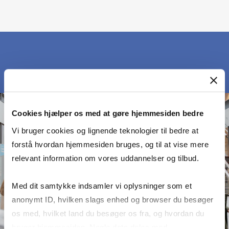
Cookies hjælper os med at gøre hjemmesiden bedre
Vi bruger cookies og lignende teknologier til bedre at
forstå hvordan hjemmesiden bruges, og til at vise mere
relevant information om vores uddannelser og tilbud.
Med dit samtykke indsamler vi oplysninger som et
anonymt ID, hvilken slags enhed og browser du besøger
os med, hvilket land du besøger os fra, og hvordan du
bruger hjemmesiden. Nogle data deles med