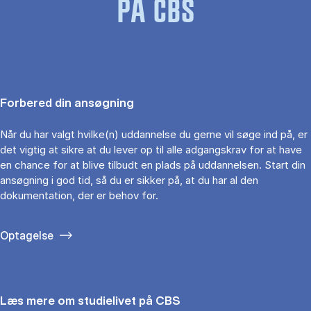
PÅ CBS
Forbered din ansøgning
Når du har valgt hvilke(n) uddannelse du gerne vil søge ind på, er
det vigtig at sikre at du lever op til alle adgangskrav for at have
en chance for at blive tilbudt en plads på uddannelsen. Start din
ansøgning i god tid, så du er sikker på, at du har al den
dokumentation, der er behov for.
Optagelse
Læs mere om studielivet på CBS