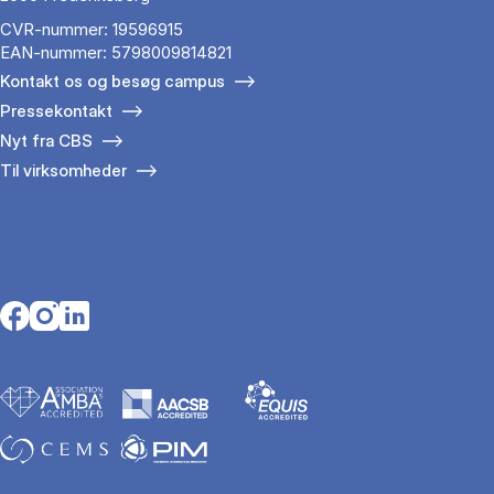
CVR-nummer: 19596915
EAN-nummer: 5798009814821
Kontakt os og besøg campus
Pressekontakt
Nyt fra CBS
Til virksomheder
Opens in a new tab
Opens in a new tab
Opens in a new tab