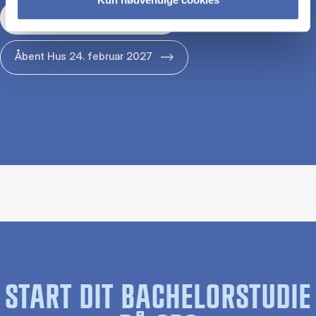
Åbent Hus 29. januar 2027
Åbent Hus 24. februar 2027
START DIT BACHELORSTUDIE