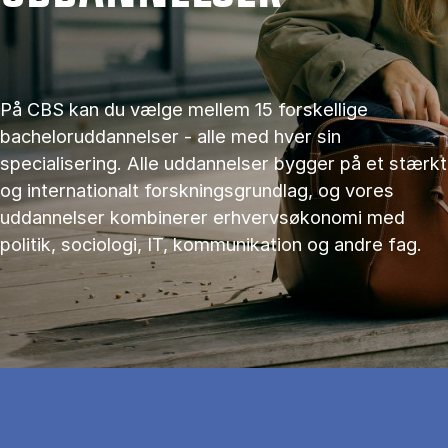
På CBS kan du vælge mellem 15 forskellige
bacheloruddannelser - alle med hver sin
specialisering. Alle uddannelser bygger på et stærkt
og internationalt forskningsgrundlag, og vores
uddannelser kombinerer erhvervsøkonomi med
politik, sociologi, IT, kommunikation og andre fag.