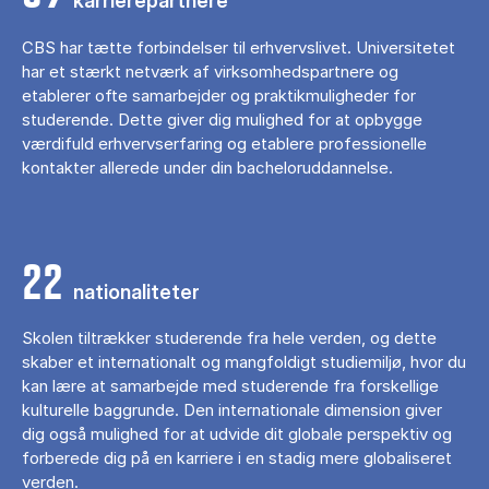
karrierepartnere
CBS har tætte forbindelser til erhvervslivet. Universitetet
har et stærkt netværk af virksomhedspartnere og
etablerer ofte samarbejder og praktikmuligheder for
studerende. Dette giver dig mulighed for at opbygge
værdifuld erhvervserfaring og etablere professionelle
kontakter allerede under din bacheloruddannelse.
22
nationaliteter
Skolen tiltrækker studerende fra hele verden, og dette
skaber et internationalt og mangfoldigt studiemiljø, hvor du
kan lære at samarbejde med studerende fra forskellige
kulturelle baggrunde. Den internationale dimension giver
dig også mulighed for at udvide dit globale perspektiv og
forberede dig på en karriere i en stadig mere globaliseret
verden.