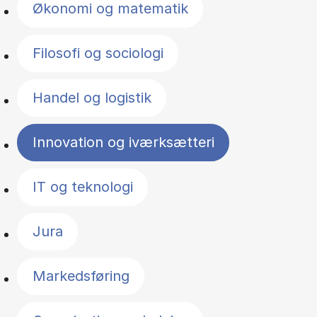
Økonomi og matematik
Filosofi og sociologi
Handel og logistik
Innovation og iværksætteri
IT og teknologi
Jura
Markedsføring