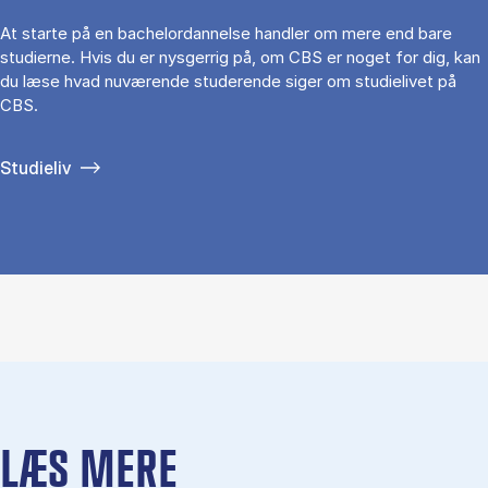
At starte på en bachelordannelse handler om mere end bare
studierne. Hvis du er nysgerrig på, om CBS er noget for dig, kan
du læse hvad nuværende studerende siger om studielivet på
CBS.
Studieliv
LÆS MERE