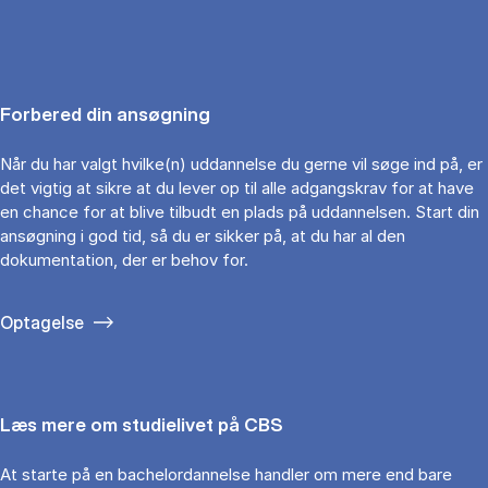
Forbered din ansøgning
Når du har valgt hvilke(n) uddannelse du gerne vil søge ind på, er
det vigtig at sikre at du lever op til alle adgangskrav for at have
en chance for at blive tilbudt en plads på uddannelsen. Start din
ansøgning i god tid, så du er sikker på, at du har al den
dokumentation, der er behov for.
Optagelse
Læs mere om studielivet på CBS
At starte på en bachelordannelse handler om mere end bare