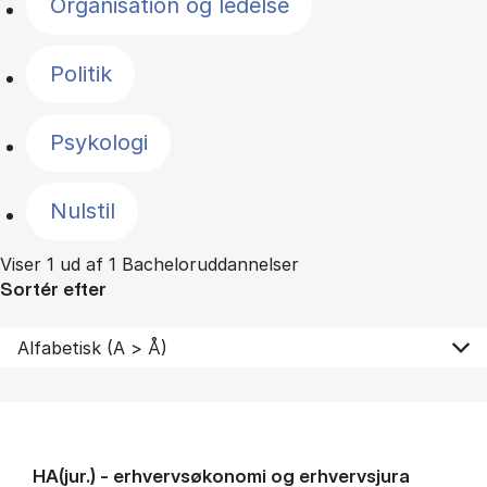
Organisation og ledelse
Politik
Psykologi
Nulstil
Viser 1 ud af 1 Bacheloruddannelser
Sortér efter
HA(jur.) - erhvervs­økonomi og erhvervs­jura