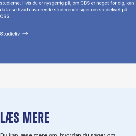
studierne. Hvis du er nysgerrig på, om CBS er noget for dig, kan
du læse hvad nuværende studerende siger om studielivet på
CBS.
Studieliv
LÆS MERE
Du kan læse mere om, hvordan du søger om