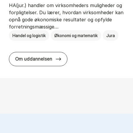
HA(jur.) handler om virksomheders muligheder og
forpligtelser. Du lærer, hvordan virksomheder kan
opnå gode økonomiske resultater og opfylde
forretningsmæssige…
Handel og logistik
Økonomi og matematik
Jura
HA(jur.) - erhvervs­økonomi og er
Om uddannelsen