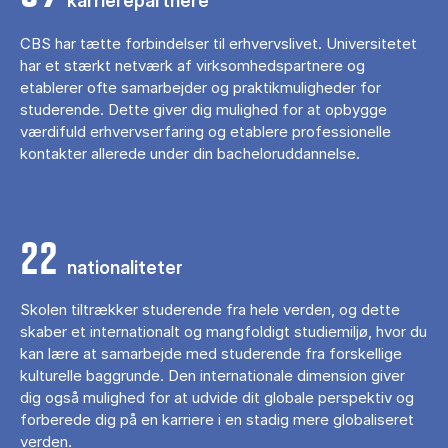
karrierepartnere
CBS har tætte forbindelser til erhvervslivet. Universitetet
har et stærkt netværk af virksomhedspartnere og
etablerer ofte samarbejder og praktikmuligheder for
studerende. Dette giver dig mulighed for at opbygge
værdifuld erhvervserfaring og etablere professionelle
kontakter allerede under din bacheloruddannelse.
22
nationaliteter
Skolen tiltrækker studerende fra hele verden, og dette
skaber et internationalt og mangfoldigt studiemiljø, hvor du
kan lære at samarbejde med studerende fra forskellige
kulturelle baggrunde. Den internationale dimension giver
dig også mulighed for at udvide dit globale perspektiv og
forberede dig på en karriere i en stadig mere globaliseret
verden.