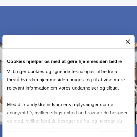
Cookies hjælper os med at gøre hjemmesiden bedre
Vi bruger cookies og lignende teknologier til bedre at
forstå hvordan hjemmesiden bruges, og til at vise mere
relevant information om vores uddannelser og tilbud.
Med dit samtykke indsamler vi oplysninger som et
anonymt ID, hvilken slags enhed og browser du besøger
os med, hvilket land du besøger os fra, og hvordan du
bruger hjemmesiden. Nogle data deles med