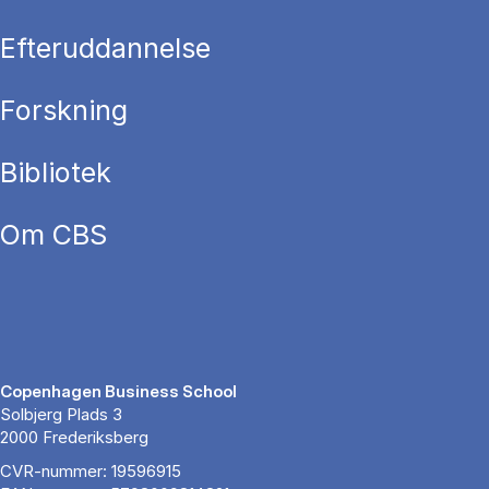
Efteruddannelse
Forskning
Bibliotek
Om CBS
Copenhagen Business School
Solbjerg Plads 3
2000 Frederiksberg
CVR-nummer: 19596915