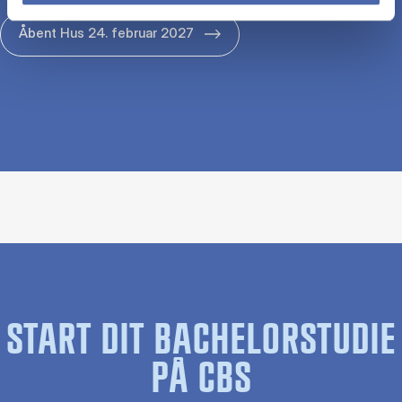
Åbent Hus 24. februar 2027
START DIT BACHELORSTUDIE
PÅ CBS