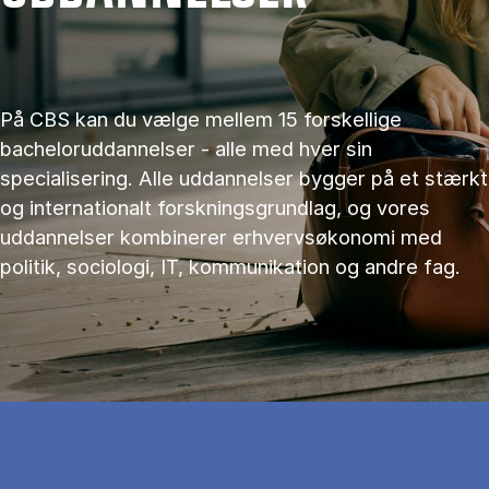
På CBS kan du vælge mellem 15 forskellige
bacheloruddannelser - alle med hver sin
specialisering. Alle uddannelser bygger på et stærkt
og internationalt forskningsgrundlag, og vores
uddannelser kombinerer erhvervsøkonomi med
politik, sociologi, IT, kommunikation og andre fag.