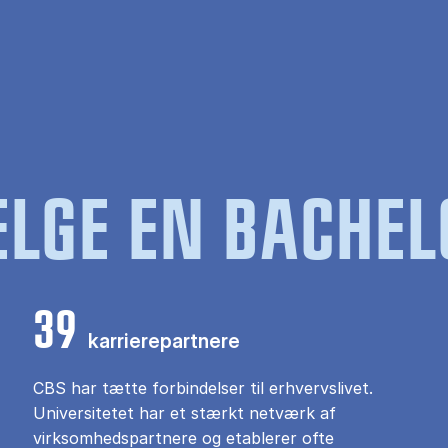
LGE EN BACHEL
39
karrierepartnere
CBS har tætte forbindelser til erhvervslivet.
Universitetet har et stærkt netværk af
virksomhedspartnere og etablerer ofte