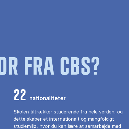
OR FRA CBS?
22
nationaliteter
Skolen tiltrækker studerende fra hele verden, og
dette skaber et internationalt og mangfoldigt
studiemiljø, hvor du kan lære at samarbejde med