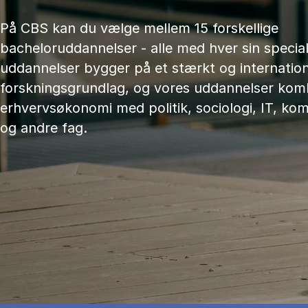
På CBS kan du vælge mellem 15 forskellige
bacheloruddannelser - alle med hver sin speciali
uddannelser bygger på et stærkt og internation
forskningsgrundlag, og vores uddannelser kom
erhvervsøkonomi med politik, sociologi, IT, ko
og andre fag.