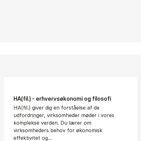
HA(fil.) - erhvervs­økonomi og fi­lo­so­fi
HA(fil.) giver dig en forståelse af de
udfordringer, virksomheder møder i vores
komplekse verden. Du lærer om
virksomheders behov for økonomisk
effektivitet og…