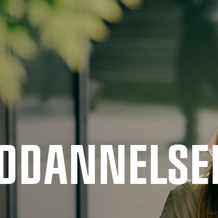
UDDANNELSE